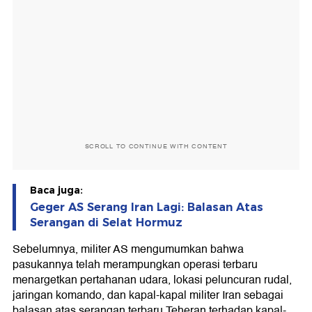
SCROLL TO CONTINUE WITH CONTENT
Baca juga:
Geger AS Serang Iran Lagi: Balasan Atas
Serangan di Selat Hormuz
Sebelumnya, militer AS mengumumkan bahwa
pasukannya telah merampungkan operasi terbaru
menargetkan pertahanan udara, lokasi peluncuran rudal,
jaringan komando, dan kapal-kapal militer Iran sebagai
balasan atas serangan terbaru Teheran terhadap kapal-