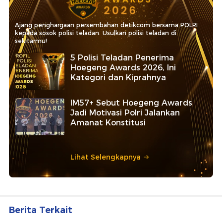
Ajang penghargaan persembahan detikcom bersama POLRI
kepada sosok polisi teladan. Usulkan polisi teladan di
sekitarmu!
5 Polisi Teladan Penerima
Hoegeng Awards 2026, Ini
Kategori dan Kiprahnya
IM57+ Sebut Hoegeng Awards
Jadi Motivasi Polri Jalankan
Amanat Konstitusi
Lihat Selengkapnya
Berita Terkait