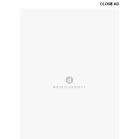
CLOSE AD