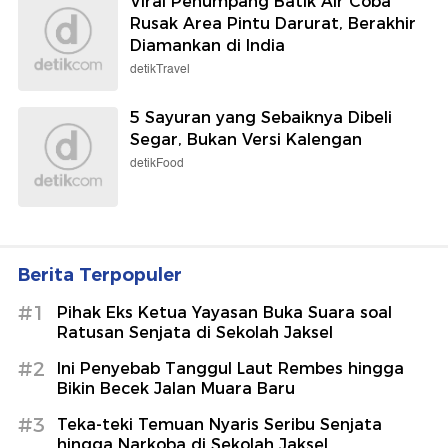
Viral Penumpang Batik Air Coba
Rusak Area Pintu Darurat, Berakhir
Diamankan di India
detikTravel
5 Sayuran yang Sebaiknya Dibeli
Segar, Bukan Versi Kalengan
detikFood
Berita Terpopuler
#1
Pihak Eks Ketua Yayasan Buka Suara soal
Ratusan Senjata di Sekolah Jaksel
#2
Ini Penyebab Tanggul Laut Rembes hingga
Bikin Becek Jalan Muara Baru
#3
Teka-teki Temuan Nyaris Seribu Senjata
hingga Narkoba di Sekolah Jaksel