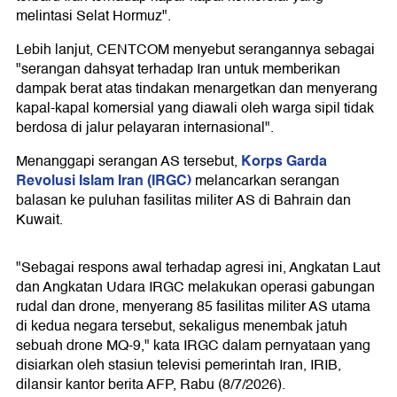
melintasi Selat Hormuz".
Lebih lanjut, CENTCOM menyebut serangannya sebagai
"serangan dahsyat terhadap Iran untuk memberikan
dampak berat atas tindakan menargetkan dan menyerang
kapal-kapal komersial yang diawali oleh warga sipil tidak
berdosa di jalur pelayaran internasional".
Korps Garda
Menanggapi serangan AS tersebut,
Revolusi Islam Iran (IRGC)
melancarkan serangan
balasan ke puluhan fasilitas militer AS di Bahrain dan
Kuwait.
"Sebagai respons awal terhadap agresi ini, Angkatan Laut
dan Angkatan Udara IRGC melakukan operasi gabungan
rudal dan drone, menyerang 85 fasilitas militer AS utama
di kedua negara tersebut, sekaligus menembak jatuh
sebuah drone MQ-9," kata IRGC dalam pernyataan yang
disiarkan oleh stasiun televisi pemerintah Iran, IRIB,
dilansir kantor berita AFP, Rabu (8/7/2026).