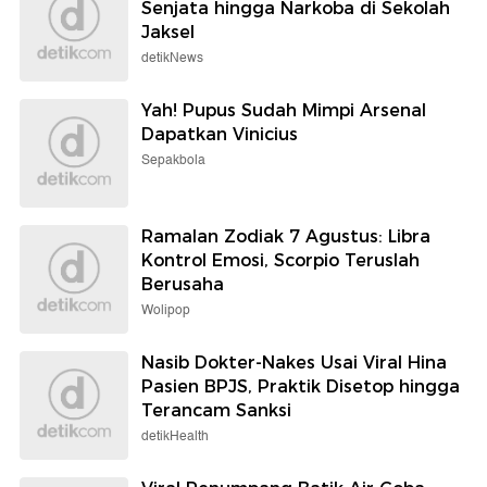
Senjata hingga Narkoba di Sekolah
Jaksel
detikNews
Yah! Pupus Sudah Mimpi Arsenal
Dapatkan Vinicius
Sepakbola
Ramalan Zodiak 7 Agustus: Libra
Kontrol Emosi, Scorpio Teruslah
Berusaha
Wolipop
Nasib Dokter-Nakes Usai Viral Hina
Pasien BPJS, Praktik Disetop hingga
Terancam Sanksi
detikHealth