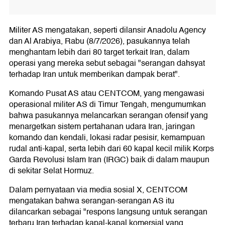
Militer AS mengatakan, seperti dilansir Anadolu Agency
dan Al Arabiya, Rabu (8/7/2026), pasukannya telah
menghantam lebih dari 80 target terkait Iran, dalam
operasi yang mereka sebut sebagai "serangan dahsyat
terhadap Iran untuk memberikan dampak berat".
Komando Pusat AS atau CENTCOM, yang mengawasi
operasional militer AS di Timur Tengah, mengumumkan
bahwa pasukannya melancarkan serangan ofensif yang
menargetkan sistem pertahanan udara Iran, jaringan
komando dan kendali, lokasi radar pesisir, kemampuan
rudal anti-kapal, serta lebih dari 60 kapal kecil milik Korps
Garda Revolusi Islam Iran (IRGC) baik di dalam maupun
di sekitar Selat Hormuz.
Dalam pernyataan via media sosial X, CENTCOM
mengatakan bahwa serangan-serangan AS itu
dilancarkan sebagai "respons langsung untuk serangan
terbaru Iran terhadap kapal-kapal komersial yang