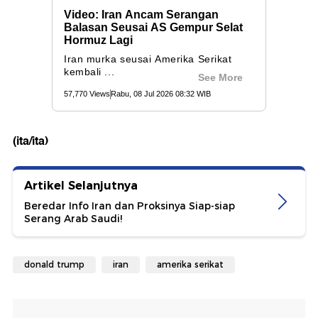
(ita/ita)
Artikel Selanjutnya
Beredar Info Iran dan Proksinya Siap-siap
Serang Arab Saudi!
donald trump
iran
amerika serikat