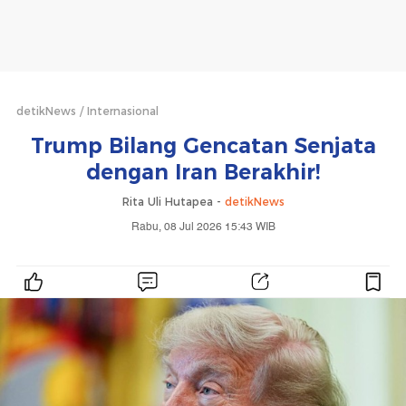
detikNews
Internasional
Trump Bilang Gencatan Senjata
dengan Iran Berakhir!
Rita Uli Hutapea -
detikNews
Rabu, 08 Jul 2026 15:43 WIB