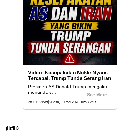
(lir/lir)