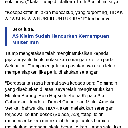
sekitarnya," kata Trump di platform Truth Social miliknya.
"Kesepakatan ini akan mencakup, yang terpenting, TIDAK
ADA SENJATA NUKLIR UNTUK IRAN!" tambahnya.
Baca juga:
AS Klaim Sudah Hancurkan Kemampuan
Militer Iran
Trump mengatakan telah menginstruksikan kepada
jajarannya itu tidak melakukan serangan ke Iran pada
Selasa ini. Trump mengatakan pasukannya akan tetap
mempersiapkan jika perlu dilakukan serangan.
"Berdasarkan rasa hormat saya kepada para Pemimpin
yang disebutkan di atas, saya telah menginstruksikan
Menteri Perang, Pete Hegseth, Ketua Kepala Staf
Gabungan, Jenderal Daniel Caine, dan Militer Amerika
Serikat, bahwa kita TIDAK akan melakukan serangan
terjadwal ke Iran besok (Selasa,
red
), tetapi telah
menginstruksikan mereka lebih lanjut untuk bersiap
melakukan serangan skala besar ke Iran, kapan saja, jika