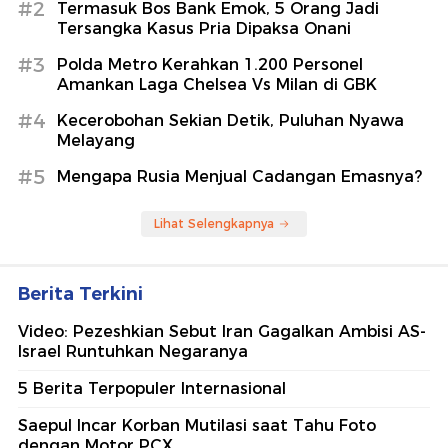
#2
Termasuk Bos Bank Emok, 5 Orang Jadi
Tersangka Kasus Pria Dipaksa Onani
#3
Polda Metro Kerahkan 1.200 Personel
Amankan Laga Chelsea Vs Milan di GBK
#4
Kecerobohan Sekian Detik, Puluhan Nyawa
Melayang
#5
Mengapa Rusia Menjual Cadangan Emasnya?
Lihat Selengkapnya
Berita Terkini
Video: Pezeshkian Sebut Iran Gagalkan Ambisi AS-
Israel Runtuhkan Negaranya
5 Berita Terpopuler Internasional
Saepul Incar Korban Mutilasi saat Tahu Foto
dengan Motor PCX