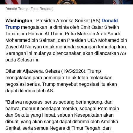
Donald Trump (Foto: Reuters)
Washington
Donald
-
Presiden Amerika Serikat (AS)
Trump
mengatakan ia diminta oleh Emir Qatar Sheikh
Tamim bin Hamad Al Thani, Putra Mahkota Arab Saudi
Mohammed bin Salman, dan Presiden UEA Mohamed bin
Zayed Al Nahyan untuk menunda serangan terhadap Iran.
Serangan ini mulanya direncanakan akan dilancarkan AS
pada Selasa ini.
Dilansir Aljazeera, Selasa (19/5/2026), Trump
mengatakan para pemimpin Teluk telah melakukan
negosiasi serius. Trump menyebut negosiasi itu akan
dapat diterima oleh AS.
"Bahwa negosiasi serius sedang berlangsung, dan
bahwa, menurut pendapat mereka, sebagai Pemimpin
dan Sekutu yang Hebat, sebuah Kesepakatan akan
dibuat, yang akan sangat dapat diterima oleh Amerika
Serikat, serta semua Negara di Timur Tengah, dan