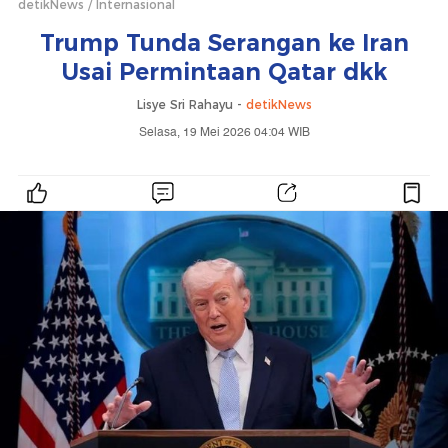
detikNews
Internasional
Trump Tunda Serangan ke Iran
Usai Permintaan Qatar dkk
Lisye Sri Rahayu -
detikNews
Selasa, 19 Mei 2026 04:04 WIB