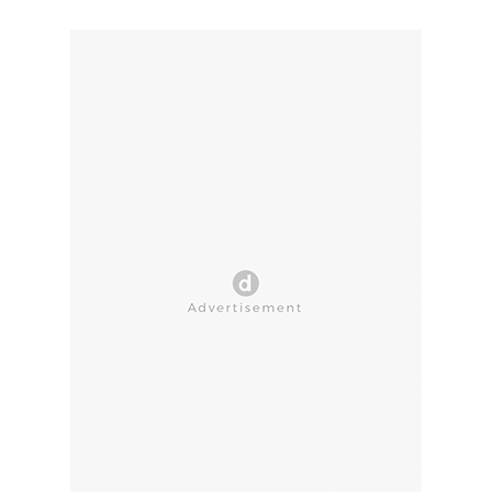
CLOSE AD