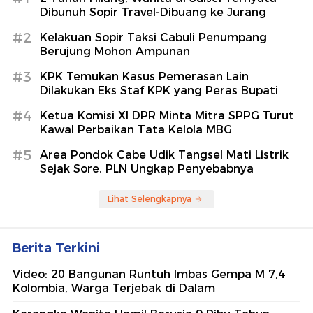
Dibunuh Sopir Travel-Dibuang ke Jurang
#2
Kelakuan Sopir Taksi Cabuli Penumpang
Berujung Mohon Ampunan
#3
KPK Temukan Kasus Pemerasan Lain
Dilakukan Eks Staf KPK yang Peras Bupati
#4
Ketua Komisi XI DPR Minta Mitra SPPG Turut
Kawal Perbaikan Tata Kelola MBG
#5
Area Pondok Cabe Udik Tangsel Mati Listrik
Sejak Sore, PLN Ungkap Penyebabnya
Lihat Selengkapnya
Berita Terkini
Video: 20 Bangunan Runtuh Imbas Gempa M 7,4
Kolombia, Warga Terjebak di Dalam