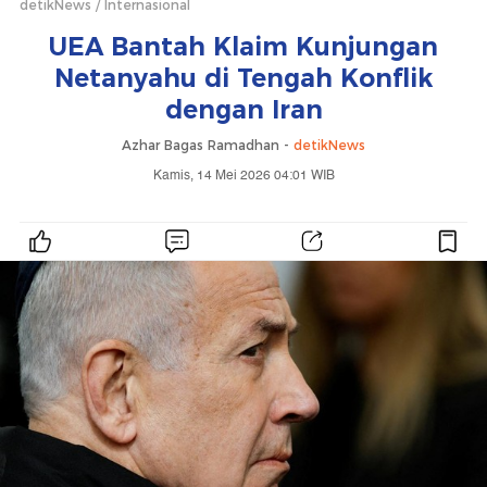
detikNews
Internasional
UEA Bantah Klaim Kunjungan
Netanyahu di Tengah Konflik
dengan Iran
Azhar Bagas Ramadhan -
detikNews
Kamis, 14 Mei 2026 04:01 WIB