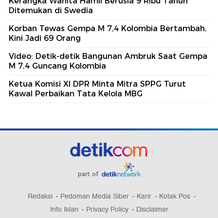
Kerangka Wanita Hamil Berusia 9 Ribu Tahun
Ditemukan di Swedia
Korban Tewas Gempa M 7,4 Kolombia Bertambah,
Kini Jadi 69 Orang
Video: Detik-detik Bangunan Ambruk Saat Gempa
M 7,4 Guncang Kolombia
Ketua Komisi XI DPR Minta Mitra SPPG Turut
Kawal Perbaikan Tata Kelola MBG
part of
Redaksi
Pedoman Media Siber
Karir
Kotak Pos
Info Iklan
Privacy Policy
Disclaimer