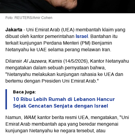
Foto: REUTERS/Amir Cohen
Jakarta
-
Uni Emirat Arab (UEA) membantah klaim yang
Israel
dibuat oleh kantor pemerintahan
. Bantahan itu
terkait kunjungan Perdana Menteri (PM) Benjamin
Netanyahu ke UAE selama perang melawan Iran.
Dilansir
Al Jazeera
, Kamis (14/5/2026), Kantor Netanyahu
mengatakan dalam sebuah pernyataan bahwa,
"Netanyahu melakukan kunjungan rahasia ke UEA dan
bertemu dengan Presiden Uni Emirat Arab."
Baca juga:
10 Ribu Lebih Rumah di Lebanon Hancur
Sejak Gencatan Senjata dengan Israel
Namun,
WAM
, kantor berita resmi UEA, mengatakan, "Uni
Emirat Arab membantah apa yang beredar mengenai
kunjungan Netanyahu ke negara tersebut, atau