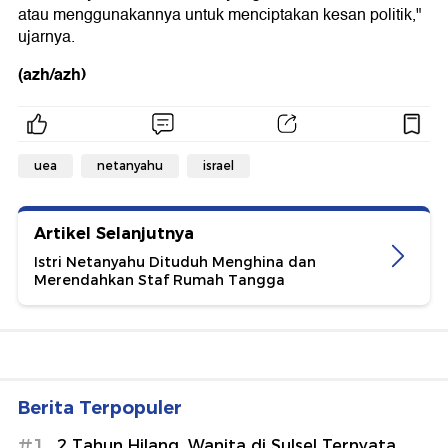
atau menggunakannya untuk menciptakan kesan politik,"
ujarnya.
(azh/azh)
uea
netanyahu
israel
Artikel Selanjutnya
Istri Netanyahu Dituduh Menghina dan
Merendahkan Staf Rumah Tangga
Berita Terpopuler
#1
2 Tahun Hilang, Wanita di Sulsel Ternyata