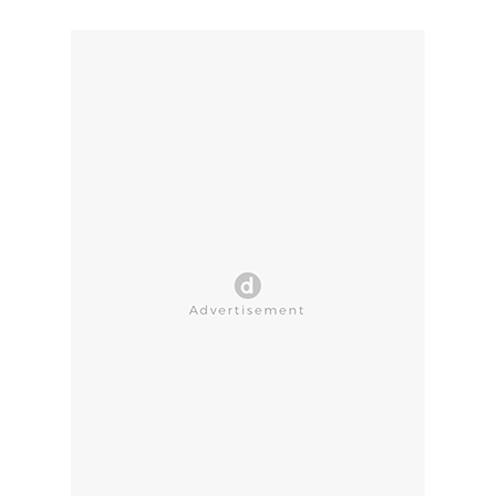
CLOSE AD