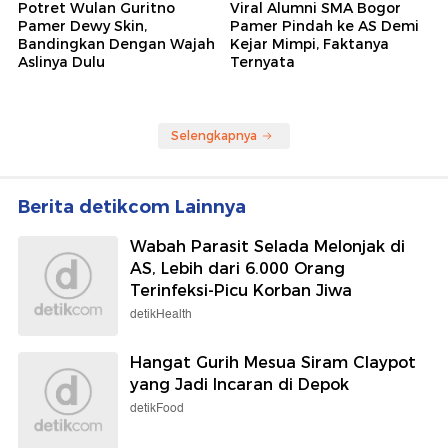
Potret Wulan Guritno
Viral Alumni SMA Bogor
Pamer Dewy Skin,
Pamer Pindah ke AS Demi
Bandingkan Dengan Wajah
Kejar Mimpi, Faktanya
Aslinya Dulu
Ternyata
Selengkapnya
Berita detikcom Lainnya
Wabah Parasit Selada Melonjak di
AS, Lebih dari 6.000 Orang
Terinfeksi-Picu Korban Jiwa
detikHealth
Hangat Gurih Mesua Siram Claypot
yang Jadi Incaran di Depok
detikFood