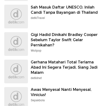
Sah Masuk Daftar UNESCO, Inilah
Candi Tanpa Bayangan di Thailand
detikTravel
Gigi Hadid Dinikahi Bradley Cooper
Sebelum Taylor Swift Gelar
Pernikahan?
Wolipop
Gerhana Matahari Total Terlama
Abad Ini Segera Terjadi, Siang Jadi
Malam
detikInet
Awas Menyesal Nanti Menyesal,
Vinicius!
Sepakbola