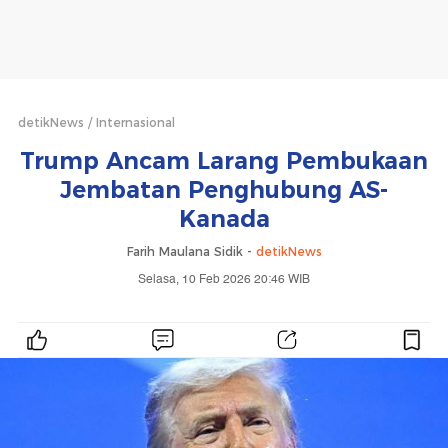
detikNews
Internasional
Trump Ancam Larang Pembukaan
Jembatan Penghubung AS-
Kanada
Farih Maulana Sidik -
detikNews
Selasa, 10 Feb 2026 20:46 WIB