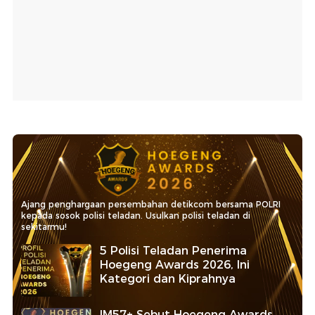
Ajang penghargaan persembahan detikcom bersama POLRI
kepada sosok polisi teladan. Usulkan polisi teladan di
sekitarmu!
5 Polisi Teladan Penerima
Hoegeng Awards 2026, Ini
Kategori dan Kiprahnya
IM57+ Sebut Hoegeng Awards