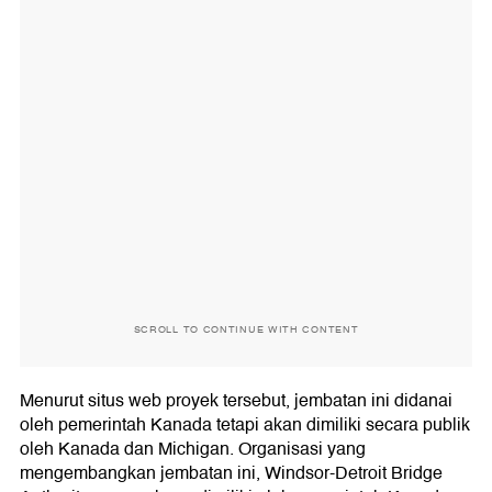
SCROLL TO CONTINUE WITH CONTENT
Menurut situs web proyek tersebut, jembatan ini didanai
oleh pemerintah Kanada tetapi akan dimiliki secara publik
oleh Kanada dan Michigan. Organisasi yang
mengembangkan jembatan ini, Windsor-Detroit Bridge