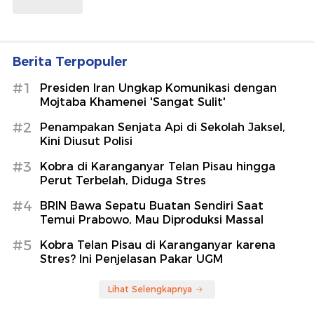
Berita Terpopuler
#1
Presiden Iran Ungkap Komunikasi dengan
Mojtaba Khamenei 'Sangat Sulit'
#2
Penampakan Senjata Api di Sekolah Jaksel,
Kini Diusut Polisi
#3
Kobra di Karanganyar Telan Pisau hingga
Perut Terbelah, Diduga Stres
#4
BRIN Bawa Sepatu Buatan Sendiri Saat
Temui Prabowo, Mau Diproduksi Massal
#5
Kobra Telan Pisau di Karanganyar karena
Stres? Ini Penjelasan Pakar UGM
Lihat Selengkapnya