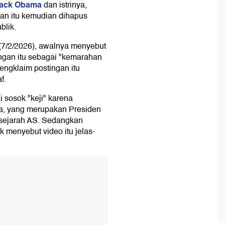
ack Obama
dan istrinya,
gan itu kemudian dihapus
blik.
 (7/2/2026), awalnya menyebut
ingan itu sebagai "kemarahan
ngklaim postingan itu
f.
sosok "keji" karena
a, yang merupakan Presiden
 sejarah AS. Sedangkan
k menyebut video itu jelas-