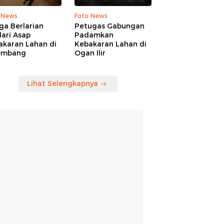
 News
Foto News
ga Berlarian
Petugas Gabungan
ari Asap
Padamkan
akaran Lahan di
Kebakaran Lahan di
embang
Ogan Ilir
Lihat Selengkapnya