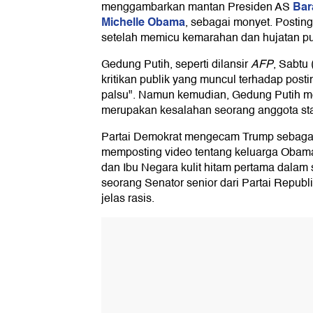
Bar
menggambarkan mantan Presiden AS
Michelle Obama
, sebagai monyet. Postin
setelah memicu kemarahan dan hujatan pu
Gedung Putih, seperti dilansir
AFP
, Sabtu
kritikan publik yang muncul terhadap post
palsu". Namun kemudian, Gedung Putih me
merupakan kesalahan seorang anggota sta
Partai Demokrat mengecam Trump sebagai 
memposting video tentang keluarga Obam
dan Ibu Negara kulit hitam pertama dalam
seorang Senator senior dari Partai Republi
jelas rasis.