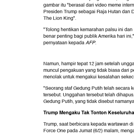
gambar itu "berasal dari video meme int
Presiden Trump sebagai Raja Hutan dan D
The Lion King".
"Tolong hentikan kemarahan palsu ini dan
benar penting bagi publik Amerika hari ini,
pernyataan kepada
AFP
.
Namun, hampir tepat 12 jam setelah ungga
muncul pengakuan yang tidak biasa dari 
menolak untuk mengakui kesalahan sekeci
"Seorang staf Gedung Putih telah secara
tersebut. Unggahan tersebut telah dihapus
Gedung Putih, yang tidak disebut namany
Trump Mengaku Tak Tonton Keseluruha
Trump, saat berbicara kepada wartawan di
Force One pada Jumat (6/2) malam, menga