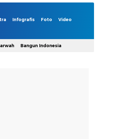
tra
Infografis
Foto
Video
Marwah
Bangun Indonesia