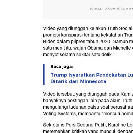
SCROLL TO CONTINUE WIT
Video yang diunggah ke akun Truth Social
promosi konspirasi tentang kekalahan Tru
Biden dalam pilpres tahun 2020. Namun me
satu menit itu, wajah Obama dan Michelle
monyet selama sekitar satu detik.
Baca juga:
Trump Isyaratkan Pendekatan Lu
Ditarik dari Minnesota
Video tersebut, yang diunggah pada Kamis
banyaknya postingan lain pada akun Truth 
mengulangi tuduhan palsu soal perusahaa
Voting Systems, membantu "mencuri pemil
Sekretaris Pers Gedung Putih, Karoline Le
meremehkan kritikan yang muncul, deng