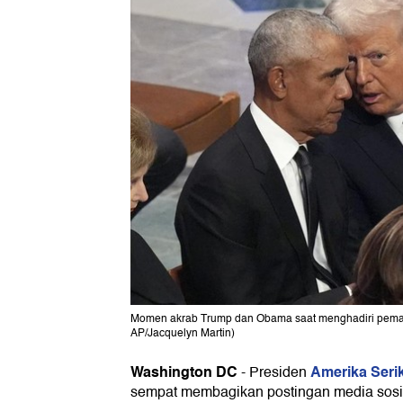
Momen akrab Trump dan Obama saat menghadiri pemak
AP/Jacquelyn Martin)
Washington DC
Amerika Seri
-
Presiden
sempat membagikan postingan media sosia