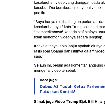
keseluruhan video yang diunggah pada aku
tersebut. Dia bersikeras menyebut video 
pemilu.
"Saya hanya melihat bagian pertama... dan
keseluruhannya," kata Trump, sembari m
"memberikannya" kepada staf-stafnya untu
tidak menonton videonya secara lengkap.
Ketika ditanya lebih lanjut apakah diri
rasis soal Obama dan istrinya dalam video
saja."
Sejauh ini, belum ada komentar langsung
mengenai video tersebut.
Baca juga:
Dubes AS Tuduh Ketua Parlemen
Putuskan Kontak!
Simak juga Video 'Trump Ejek Bill-Hilla