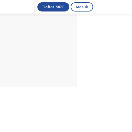
Daftar MPC
Masuk