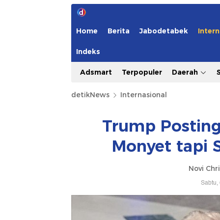
Home
Berita
Jabodetabek
Intern
Indeks
Adsmart
Terpopuler
Daerah
detikNews
Internasional
Trump Posting
Monyet tapi 
Novi Chri
Sabtu,