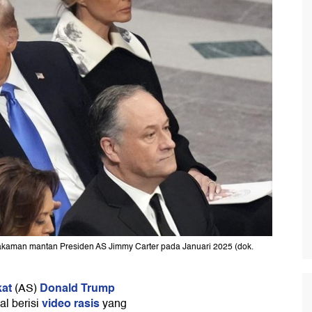
aman mantan Presiden AS Jimmy Carter pada Januari 2025 (dok.
kat
Donald Trump
(AS)
video rasis
l berisi
yang