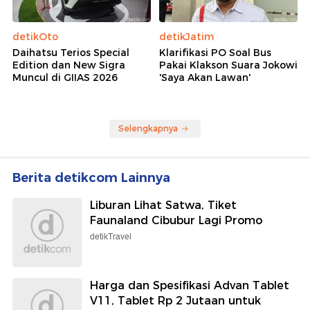
detikOto
detikJatim
Daihatsu Terios Special
Klarifikasi PO Soal Bus
Edition dan New Sigra
Pakai Klakson Suara Jokowi
Muncul di GIIAS 2026
'Saya Akan Lawan'
Selengkapnya
Berita detikcom Lainnya
Liburan Lihat Satwa, Tiket
Faunaland Cibubur Lagi Promo
detikTravel
Harga dan Spesifikasi Advan Tablet
V11, Tablet Rp 2 Jutaan untuk