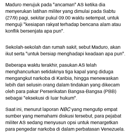
Maduro merujuk pada "ancaman" AS ketika dia
menyerukan latihan militer yang dimulai pada Sabtu
(27/9) pagi, sekitar pukul 09.00 waktu setempat, untuk
menguji "kesiapan rakyat terhadap bencana alam atau
konflik bersenjata apa pun".
Sekolah-sekolah dan rumah sakit, sebut Maduro, akan
ikut serta "untuk bersiap menghadapi keadaan apa pun".
Beberapa waktu terakhir, pasukan AS telah
menghancurkan setidaknya tiga kapal yang diduga
mengangkut narkoba di Karibia, hingga menewaskan
lebih dari selusin orang dalam tindakan yang dikecam
oleh para pakar Perserikatan Bangsa-Bangsa (PBB)
sebagai "eksekusi di luar hukum".
Saat ini, menurut laporan
NBC
yang mengutip empat
sumber yang memahami diskusi tersebut, para pejabat
militer AS sedang menyusun opsi untuk menargetkan
para pengedar narkoba di dalam perbatasan Venezuela.