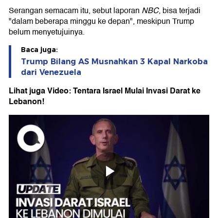
Serangan semacam itu, sebut laporan
NBC
, bisa terjadi
"dalam beberapa minggu ke depan", meskipun Trump
belum menyetujuinya.
Baca juga:
Trump Bilang AS Musnahkan 3 Kapal Narkoba
dari Venezuela
Lihat juga Video: Tentara Israel Mulai Invasi Darat ke
Lebanon!