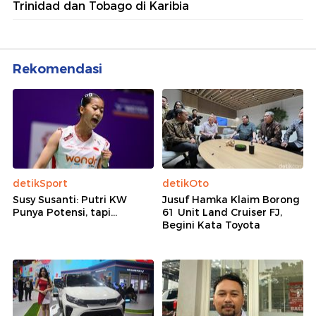
Trinidad dan Tobago di Karibia
Rekomendasi
detikSport
detikOto
Susy Susanti: Putri KW
Jusuf Hamka Klaim Borong
Punya Potensi, tapi...
61 Unit Land Cruiser FJ,
Begini Kata Toyota