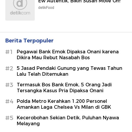
Ew Autentik, Bikin Susah Move On!
detikFood
Berita Terpopuler
#1
Pegawai Bank Emok Dipaksa Onani karena
Dikira Mau Rebut Nasabah Bos
#2
5 Jasad Pendaki Gunung yang Tewas Tahun
Lalu Telah Ditemukan
#3
Termasuk Bos Bank Emok, 5 Orang Jadi
Tersangka Kasus Pria Dipaksa Onani
#4
Polda Metro Kerahkan 1.200 Personel
Amankan Laga Chelsea Vs Milan di GBK
#5
Kecerobohan Sekian Detik, Puluhan Nyawa
Melayang