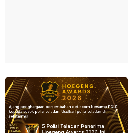
Ajang penghargaan persembahan detikcom bersama POLRI
kepada sosok polisi teladan. Usulkan polisi teladan di
sekitarmu!
5 Polisi Teladan Penerima
Hoegeng Awards 2026, Ini