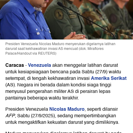
Presiden Venezuela Nicolas Maduro menyerukan digelarnya latihan
darurat saat kekhawatiran invasi AS mencuat (dok. Miraflores
Palace/Handout via REUTERS)
Caracas
Venezuela
-
akan menggelar latihan darurat
untuk kesiapsiagaan bencana pada Sabtu (27/9) waktu
Amerika Serikat
setempat, di tengah kekhawatiran invasi
(AS). Negara ini berada dalam kondisi siaga tinggi
menyusul pengerahan militer AS di perairan lepas
pantainya beberapa waktu terakhir.
Nicolas Maduro
Presiden Venezuela
, seperti dilansir
AFP
, Sabtu (27/9/2025), sedang mempertimbangkan
untuk mengaktifkan kekuatan darurat yang dimilikinya.