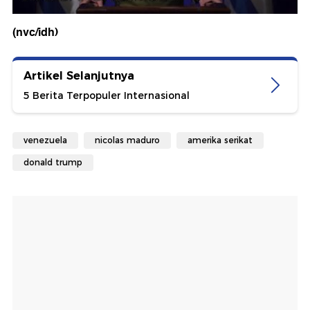
(nvc/idh)
Artikel Selanjutnya
5 Berita Terpopuler Internasional
venezuela
nicolas maduro
amerika serikat
donald trump