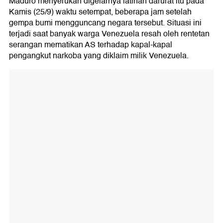
Maduro menyerukan digelarnya latihan darurat itu pada
Kamis (25/9) waktu setempat, beberapa jam setelah
gempa bumi mengguncang negara tersebut. Situasi ini
terjadi saat banyak warga Venezuela resah oleh rentetan
serangan mematikan AS terhadap kapal-kapal
pengangkut narkoba yang diklaim milik Venezuela.