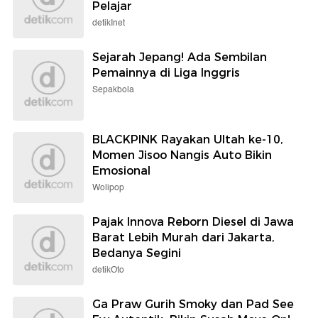
Pelajar
detikInet
Sejarah Jepang! Ada Sembilan
Pemainnya di Liga Inggris
Sepakbola
BLACKPINK Rayakan Ultah ke-10,
Momen Jisoo Nangis Auto Bikin
Emosional
Wolipop
Pajak Innova Reborn Diesel di Jawa
Barat Lebih Murah dari Jakarta,
Bedanya Segini
detikOto
Ga Praw Gurih Smoky dan Pad See