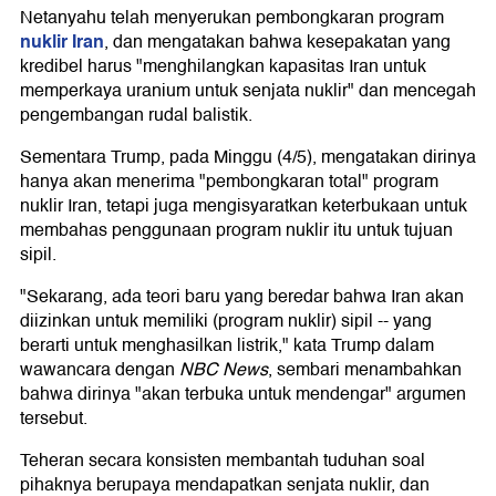
Netanyahu telah menyerukan pembongkaran program
nuklir Iran
, dan mengatakan bahwa kesepakatan yang
kredibel harus "menghilangkan kapasitas Iran untuk
memperkaya uranium untuk senjata nuklir" dan mencegah
pengembangan rudal balistik.
Sementara Trump, pada Minggu (4/5), mengatakan dirinya
hanya akan menerima "pembongkaran total" program
nuklir Iran, tetapi juga mengisyaratkan keterbukaan untuk
membahas penggunaan program nuklir itu untuk tujuan
sipil.
"Sekarang, ada teori baru yang beredar bahwa Iran akan
diizinkan untuk memiliki (program nuklir) sipil -- yang
berarti untuk menghasilkan listrik," kata Trump dalam
wawancara dengan
NBC News
, sembari menambahkan
bahwa dirinya "akan terbuka untuk mendengar" argumen
tersebut.
Teheran secara konsisten membantah tuduhan soal
pihaknya berupaya mendapatkan senjata nuklir, dan