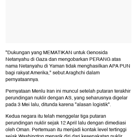
"Dukungan yang MEMATIKAN untuk Genosida
Netanyahu di Gaza dan mengobarkan PERANG atas
nama Netanyahu di Yaman tidak menghasilkan APA PUN
bagi rakyat Amerika," sebut Araghchi dalam
pernyataannya.
Pernyataan Menlu Iran ini muncul setelah putaran terakhir
perundingan nuklir dengan AS, yang seharusnya digelar
pada 3 Mei lalu, ditunda karena "alasan logistik".
Kedua negara itu telah menggelar tiga putaran
perundingan nuklir sejak 12 April lalu dengan dimediasi
oleh Oman. Pertemuan itu menjadi kontak level tertinggi
sejak Washington menarik diri dari kesepakatan nuklir