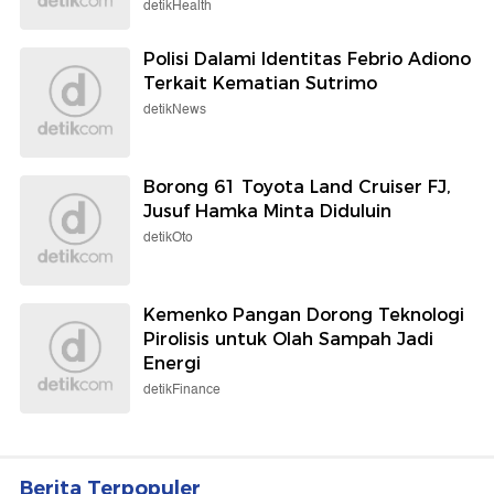
detikHealth
Polisi Dalami Identitas Febrio Adiono
Terkait Kematian Sutrimo
detikNews
Borong 61 Toyota Land Cruiser FJ,
Jusuf Hamka Minta Diduluin
detikOto
Kemenko Pangan Dorong Teknologi
Pirolisis untuk Olah Sampah Jadi
Energi
detikFinance
Berita Terpopuler