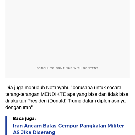
SCROLL TO CONTINUE WITH CONTENT
Dia juga menuduh Netanyahu "berusaha untuk secara
terang-terangan MENDIKTE apa yang bisa dan tidak bisa
dilakukan Presiden (Donald) Trump dalam diplomasinya
dengan Iran".
Baca juga:
Iran Ancam Balas Gempur Pangkalan Militer
AS Jika Diserang