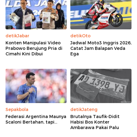
detikJabar
detikOto
Konten Manipulasi Video
Jadwal Moto3 Inggris 2026,
Prabowo Berujung Pria di
Catat Jam Balapan Veda
Cimahi Kini Dibui
Ega
Sepakbola
detikJateng
Federasi Argentina Maunya
Brutalnya Taufik-Didit
Scaloni Bertahan, tapi...
Habisi Bos Konter
Ambarawa Pakai Palu