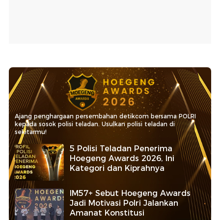
Ajang penghargaan persembahan detikcom bersama POLRI
kepada sosok polisi teladan. Usulkan polisi teladan di
sekitarmu!
5 Polisi Teladan Penerima
Hoegeng Awards 2026, Ini
Kategori dan Kiprahnya
IM57+ Sebut Hoegeng Awards
Jadi Motivasi Polri Jalankan
Amanat Konstitusi