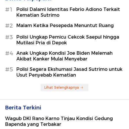
#1
Polisi Dalami Identitas Febrio Adiono Terkait
Kematian Sutrimo
#2
Malam Ketika Pesepeda Menuntut Ruang
#3
Polisi Ungkap Pemicu Cekcok Saepul hingga
Mutilasi Pria di Depok
#4
Anak Ungkap Kondisi Joe Biden Melemah
Akibat Kanker Mulai Menyebar
#5
Polisi Segera Ekshumasi Jasad Sutrimo untuk
Usut Penyebab Kematian
Lihat Selengkapnya
Berita Terkini
Wagub DKI Rano Karno Tinjau Kondisi Gedung
Bapenda yang Terbakar