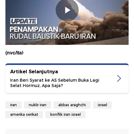
(nvc/ita)
Artikel Selanjutnya
Iran Beri Syarat ke AS Sebelum Buka Lagi
Selat Hormuz, Apa Saja?
iran
nuklir iran
abbas araghchi
israel
amerika serikat
konflik iran israel