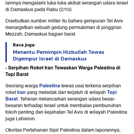
lainnya mengalami luka-luka akibat serangan udara Israel
di Damaskus pada Rabu (2/10).
Disebutkan sumber militer itu bahwa gempuran Tel Aviv
menargetkan sebuah gedung permukiman di pinggiran
Mezzah, Damaskus bagian barat.
Baca juga:
Menantu Pemimpin Hizbullah Tewas
Digempur Israel di Damaskus
- Serpihan Roket Iran Tewaskan Warga Palestina di
Tepi Barat
Palestina
Seorang warga
tewas usai terkena serpihan
Iran
Tepi
roket
yang meledak dan terjatuh di wilayah
Barat
. Teheran melancarkan serangan udara besar-
besaran terhadap Israel untuk membalas pembunuhan
tokoh penting dan kejahatan Tel Aviv di wilayah Palestina
juga Lebanon.
Otoritas Pertahanan Sipil Palestina dalam laporannya,