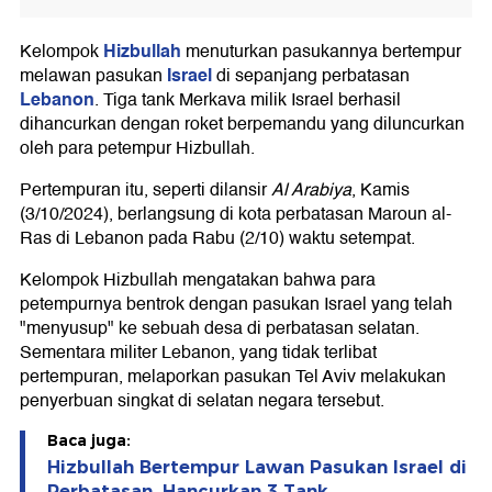
Hizbullah
Kelompok
menuturkan pasukannya bertempur
Israel
melawan pasukan
di sepanjang perbatasan
Lebanon
. Tiga tank Merkava milik Israel berhasil
dihancurkan dengan roket berpemandu yang diluncurkan
oleh para petempur Hizbullah.
Pertempuran itu, seperti dilansir
Al Arabiya
, Kamis
(3/10/2024), berlangsung di kota perbatasan Maroun al-
Ras di Lebanon pada Rabu (2/10) waktu setempat.
Kelompok Hizbullah mengatakan bahwa para
petempurnya bentrok dengan pasukan Israel yang telah
"menyusup" ke sebuah desa di perbatasan selatan.
Sementara militer Lebanon, yang tidak terlibat
pertempuran, melaporkan pasukan Tel Aviv melakukan
penyerbuan singkat di selatan negara tersebut.
Baca juga:
Hizbullah Bertempur Lawan Pasukan Israel di
Perbatasan, Hancurkan 3 Tank