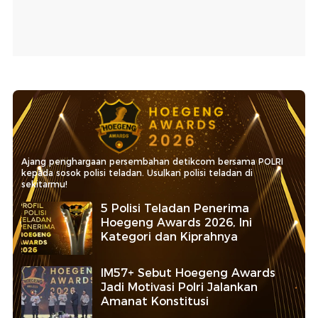
Ajang penghargaan persembahan detikcom bersama POLRI
kepada sosok polisi teladan. Usulkan polisi teladan di
sekitarmu!
5 Polisi Teladan Penerima
Hoegeng Awards 2026, Ini
Kategori dan Kiprahnya
IM57+ Sebut Hoegeng Awards
Jadi Motivasi Polri Jalankan
Amanat Konstitusi