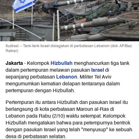
Ilustrasi -- Tank-tank Israel disiagakan di perbatasan Lebanon (dok. AP/Baz
Ratner)
Jakarta
Hizbullah
-
Kelompok
menghancurkan tiga tank
Israel
dalam pertempuran melawan pasukan
di
Lebanon
sepanjang perbatasan
. Militer Tel Aviv
mengumumkan kematian delapan tentaranya dalam
pertempuran dengan Hizbullah.
Pertempuran itu antara Hizbullah dan pasukan Israel itu
berlangsung di kota perbatasan Maroun al-Ras di
Lebanon pada Rabu (2/10) waktu setempat. Kelompok
Hizbullah mengatakan bahwa para petempurnya bentrok
dengan pasukan Israel yang telah "menyusup" ke sebuah
desa di perbatasan selatan.