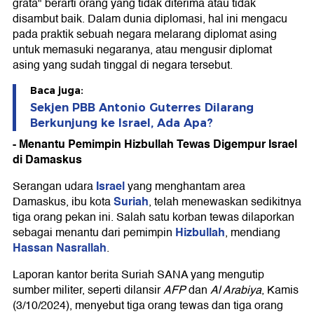
grata" berarti orang yang tidak diterima atau tidak
disambut baik. Dalam dunia diplomasi, hal ini mengacu
pada praktik sebuah negara melarang diplomat asing
untuk memasuki negaranya, atau mengusir diplomat
asing yang sudah tinggal di negara tersebut.
Baca juga:
Sekjen PBB Antonio Guterres Dilarang
Berkunjung ke Israel, Ada Apa?
- Menantu Pemimpin Hizbullah Tewas Digempur Israel
di Damaskus
Israel
Serangan udara
yang menghantam area
Suriah
Damaskus, ibu kota
, telah menewaskan sedikitnya
tiga orang pekan ini. Salah satu korban tewas dilaporkan
Hizbullah
sebagai menantu dari pemimpin
, mendiang
Hassan Nasrallah
.
Laporan kantor berita Suriah SANA yang mengutip
sumber militer, seperti dilansir
AFP
dan
Al Arabiya
, Kamis
(3/10/2024), menyebut tiga orang tewas dan tiga orang