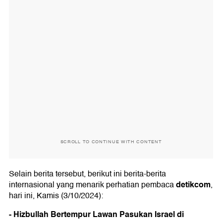
SCROLL TO CONTINUE WITH CONTENT
Selain berita tersebut, berikut ini berita-berita
detikcom
internasional yang menarik perhatian pembaca
,
hari ini, Kamis (3/10/2024):
- Hizbullah Bertempur Lawan Pasukan Israel di