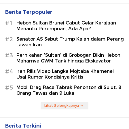
Berita Terpopuler
#1
Heboh Sultan Brunei Cabut Gelar Kerajaan
Menantu Perempuan, Ada Apa?
#2
Senator AS Sebut Trump Kalah dalam Perang
Lawan Iran
#3
Pernikahan 'Sultan' di Grobogan Bikin Heboh,
Maharnya GWM Tank hingga Ekskavator
#4
Iran Rilis Video Langka Mojtaba Khamenei
Usai Rumor Kondisinya Kritis
#5
Mobil Drag Race Tabrak Penonton di Sulut, 8
Orang Tewas dan 9 Luka
Lihat Selengkapnya
Berita Terkini