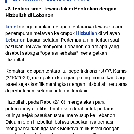
- 8 Tentara Israel Tewas dalam Bentrokan dengan
Hizbullah di Lebanon
Israel
mengumumkan delapan tentaranya tewas dalam
Hizbullah
pertempuran melawan kelompok
di wilayah
Lebanon
bagian selatan. Pertempuran ini terjadi saat
pasukan Tel Aviv menyerbu Lebanon dalam apa yang
disebut sebagai "operasi terbatas" menargetkan
Hizbullah.
Kematian delapan tentara itu, seperti dilansir
AFP
, Kamis
(3/10/2024), merupakan kerugian paling mematikan bagi
Israel sejak konflik meningkat dengan Hizbullah, terutama
di perbatasan, selama setahun terakhir.
Hizbullah, pada Rabu (2/10), mengatakan para
petempurnya terlibat bentrokan darat untuk pertama
kalinya sejak pasukan Israel menyusup ke Lebanon.
Diklaim oleh Hizbullah bahwa pasukannya berhasil
menghancurkan tiga tank Merkava milik Israel dengan