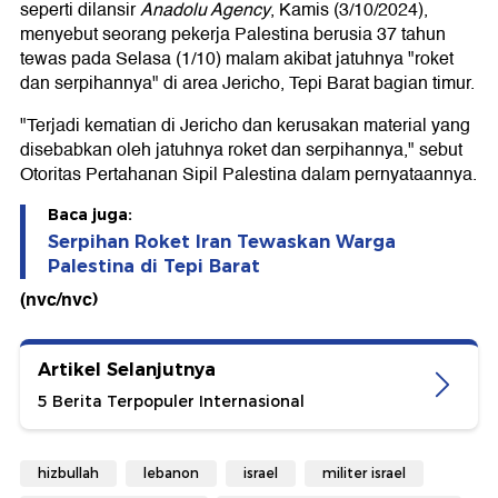
seperti dilansir
Anadolu Agency
, Kamis (3/10/2024),
menyebut seorang pekerja Palestina berusia 37 tahun
tewas pada Selasa (1/10) malam akibat jatuhnya "roket
dan serpihannya" di area Jericho, Tepi Barat bagian timur.
"Terjadi kematian di Jericho dan kerusakan material yang
disebabkan oleh jatuhnya roket dan serpihannya," sebut
Otoritas Pertahanan Sipil Palestina dalam pernyataannya.
Baca juga:
Serpihan Roket Iran Tewaskan Warga
Palestina di Tepi Barat
(nvc/nvc)
Artikel Selanjutnya
5 Berita Terpopuler Internasional
hizbullah
lebanon
israel
militer israel