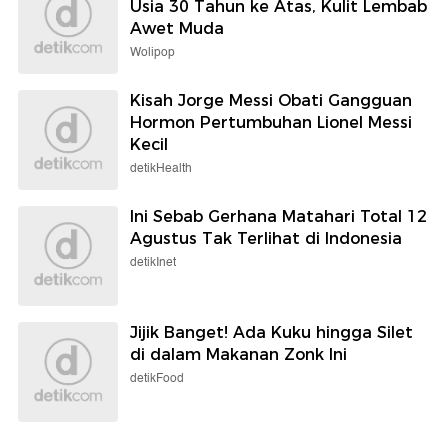
Usia 30 Tahun ke Atas, Kulit Lembab
Awet Muda
Wolipop
Kisah Jorge Messi Obati Gangguan
Hormon Pertumbuhan Lionel Messi
Kecil
detikHealth
Ini Sebab Gerhana Matahari Total 12
Agustus Tak Terlihat di Indonesia
detikInet
Jijik Banget! Ada Kuku hingga Silet
di dalam Makanan Zonk Ini
detikFood