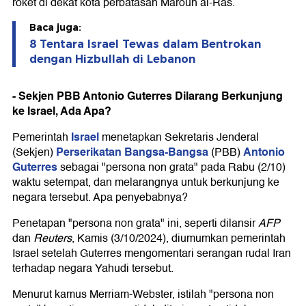
roket di dekat kota perbatasan Maroun al-Ras.
Baca juga:
8 Tentara Israel Tewas dalam Bentrokan
dengan Hizbullah di Lebanon
- Sekjen PBB Antonio Guterres Dilarang Berkunjung
ke Israel, Ada Apa?
Israel
Pemerintah
menetapkan Sekretaris Jenderal
Perserikatan Bangsa-Bangsa
Antonio
(Sekjen)
(PBB)
Guterres
sebagai "persona non grata" pada Rabu (2/10)
waktu setempat, dan melarangnya untuk berkunjung ke
negara tersebut. Apa penyebabnya?
Penetapan "persona non grata" ini, seperti dilansir
AFP
dan
Reuters
, Kamis (3/10/2024), diumumkan pemerintah
Israel setelah Guterres mengomentari serangan rudal Iran
terhadap negara Yahudi tersebut.
Menurut kamus Merriam-Webster, istilah "persona non