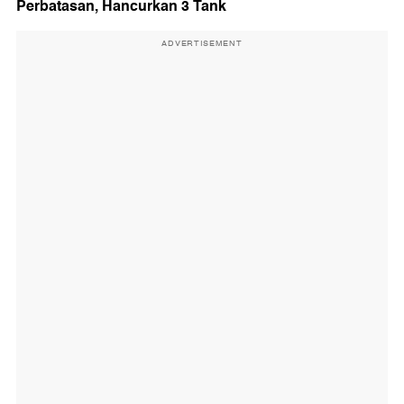
Perbatasan, Hancurkan 3 Tank
ADVERTISEMENT