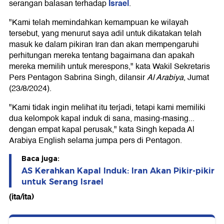
Israel
serangan balasan terhadap
.
"Kami telah memindahkan kemampuan ke wilayah
tersebut, yang menurut saya adil untuk dikatakan telah
masuk ke dalam pikiran Iran dan akan mempengaruhi
perhitungan mereka tentang bagaimana dan apakah
mereka memilih untuk merespons," kata Wakil Sekretaris
Pers Pentagon Sabrina Singh, dilansir
Al Arabiya
, Jumat
(23/8/2024).
"Kami tidak ingin melihat itu terjadi, tetapi kami memiliki
dua kelompok kapal induk di sana, masing-masing...
dengan empat kapal perusak," kata Singh kepada Al
Arabiya English selama jumpa pers di Pentagon.
Baca juga:
AS Kerahkan Kapal Induk: Iran Akan Pikir-pikir
untuk Serang Israel
(ita/ita)