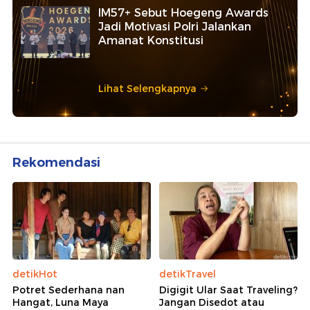
IM57+ Sebut Hoegeng Awards
Jadi Motivasi Polri Jalankan
Amanat Konstitusi
Lihat Selengkapnya
Rekomendasi
detikHot
detikTravel
Potret Sederhana nan
Digigit Ular Saat Traveling?
Hangat, Luna Maya
Jangan Disedot atau