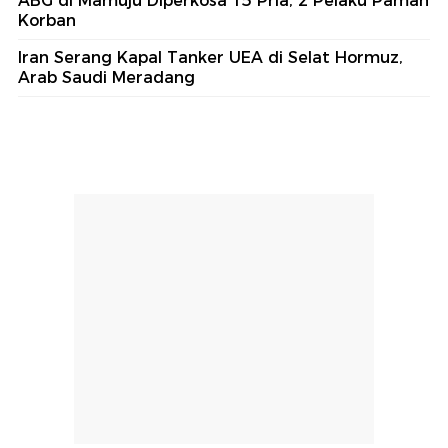
ABG di Mamuju Diperkosa 15 Pria, 2 Pelaku Paman
Korban
Iran Serang Kapal Tanker UEA di Selat Hormuz,
Arab Saudi Meradang