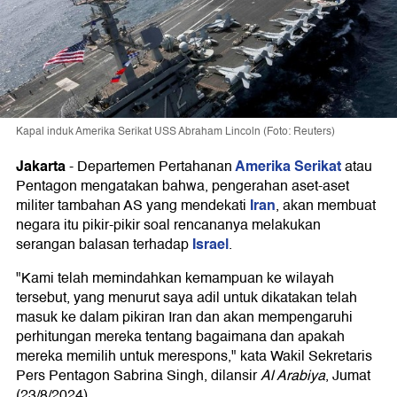
Kapal induk Amerika Serikat USS Abraham Lincoln (Foto: Reuters)
Jakarta
Amerika Serikat
-
Departemen Pertahanan
atau
Pentagon mengatakan bahwa, pengerahan aset-aset
Iran
militer tambahan AS yang mendekati
, akan membuat
negara itu pikir-pikir soal rencananya melakukan
Israel
serangan balasan terhadap
.
"Kami telah memindahkan kemampuan ke wilayah
tersebut, yang menurut saya adil untuk dikatakan telah
masuk ke dalam pikiran Iran dan akan mempengaruhi
perhitungan mereka tentang bagaimana dan apakah
mereka memilih untuk merespons," kata Wakil Sekretaris
Pers Pentagon Sabrina Singh, dilansir
Al Arabiya
, Jumat
(23/8/2024).