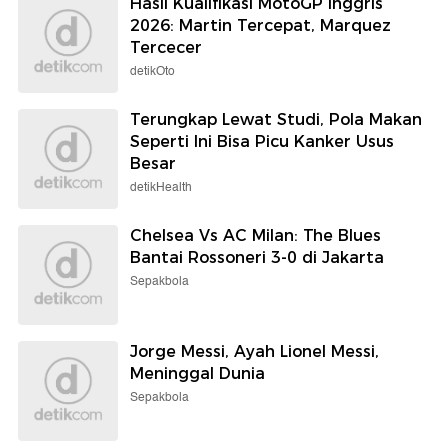
Hasil Kualifikasi MotoGP Inggris
2026: Martin Tercepat, Marquez
Tercecer
detikOto
Terungkap Lewat Studi, Pola Makan
Seperti Ini Bisa Picu Kanker Usus
Besar
detikHealth
Chelsea Vs AC Milan: The Blues
Bantai Rossoneri 3-0 di Jakarta
Sepakbola
Jorge Messi, Ayah Lionel Messi,
Meninggal Dunia
Sepakbola