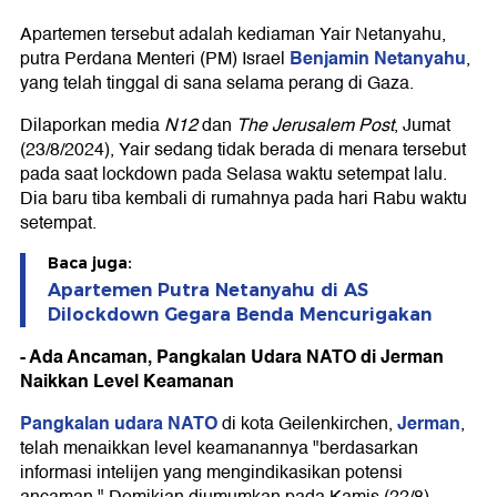
Apartemen tersebut adalah kediaman Yair Netanyahu,
Benjamin Netanyahu
putra Perdana Menteri (PM) Israel
,
yang telah tinggal di sana selama perang di Gaza.
Dilaporkan media
N12
dan
The Jerusalem Post
, Jumat
(23/8/2024), Yair sedang tidak berada di menara tersebut
pada saat lockdown pada Selasa waktu setempat lalu.
Dia baru tiba kembali di rumahnya pada hari Rabu waktu
setempat.
Baca juga:
Apartemen Putra Netanyahu di AS
Dilockdown Gegara Benda Mencurigakan
- Ada Ancaman, Pangkalan Udara NATO di Jerman
Naikkan Level Keamanan
Pangkalan udara NATO
Jerman
di kota Geilenkirchen,
,
telah menaikkan level keamanannya "berdasarkan
informasi intelijen yang mengindikasikan potensi