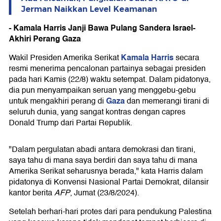
Jerman Naikkan Level Keamanan
- Kamala Harris Janji Bawa Pulang Sandera Israel-
Akhiri Perang Gaza
Kamala Harris
Wakil Presiden Amerika Serikat
secara
resmi menerima pencalonan partainya sebagai presiden
pada hari Kamis (22/8) waktu setempat. Dalam pidatonya,
dia pun menyampaikan seruan yang menggebu-gebu
Gaza
untuk mengakhiri perang di
dan memerangi tirani di
seluruh dunia, yang sangat kontras dengan capres
Donald Trump dari Partai Republik.
"Dalam pergulatan abadi antara demokrasi dan tirani,
saya tahu di mana saya berdiri dan saya tahu di mana
Amerika Serikat seharusnya berada," kata Harris dalam
pidatonya di Konvensi Nasional Partai Demokrat, dilansir
kantor berita
AFP
, Jumat (23/8/2024).
Setelah berhari-hari protes dari para pendukung Palestina