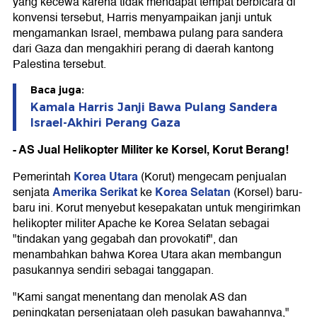
yang kecewa karena tidak mendapat tempat berbicara di
konvensi tersebut, Harris menyampaikan janji untuk
mengamankan Israel, membawa pulang para sandera
dari Gaza dan mengakhiri perang di daerah kantong
Palestina tersebut.
Baca juga:
Kamala Harris Janji Bawa Pulang Sandera
Israel-Akhiri Perang Gaza
- AS Jual Helikopter Militer ke Korsel, Korut Berang!
Korea Utara
Pemerintah
(Korut) mengecam penjualan
Amerika Serikat
Korea Selatan
senjata
ke
(Korsel) baru-
baru ini. Korut menyebut kesepakatan untuk mengirimkan
helikopter militer Apache ke Korea Selatan sebagai
"tindakan yang gegabah dan provokatif", dan
menambahkan bahwa Korea Utara akan membangun
pasukannya sendiri sebagai tanggapan.
"Kami sangat menentang dan menolak AS dan
peningkatan persenjataan oleh pasukan bawahannya,"