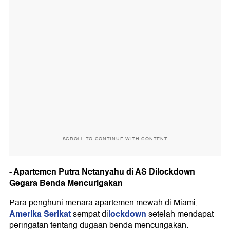
SCROLL TO CONTINUE WITH CONTENT
- Apartemen Putra Netanyahu di AS Dilockdown
Gegara Benda Mencurigakan
Para penghuni menara apartemen mewah di Miami,
Amerika Serikat
lockdown
sempat di
setelah mendapat
peringatan tentang dugaan benda mencurigakan.