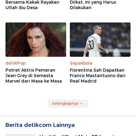
Bersama Kakak Rayakan
Diikat, Ini yang Harus
Ultah Ibu Desa
Dilakukan
detikPop
Sepakbola
Potret Aktris Pemeran
Fiorentina Sah Dapatkan
Jean Grey di Semesta
Franco Mastantuono dari
Marvel dari Masa ke Masa
Real Madrid
Selengkapnya
Berita detikcom Lainnya