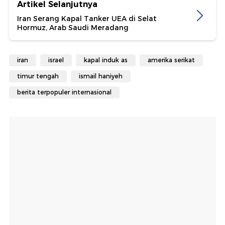
Artikel Selanjutnya
Iran Serang Kapal Tanker UEA di Selat
Hormuz, Arab Saudi Meradang
iran
israel
kapal induk as
amerika serikat
timur tengah
ismail haniyeh
berita terpopuler internasional