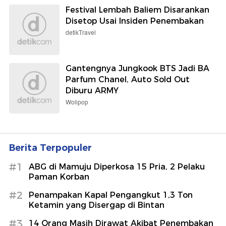
Festival Lembah Baliem Disarankan
Disetop Usai Insiden Penembakan
detikTravel
Gantengnya Jungkook BTS Jadi BA
Parfum Chanel, Auto Sold Out
Diburu ARMY
Wolipop
Berita Terpopuler
#1
ABG di Mamuju Diperkosa 15 Pria, 2 Pelaku
Paman Korban
#2
Penampakan Kapal Pengangkut 1,3 Ton
Ketamin yang Disergap di Bintan
#3
14 Orang Masih Dirawat Akibat Penembakan