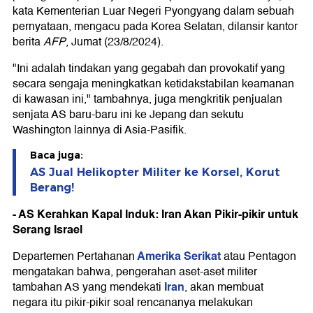
kata Kementerian Luar Negeri Pyongyang dalam sebuah
pernyataan, mengacu pada Korea Selatan, dilansir kantor
berita
AFP
, Jumat (23/8/2024).
"Ini adalah tindakan yang gegabah dan provokatif yang
secara sengaja meningkatkan ketidakstabilan keamanan
di kawasan ini," tambahnya, juga mengkritik penjualan
senjata AS baru-baru ini ke Jepang dan sekutu
Washington lainnya di Asia-Pasifik.
Baca juga:
AS Jual Helikopter Militer ke Korsel, Korut
Berang!
- AS Kerahkan Kapal Induk: Iran Akan Pikir-pikir untuk
Serang Israel
Amerika Serikat
Departemen Pertahanan
atau Pentagon
mengatakan bahwa, pengerahan aset-aset militer
Iran
tambahan AS yang mendekati
, akan membuat
negara itu pikir-pikir soal rencananya melakukan