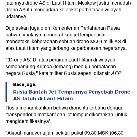
jatuhnya drone AS di Laut Hitam. Moskow justru menuduh
drone AS itu mengudara ke dekat perbatasan wilayah
udaranya.
Dijelaskan juga oleh Kementerian Pertahanan Rusia
bahwa pihaknya mengerahkan jet tempur usai
mendeteksi keberadaan sebuah drone MQ-9 milik AS di
atas Laut Hitam yang terbang ke perbatasan negaranya.
"(Drone AS) Di atas perairan Laut Hitam di wilayah
semenanjung Krimea (terbang) menuju perbatasan
negara Rusia," kata militer Rusia seperti dilansir
AFP
.
Baca juga:
Rusia Bantah Jet Tempurnya Penyebab Drone
AS Jatuh di Laut Hitam
Rusia menambahkan bahwa drone itu terbang dengan
'transponder dimatikan' dan jet tempur dikerahkan 'untuk
mengidentifikasinya'.
"Akibat manuver tajam sekitar pukul 09.30 MSK (06.30