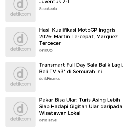
Juventus 2-1
Sepakbola
Hasil Kualifikasi MotoGP Inggris
2026: Martin Tercepat, Marquez
Tercecer
detikOto
Transmart Full Day Sale Balik Lagi,
Beli TV 43" di Semurah Ini
detikFinance
Pakar Bisa Ular: Turis Asing Lebih
Siap Hadapi Gigitan Ular daripada
Wisatawan Lokal
detikTravel