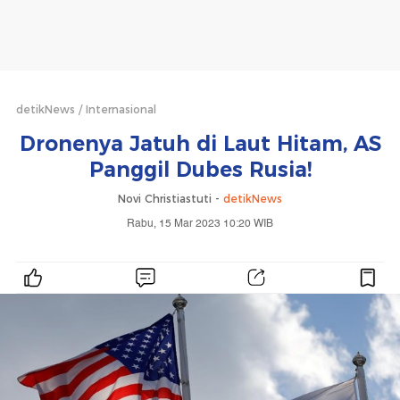
detikNews
Internasional
Dronenya Jatuh di Laut Hitam, AS
Panggil Dubes Rusia!
Novi Christiastuti -
detikNews
Rabu, 15 Mar 2023 10:20 WIB