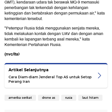
GMT), kendaraan udara tak berawak MQ-9 memasuki
penerbangan tak terkendali dengan kehilangan
ketinggian dan bertabrakan dengan permukaan air," kata
kementerian tersebut.
"Petempur Rusia tidak menggunakan senjata mereka,
tidak melakukan kontak dengan UAV dan dengan aman
kembali ke lapangan terbang asal mereka," kata
Kementerian Pertahanan Rusia.
(nvc/ita)
Artikel Selanjutnya
Cara Diam-diam Jenderal Top AS untuk Setop
Perang Iran
amerika serikat
drone as
rusia
laut hitam