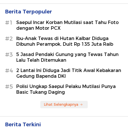
Berita Terpopuler
#1
Saepul Incar Korban Mutilasi saat Tahu Foto
dengan Motor PCX
#2
Ibu-Anak Tewas di Hutan Kalbar Diduga
Dibunuh Perampok, Duit Rp 135 Juta Raib
#3
5 Jasad Pendaki Gunung yang Tewas Tahun
Lalu Telah Ditemukan
#4
2 Lantai Ini Diduga Jadi Titik Awal Kebakaran
Gedung Bapenda DKI
#5
Polisi Ungkap Saepul Pelaku Mutilasi Punya
Basic Tukang Daging
Lihat Selengkapnya
Berita Terkini