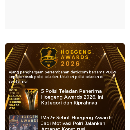
Ajang penghargaan persembahan detikcom bersama POLRI
kepada sosok polisi teladan. Usulkan polisi teladan di
sekitarmu!
5 Polisi Teladan Penerima
Hoegeng Awards 2026, Ini
Kategori dan Kiprahnya
IM57+ Sebut Hoegeng Awards
Jadi Motivasi Polri Jalankan
Amanat Konstitusi