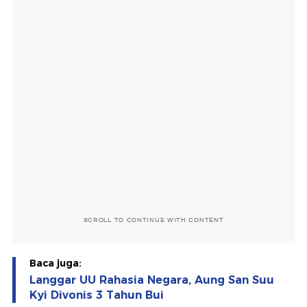
SCROLL TO CONTINUE WITH CONTENT
Baca juga:
Langgar UU Rahasia Negara, Aung San Suu
Kyi Divonis 3 Tahun Bui