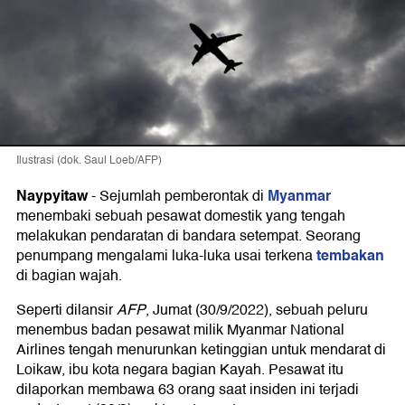
Ilustrasi (dok. Saul Loeb/AFP)
Naypyitaw
Myanmar
-
Sejumlah pemberontak di
menembaki sebuah pesawat domestik yang tengah
melakukan pendaratan di bandara setempat. Seorang
tembakan
penumpang mengalami luka-luka usai terkena
di bagian wajah.
Seperti dilansir
AFP
, Jumat (30/9/2022), sebuah peluru
menembus badan pesawat milik Myanmar National
Airlines tengah menurunkan ketinggian untuk mendarat di
Loikaw, ibu kota negara bagian Kayah. Pesawat itu
dilaporkan membawa 63 orang saat insiden ini terjadi