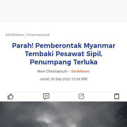
detikNews
Internasional
Parah! Pemberontak Myanmar
Tembaki Pesawat Sipil,
Penumpang Terluka
Novi Christiastuti -
detikNews
Jumat, 30 Sep 2022 15:39 WIB