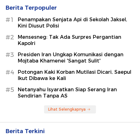
Berita Terpopuler
#1
Penampakan Senjata Api di Sekolah Jaksel,
Kini Diusut Polisi
#2
Mensesneg: Tak Ada Surpres Pergantian
Kapolri
#3
Presiden Iran Ungkap Komunikasi dengan
Mojtaba Khamenei 'Sangat Sulit'
#4
Potongan Kaki Korban Mutilasi Dicari, Saepul
Ikut Dibawa ke Kali
#5
Netanyahu Isyaratkan Siap Serang Iran
Sendirian Tanpa AS
Lihat Selengkapnya
Berita Terkini