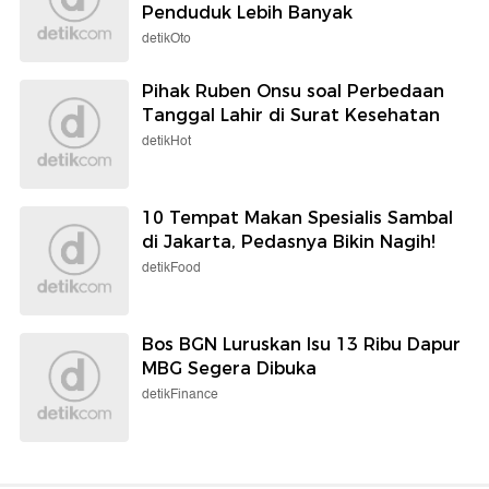
Penduduk Lebih Banyak
detikOto
Pihak Ruben Onsu soal Perbedaan
Tanggal Lahir di Surat Kesehatan
detikHot
10 Tempat Makan Spesialis Sambal
di Jakarta, Pedasnya Bikin Nagih!
detikFood
Bos BGN Luruskan Isu 13 Ribu Dapur
MBG Segera Dibuka
detikFinance