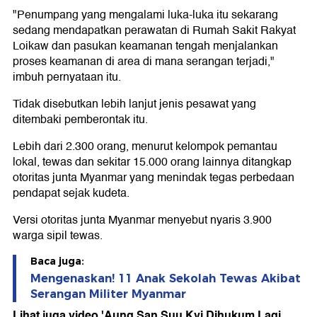
"Penumpang yang mengalami luka-luka itu sekarang
sedang mendapatkan perawatan di Rumah Sakit Rakyat
Loikaw dan pasukan keamanan tengah menjalankan
proses keamanan di area di mana serangan terjadi,"
imbuh pernyataan itu.
Tidak disebutkan lebih lanjut jenis pesawat yang
ditembaki pemberontak itu.
Lebih dari 2.300 orang, menurut kelompok pemantau
lokal, tewas dan sekitar 15.000 orang lainnya ditangkap
otoritas junta Myanmar yang menindak tegas perbedaan
pendapat sejak kudeta.
Versi otoritas junta Myanmar menyebut nyaris 3.900
warga sipil tewas.
Baca juga:
Mengenaskan! 11 Anak Sekolah Tewas Akibat
Serangan Militer Myanmar
Lihat juga video 'Aung San Suu Kyi Dihukum Lagi,