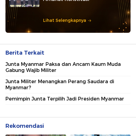
Lihat Selengkapnya
Berita Terkait
Junta Myanmar Paksa dan Ancam Kaum Muda
Gabung Wajib Militer
Junta Militer Menangkan Perang Saudara di
Myanmar?
Pemimpin Junta Terpilih Jadi Presiden Myanmar
Rekomendasi