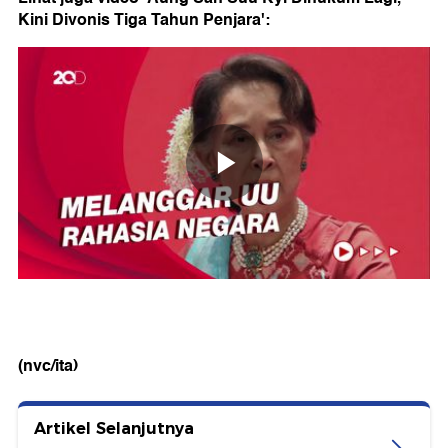
Kini Divonis Tiga Tahun Penjara':
(nvc/ita)
Artikel Selanjutnya