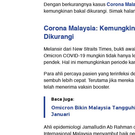
Corona Mala
Dengan berkurangnya kasus
kemungkinan bakal dikurangi. Simak hala
Corona Malaysia: Kemungkin
Dikurangi
Melansir dari New Straits Times, bukti aw
Omicron COVID-19 mungkin tidak hanya lebi
pendek. Hal ini memungkinkan periode kar
Para ahli percaya pasien yang terinfeksi 
sembuh lebih cepat. Terutama jika mereka 
telah menerima vaksin booster.
Baca juga:
Omicron Bikin Malaysia Tangguh
Januari
Ahli epidemiologi Jamalludin Ab Rahman d
Internasional Malaysia menyambut baik p