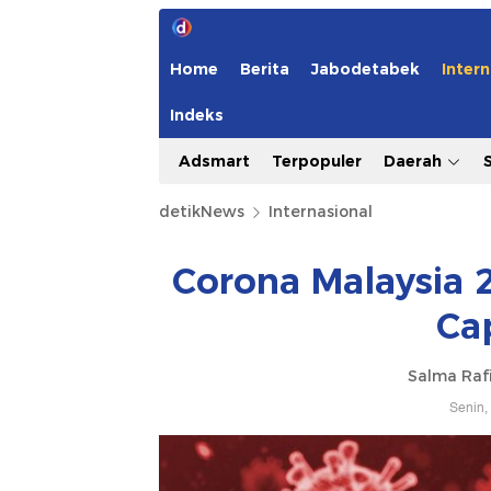
Home
Berita
Jabodetabek
Intern
Indeks
Adsmart
Terpopuler
Daerah
detikNews
Internasional
Corona Malaysia 2
Ca
Salma Rafi
Senin,