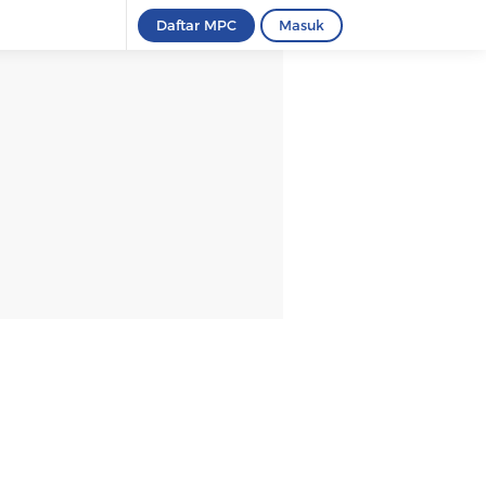
Daftar MPC
Masuk