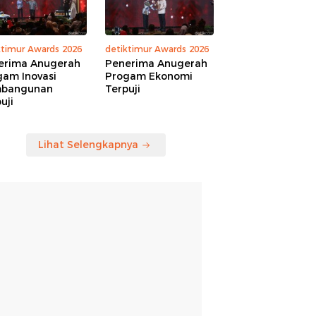
ktimur Awards 2026
detiktimur Awards 2026
erima Anugerah
Penerima Anugerah
gam Inovasi
Progam Ekonomi
bangunan
Terpuji
uji
Lihat Selengkapnya