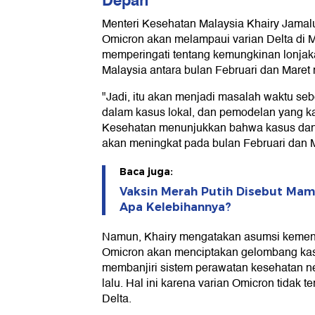
Depan
Menteri Kesehatan Malaysia Khairy Jama
Omicron akan melampaui varian Delta di M
memperingati tentang kemungkinan lonjak
Malaysia antara bulan Februari dan Maret
"Jadi, itu akan menjadi masalah waktu se
dalam kasus lokal, dan pemodelan yang k
Kesehatan menunjukkan bahwa kasus da
akan meningkat pada bulan Februari dan Ma
Baca juga:
Vaksin Merah Putih Disebut Mamp
Apa Kelebihannya?
Namun, Khairy mengatakan asumsi kemente
Omicron akan menciptakan gelombang kas
membanjiri sistem perawatan kesehatan neg
lalu. Hal ini karena varian Omicron tidak ter
Delta.