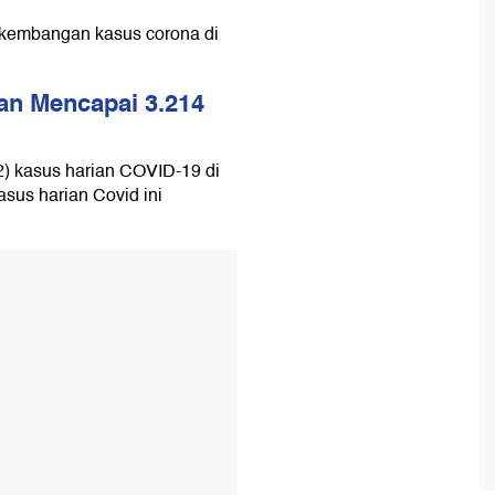
rkembangan kasus corona di
an Mencapai 3.214
22) kasus harian COVID-19 di
sus harian Covid ini