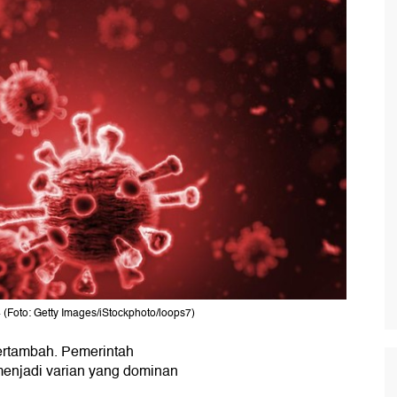
(Foto: Getty Images/iStockphoto/loops7)
ertambah. Pemerintah
enjadi varian yang dominan