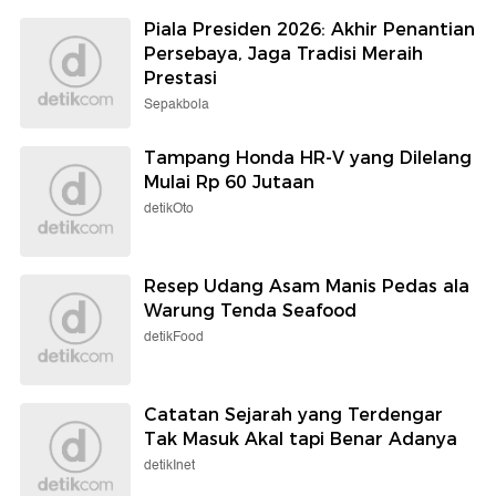
Piala Presiden 2026: Akhir Penantian
Persebaya, Jaga Tradisi Meraih
Prestasi
Sepakbola
Tampang Honda HR-V yang Dilelang
Mulai Rp 60 Jutaan
detikOto
Resep Udang Asam Manis Pedas ala
Warung Tenda Seafood
detikFood
Catatan Sejarah yang Terdengar
Tak Masuk Akal tapi Benar Adanya
detikInet