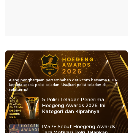
Ajang penghargaan persembahan detikcom bersama POLRI
kepada sosok polisi teladan. Usulkan polisi teladan di
sekitarmu!
5 Polisi Teladan Penerima
Hoegeng Awards 2026, Ini
Kategori dan Kiprahnya
IM57+ Sebut Hoegeng Awards
Jadi Motivasi Polri Jalankan