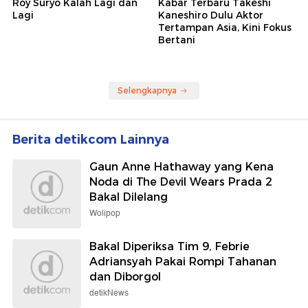
Roy Suryo Kalah Lagi dan
Kabar Terbaru Takeshi
Lagi
Kaneshiro Dulu Aktor
Tertampan Asia, Kini Fokus
Bertani
Selengkapnya
Berita detikcom Lainnya
Gaun Anne Hathaway yang Kena
Noda di The Devil Wears Prada 2
Bakal Dilelang
Wolipop
Bakal Diperiksa Tim 9, Febrie
Adriansyah Pakai Rompi Tahanan
dan Diborgol
detikNews