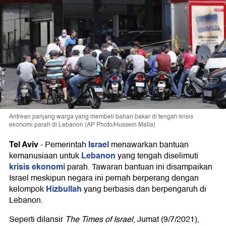
Antrean panjang warga yang membeli bahan bakar di tengah krisis
ekonomi parah di Lebanon (AP Photo/Hussein Malla)
Tel Aviv
Israel
-
Pemerintah
menawarkan bantuan
Lebanon
kemanusiaan untuk
yang tengah diselimuti
krisis ekonomi
parah. Tawaran bantuan ini disampaikan
Israel meskipun negara ini pernah berperang dengan
Hizbullah
kelompok
yang berbasis dan berpengaruh di
Lebanon.
Seperti dilansir
The Times of Israel
, Jumat (9/7/2021),