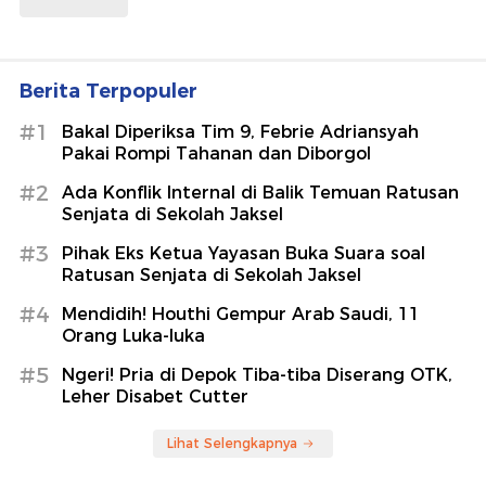
Berita Terpopuler
#1
Bakal Diperiksa Tim 9, Febrie Adriansyah
Pakai Rompi Tahanan dan Diborgol
#2
Ada Konflik Internal di Balik Temuan Ratusan
Senjata di Sekolah Jaksel
#3
Pihak Eks Ketua Yayasan Buka Suara soal
Ratusan Senjata di Sekolah Jaksel
#4
Mendidih! Houthi Gempur Arab Saudi, 11
Orang Luka-luka
#5
Ngeri! Pria di Depok Tiba-tiba Diserang OTK,
Leher Disabet Cutter
Lihat Selengkapnya