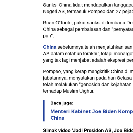
Sanksi China tidak mendapatkan tanggap
Negeri AS, termasuk Pompeo dan 27 pejab
Brian O'Toole, pakar sanksi di lembaga De
China sebagai pembalasan dan "pernyataan
pun".
China
sebelumnya telah menjatuhkan san
AS dalam setahun terakhir, tetapi menarg
yang tak lagi menjabat adalah ekspresi pe
Pompeo, yang kerap mengkritik China di 
jabatannya, menyatakan pada hari Selasa
telah melakukan "genosida dan kejahatan
terhadap Muslim Uighur.
Baca juga:
Menteri Kabinet Joe Biden Komp
China
Simak video 'Jadi Presiden AS, Joe Bi