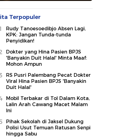
ita Terpopuler
1
Rudy Tanoesoedibjo Absen Lagi,
KPK: Jangan Tunda-tunda
Penyidikan!
2
Dokter yang Hina Pasien BPJS
'Banyakin Duit Halal' Minta Maaf:
Mohon Ampun
3
RS Pusri Palembang Pecat Dokter
Viral Hina Pasien BPJS 'Banyakin
Duit Halal'
4
Mobil Terbakar di Tol Dalam Kota,
Lalin Arah Cawang Macet Malam
Ini
5
Pihak Sekolah di Jaksel Dukung
Polisi Usut Temuan Ratusan Senpi
hingga Sabu