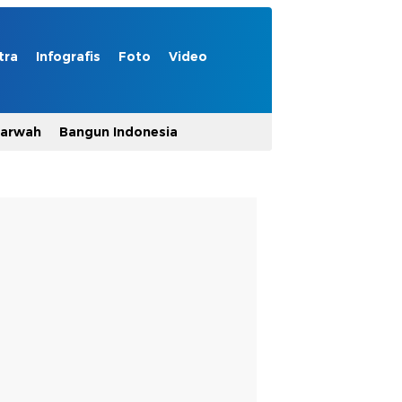
tra
Infografis
Foto
Video
Marwah
Bangun Indonesia