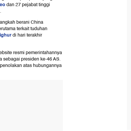
peo
dan 27 pejabat tinggi
.
langkah berani China
rutama terkait tuduhan
ighur
di hari terakhir
ebsite resmi pemerintahannya
 sebagai presiden ke-46 AS.
k penolakan atas hubungannya