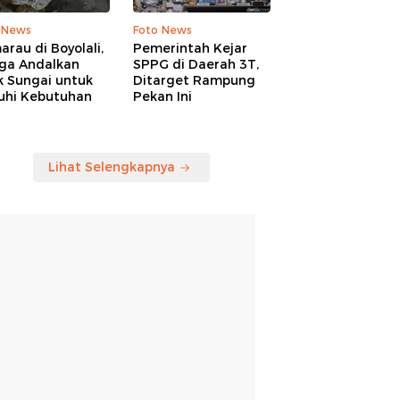
 News
Foto News
rau di Boyolali,
Pemerintah Kejar
ga Andalkan
SPPG di Daerah 3T,
k Sungai untuk
Ditarget Rampung
uhi Kebutuhan
Pekan Ini
Lihat Selengkapnya