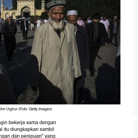
m Uighur (Foto: Getty Images)
gin bekerja sama dengan
l itu diungkapkan sambil
ngan dan penipuan" yang