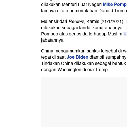
Mike Pom
dilakukan Menteri Luar Negeri
lainnya di era pemerintahan Donald Trump
Melansir dari
Reuters,
Kamis (21/1/2021), 
dilakukan sebagai tanda 'kemarahannya' te
U
Pompeo atas genosida terhadap Muslim
jabatannya.
China mengumumkan sanksi tersebut di w
Joe Biden
tepat di saat
diambil sumpahnya
Tindakan China dilakukan sebagai bentu
dengan Washington di era Trump.