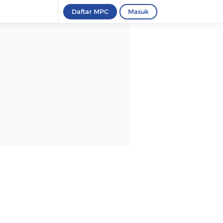
Daftar MPC
Masuk