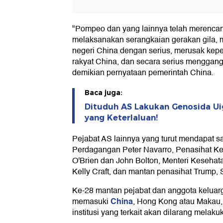
"Pompeo dan yang lainnya telah merenca
melaksanakan serangkaian gerakan gila,
negeri China dengan serius, merusak kep
rakyat China, dan secara serius mengga
demikian pernyataan pemerintah China.
Baca juga:
Dituduh AS Lakukan Genosida Ui
yang Keterlaluan!
Pejabat AS lainnya yang turut mendapat s
Perdagangan Peter Navarro, Penasihat K
O'Brien dan John Bolton, Menteri Kesehat
Kelly Craft, dan mantan penasihat Trump,
Ke-28 mantan pejabat dan anggota keluarg
China
memasuki
, Hong Kong atau Makau,
institusi yang terkait akan dilarang melak