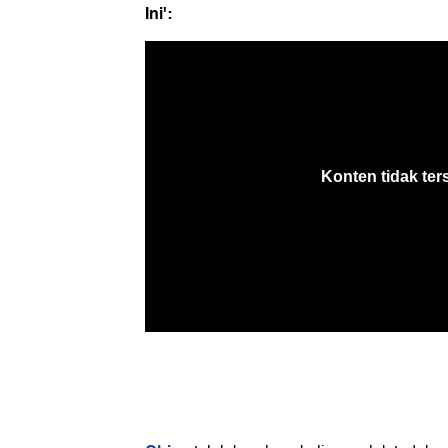
Ini':