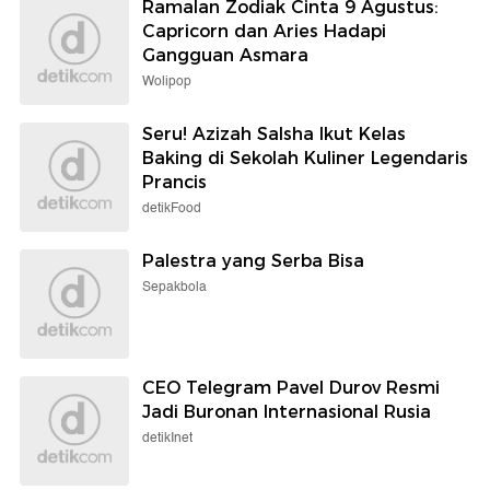
Ramalan Zodiak Cinta 9 Agustus:
Capricorn dan Aries Hadapi
Gangguan Asmara
Wolipop
Seru! Azizah Salsha Ikut Kelas
Baking di Sekolah Kuliner Legendaris
Prancis
detikFood
Palestra yang Serba Bisa
Sepakbola
CEO Telegram Pavel Durov Resmi
Jadi Buronan Internasional Rusia
detikInet