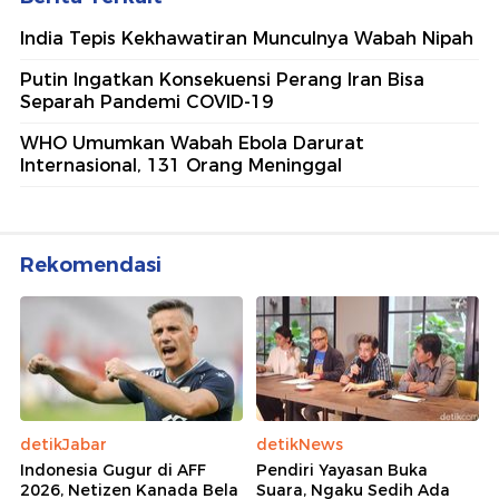
India Tepis Kekhawatiran Munculnya Wabah Nipah
Putin Ingatkan Konsekuensi Perang Iran Bisa
Separah Pandemi COVID-19
WHO Umumkan Wabah Ebola Darurat
Internasional, 131 Orang Meninggal
Rekomendasi
detikJabar
detikNews
Indonesia Gugur di AFF
Pendiri Yayasan Buka
2026, Netizen Kanada Bela
Suara, Ngaku Sedih Ada