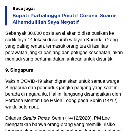
Baca juga:
Bupati Purbalingga Positif Corona, Suami:
Alhamdulillah Saya Negatif
Sebanyak 30.000 dosis awal akan didistribusikan ke
sedikitnya 14 lokasi di seluruh wilayah Kanada. Orang
yang paling rentan, termasuk orang tua di fasilitas
perawatan jangka panjang dan petugas kesehatan, akan
menjadi yang pertama dalam antrean untuk disuntik.
9. Singapura
Vaksin COVID-19 akan digratiskan untuk semua warga
Singapura dan penduduk jangka panjang yang saat ini
berada di negara itu. Hal ini langsung disampaikan oleh
Perdana Menteri Lee Hsien Loong pada Senin (14/12)
waktu setempat.
Dilansir
Straits Times
, Senin (14/12/2020), PM Lee
mengatakan bahwa orang-orang yang memiliki risiko
terbesar akan diberi prioritas pertama, termasuk petugas