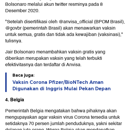
Bolsonaro melalui akun twitter resminya pada 8
Desember 2020.
"Setelah disertifikasi oleh @anvisa_official (BPOM Brasil),
@govbr (pemerintah Brasil) akan menawarkan vaksin
untuk semua, gratis dan tidak ada kewajiban (vaksinasi),"
tulisnya.
Jair Bolsonaro menambahkan vaksin gratis yang
diberikan merupakan vaksin yang telah terbukti
efektivitasnya dan terdaftar di Anvisa.
Baca juga:
Vaksin Corona Pfizer/BioNTech Aman
Digunakan di Inggris Mulai Pekan Depan
4. Belgia
Pemerintah Belgia mengatakan bahwa pihaknya akan
mengupayakan agar vaksin virus Corona tersedia untuk
setidaknya 70 persen jumlah penduduknya, yakni sekitar
delapan juta orang. Warga Belgia akan mendapatkan