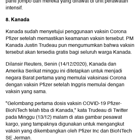
panti jompo dan mereka yang dirawat di unit perawatan
intensif.
8. Kanada
Kanada sudah menyetujui penggunaan vaksin Corona
Pfizer setelah memastikan keamanan vaksin tersebut. PM
Kanada Justin Trudeau pun mengumumkan bahwa vaksin
tersebut akan tersedia gratis bagi seluruh warga Kanada.
Dilansir Reuters, Senin (14/12/2020), Kanada dan
Amerika Serikat minggu ini ditetapkan untuk menjadi
negara Barat pertama yang memulai vaksinasi Corona
dengan vaksin Pfizer setelah Inggris memulai dengan
vaksin yang sama.
"Gelombang pertama dosis vaksin COVID-19 Pfizer-
BioNTech telah tiba di Kanada," kata Trudeau di Twitter
pada Minggu (13/12) malam di atas gambar pesawat
kargo, yang tampaknya digunakan untuk mengangkut
vaksin yang dikembangkan oleh Pfizer Inc dan BioNTech
SE Jerman.