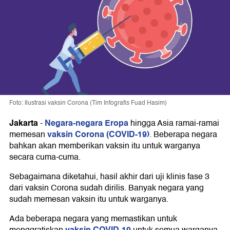
Foto: Ilustrasi vaksin Corona (Tim Infografis Fuad Hasim)
Jakarta
Negara-negara Eropa
-
hingga Asia ramai-ramai
vaksin Corona (COVID-19)
memesan
. Beberapa negara
bahkan akan memberikan vaksin itu untuk warganya
secara cuma-cuma.
Sebagaimana diketahui, hasil akhir dari uji klinis fase 3
dari vaksin Corona sudah dirilis. Banyak negara yang
sudah memesan vaksin itu untuk warganya.
Ada beberapa negara yang memastikan untuk
vaksin COVID-19
menggratiskan
untuk semua warganya.