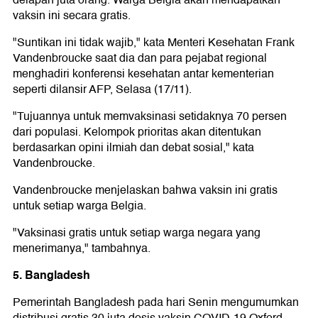
vaksin ini secara gratis.
"Suntikan ini tidak wajib," kata Menteri Kesehatan Frank
Vandenbroucke saat dia dan para pejabat regional
menghadiri konferensi kesehatan antar kementerian
seperti dilansir AFP, Selasa (17/11).
"Tujuannya untuk memvaksinasi setidaknya 70 persen
dari populasi. Kelompok prioritas akan ditentukan
berdasarkan opini ilmiah dan debat sosial," kata
Vandenbroucke.
Vandenbroucke menjelaskan bahwa vaksin ini gratis
untuk setiap warga Belgia.
"Vaksinasi gratis untuk setiap warga negara yang
menerimanya," tambahnya.
5. Bangladesh
Pemerintah Bangladesh pada hari Senin mengumumkan
distribusi gratis 30 juta dosis vaksin COVID-19 Oxford-