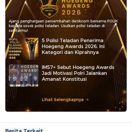
Ajang penghargaan persembahan detikcom bersama POLRI
kepada sosok polisi teladan. Usulkan polisi teladan di
sekitarmu!
5 Polisi Teladan Penerima
Hoegeng Awards 2026, Ini
Kategori dan Kiprahnya
IM57+ Sebut Hoegeng Awards
Jadi Motivasi Polri Jalankan
Amanat Konstitusi
Lihat Selengkapnya
Berita Terkait