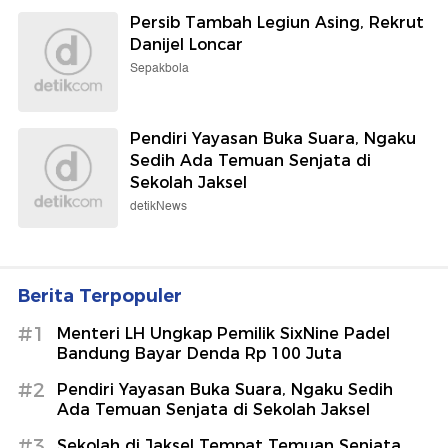
Persib Tambah Legiun Asing, Rekrut
Danijel Loncar
Sepakbola
Pendiri Yayasan Buka Suara, Ngaku
Sedih Ada Temuan Senjata di
Sekolah Jaksel
detikNews
Berita Terpopuler
#1
Menteri LH Ungkap Pemilik SixNine Padel
Bandung Bayar Denda Rp 100 Juta
#2
Pendiri Yayasan Buka Suara, Ngaku Sedih
Ada Temuan Senjata di Sekolah Jaksel
#3
Sekolah di Jaksel Tempat Temuan Senjata