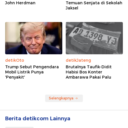
John Herdman
Temuan Senjata di Sekolah
Jaksel
detikOto
detikJateng
Trump Sebut Pengendara
Brutalnya Taufik-Didit
Mobil Listrik Punya
Habisi Bos Konter
'Penyakit'
Ambarawa Pakai Palu
Selengkapnya
Berita detikcom Lainnya