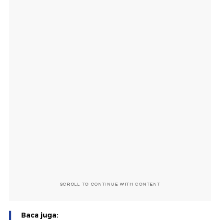
SCROLL TO CONTINUE WITH CONTENT
Baca juga: