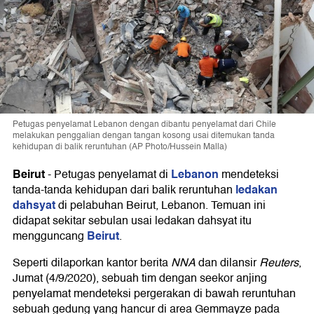
Petugas penyelamat Lebanon dengan dibantu penyelamat dari Chile
melakukan penggalian dengan tangan kosong usai ditemukan tanda
kehidupan di balik reruntuhan (AP Photo/Hussein Malla)
Beirut
Lebanon
-
Petugas penyelamat di
mendeteksi
ledakan
tanda-tanda kehidupan dari balik reruntuhan
dahsyat
di pelabuhan Beirut, Lebanon. Temuan ini
didapat sekitar sebulan usai ledakan dahsyat itu
Beirut
mengguncang
.
Seperti dilaporkan kantor berita
NNA
dan dilansir
Reuters
,
Jumat (4/9/2020), sebuah tim dengan seekor anjing
penyelamat mendeteksi pergerakan di bawah reruntuhan
sebuah gedung yang hancur di area Gemmayze pada