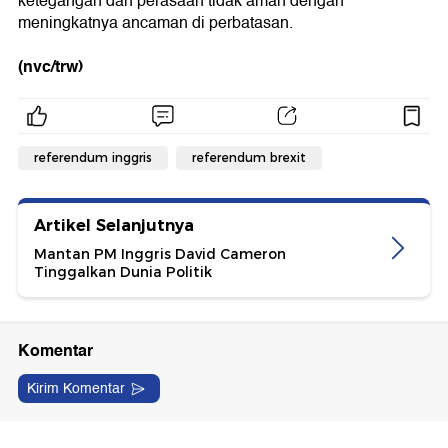
ketegangan dan perasaan tidak aman dengan
meningkatnya ancaman di perbatasan.
(nvc/trw)
referendum inggris
referendum brexit
Artikel Selanjutnya
Mantan PM Inggris David Cameron
Tinggalkan Dunia Politik