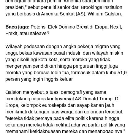
demografi di antara pemilih Amerika saat pemilihan
presiden," sebut peneliti senior dari Brookings Instituion
yang berbasis di Amerika Serikat (AS), William Galston.
Baca juga:
Potensi Efek Domino Brexit di Eropa: Nexit,
Frexit, atau Italeave?
Wilayah pedesaan dengan angka pekerja migran yang
tinggi, bekas kawasan pusat industri dan wilayah miskin
yang dikelilingi kota-kota, serta mereka yang tidak
mengenyam pendidikan hingga perguruan tinggi juga
mereka yang berusia lebih tua, termasuk dalam kubu 51,9
persen yang ingin Inggris keluar.
Galston menyebut, situasi demografi yang sama
mendukung capres kontroversial AS Donald Trump. Di
Eropa, kelompok euroskeptis dan sayap kanan jauh
menikmati dukungan luas warga dari golongan tersebut.
"Mereka tidak percaya pada elite politik karena hingga
sekarang mereka tidak melihat adanya partai politik yang
memahami ketidakpuasan mereka dan menanggapinya,"