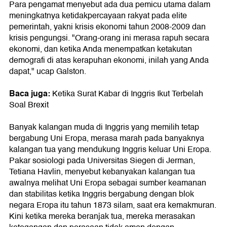
Para pengamat menyebut ada dua pemicu utama dalam
meningkatnya ketidakpercayaan rakyat pada elite
pemerintah, yakni krisis ekonomi tahun 2008-2009 dan
krisis pengungsi. "Orang-orang ini merasa rapuh secara
ekonomi, dan ketika Anda menempatkan ketakutan
demografi di atas kerapuhan ekonomi, inilah yang Anda
dapat," ucap Galston.
Baca juga:
Ketika Surat Kabar di Inggris Ikut Terbelah
Soal Brexit
Banyak kalangan muda di Inggris yang memilih tetap
bergabung Uni Eropa, merasa marah pada banyaknya
kalangan tua yang mendukung Inggris keluar Uni Eropa.
Pakar sosiologi pada Universitas Siegen di Jerman,
Tetiana Havlin, menyebut kebanyakan kalangan tua
awalnya melihat Uni Eropa sebagai sumber keamanan
dan stabilitas ketika Inggris bergabung dengan blok
negara Eropa itu tahun 1873 silam, saat era kemakmuran.
Kini ketika mereka beranjak tua, mereka merasakan