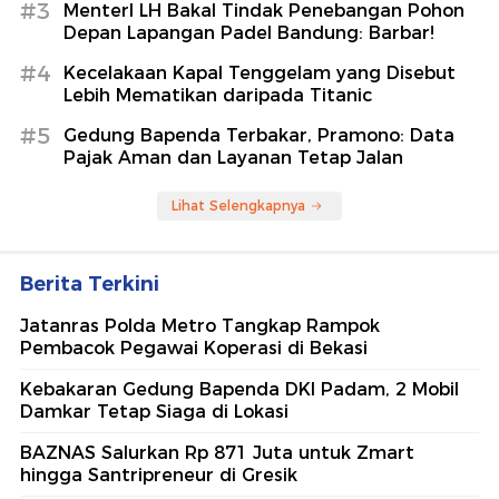
#3
MenterI LH Bakal Tindak Penebangan Pohon
Depan Lapangan Padel Bandung: Barbar!
#4
Kecelakaan Kapal Tenggelam yang Disebut
Lebih Mematikan daripada Titanic
#5
Gedung Bapenda Terbakar, Pramono: Data
Pajak Aman dan Layanan Tetap Jalan
Lihat Selengkapnya
Berita Terkini
Jatanras Polda Metro Tangkap Rampok
Pembacok Pegawai Koperasi di Bekasi
Kebakaran Gedung Bapenda DKI Padam, 2 Mobil
Damkar Tetap Siaga di Lokasi
BAZNAS Salurkan Rp 871 Juta untuk Zmart
hingga Santripreneur di Gresik