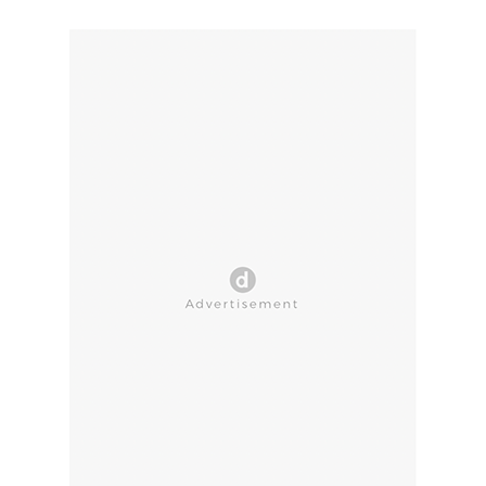
CLOSE AD