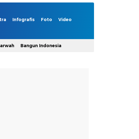
tra
Infografis
Foto
Video
Marwah
Bangun Indonesia