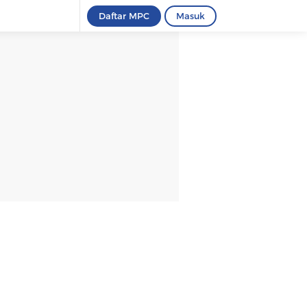
Daftar MPC
Masuk