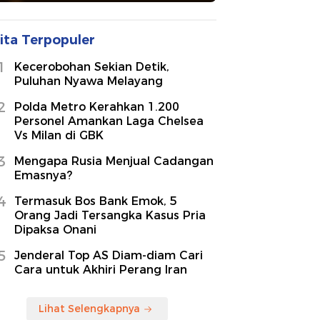
ita Terpopuler
1
Kecerobohan Sekian Detik,
Puluhan Nyawa Melayang
2
Polda Metro Kerahkan 1.200
Personel Amankan Laga Chelsea
Vs Milan di GBK
3
Mengapa Rusia Menjual Cadangan
Emasnya?
4
Termasuk Bos Bank Emok, 5
Orang Jadi Tersangka Kasus Pria
Dipaksa Onani
5
Jenderal Top AS Diam-diam Cari
Cara untuk Akhiri Perang Iran
Lihat Selengkapnya