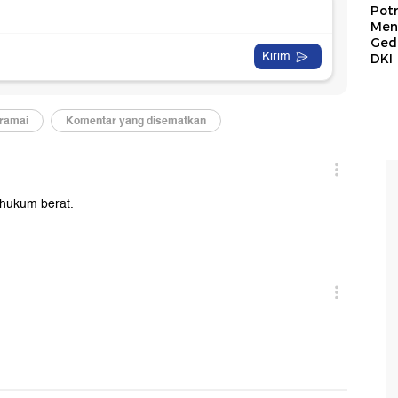
Pot
Men
Ged
DKI