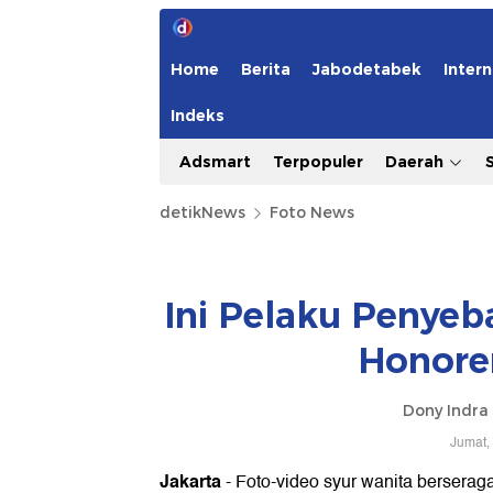
Home
Berita
Jabodetabek
Intern
Indeks
Adsmart
Terpopuler
Daerah
detikNews
Foto News
Ini Pelaku Penyeb
Honore
Dony Indr
Jumat,
Jakarta
- Foto-video syur wanita berseraga