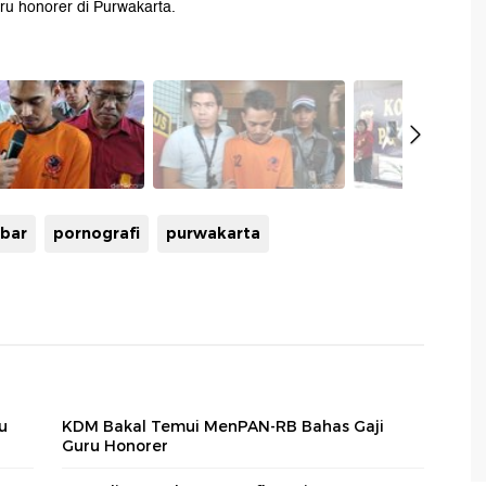
ru honorer di Purwakarta.
abar
pornografi
purwakarta
u
KDM Bakal Temui MenPAN-RB Bahas Gaji
Guru Honorer