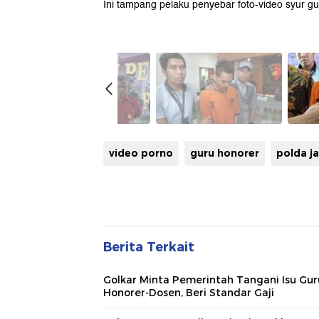
Ini tampang pelaku penyebar foto-video syur gu
video porno
guru honorer
polda j
Berita Terkait
Golkar Minta Pemerintah Tangani Isu Gur
Honorer-Dosen, Beri Standar Gaji