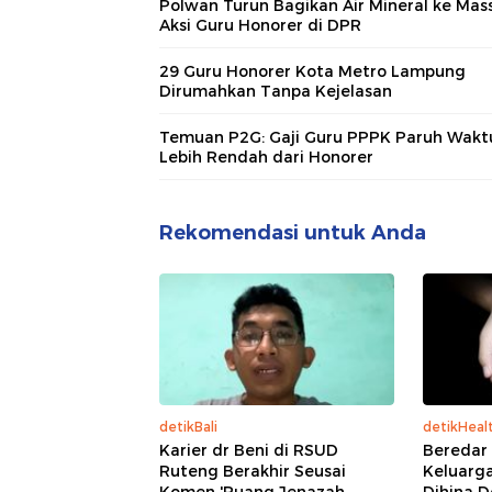
Polwan Turun Bagikan Air Mineral ke Mas
Aksi Guru Honorer di DPR
29 Guru Honorer Kota Metro Lampung
Dirumahkan Tanpa Kejelasan
Temuan P2G: Gaji Guru PPPK Paruh Wakt
Lebih Rendah dari Honorer
Rekomendasi untuk Anda
detikBali
detikHeal
Karier dr Beni di RSUD
Beredar
Ruteng Berakhir Seusai
Keluarg