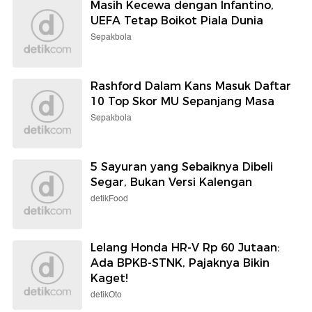
Masih Kecewa dengan Infantino,
UEFA Tetap Boikot Piala Dunia
Sepakbola
Rashford Dalam Kans Masuk Daftar
10 Top Skor MU Sepanjang Masa
Sepakbola
5 Sayuran yang Sebaiknya Dibeli
Segar, Bukan Versi Kalengan
detikFood
Lelang Honda HR-V Rp 60 Jutaan:
Ada BPKB-STNK, Pajaknya Bikin
Kaget!
detikOto