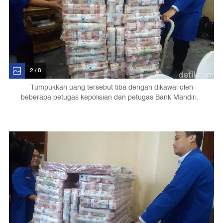
2 / 8
Tumpukkan uang tersebut tiba dengan dikawal oleh
beberapa petugas kepolisian dan petugas Bank Mandiri.