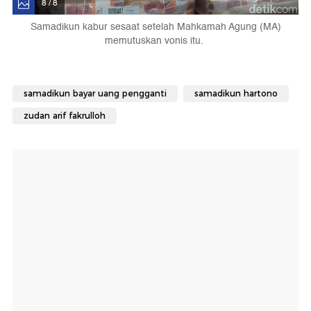
8 / 8
Samadikun kabur sesaat setelah Mahkamah Agung (MA)
memutuskan vonis itu.
samadikun bayar uang pengganti
samadikun hartono
zudan arif fakrulloh