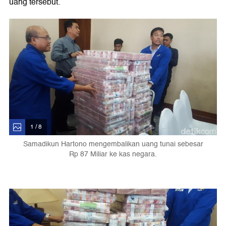
uang tersebut.
1 / 8
Samadikun Hartono mengembalikan uang tunai sebesar
Rp 87 Miliar ke kas negara.