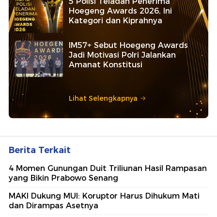
5 Polisi Teladan Penerima
Hoegeng Awards 2026, Ini
Kategori dan Kiprahnya
IM57+ Sebut Hoegeng Awards
Jadi Motivasi Polri Jalankan
Amanat Konstitusi
Lihat Selengkapnya
Berita Terkait
4 Momen Gunungan Duit Triliunan Hasil Rampasan
yang Bikin Prabowo Senang
MAKI Dukung MUI: Koruptor Harus Dihukum Mati
dan Dirampas Asetnya