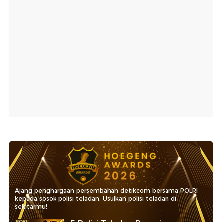
Ajang penghargaan persembahan detikcom bersama POLRI
kepada sosok polisi teladan. Usulkan polisi teladan di
sekitarmu!