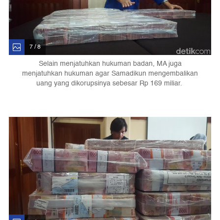
7 / 8
Selain menjatuhkan hukuman badan, MA juga
menjatuhkan hukuman agar Samadikun mengembalikan
uang yang dikorupsinya sebesar Rp 169 miliar.