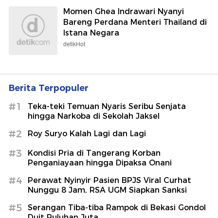
Momen Ghea Indrawari Nyanyi
Bareng Perdana Menteri Thailand di
Istana Negara
detikHot
Berita Terpopuler
#1
Teka-teki Temuan Nyaris Seribu Senjata
hingga Narkoba di Sekolah Jaksel
#2
Roy Suryo Kalah Lagi dan Lagi
#3
Kondisi Pria di Tangerang Korban
Penganiayaan hingga Dipaksa Onani
#4
Perawat Nyinyir Pasien BPJS Viral Curhat
Nunggu 8 Jam, RSA UGM Siapkan Sanksi
#5
Serangan Tiba-tiba Rampok di Bekasi Gondol
Duit Puluhan Juta