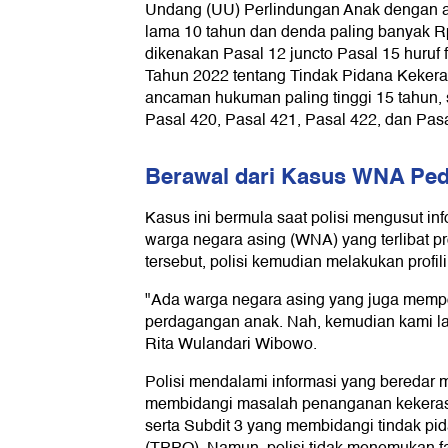
Undang (UU) Perlindungan Anak dengan 
lama 10 tahun dan denda paling banyak Rp 
dikenakan Pasal 12 juncto Pasal 15 huruf
Tahun 2022 tentang Tindak Pidana Keker
ancaman hukuman paling tinggi 15 tahun, 
Pasal 420, Pasal 421, Pasal 422, dan Pa
Berawal dari Kasus WNA Ped
Kasus ini bermula saat polisi mengusut i
warga negara asing (WNA) yang terlibat pro
tersebut, polisi kemudian melakukan profili
"Ada warga negara asing yang juga mempo
perdagangan anak. Nah, kemudian kami la
Rita Wulandari Wibowo.
Polisi mendalami informasi yang beredar m
membidangi masalah penanganan kekerasa
serta Subdit 3 yang membidangi tindak p