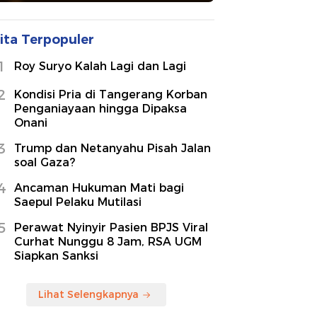
ita Terpopuler
1
Roy Suryo Kalah Lagi dan Lagi
2
Kondisi Pria di Tangerang Korban
Penganiayaan hingga Dipaksa
Onani
3
Trump dan Netanyahu Pisah Jalan
soal Gaza?
4
Ancaman Hukuman Mati bagi
Saepul Pelaku Mutilasi
5
Perawat Nyinyir Pasien BPJS Viral
Curhat Nunggu 8 Jam, RSA UGM
Siapkan Sanksi
Lihat Selengkapnya