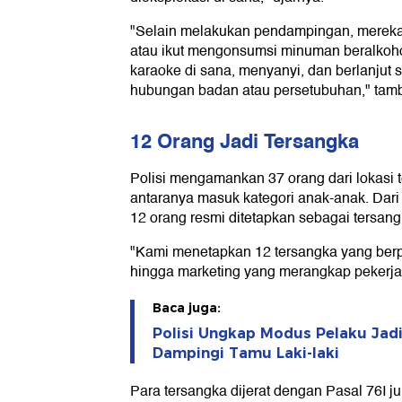
"Selain melakukan pendampingan, mereka
atau ikut mengonsumsi minuman beralkoh
karaoke di sana, menyanyi, dan berlanjut 
hubungan badan atau persetubuhan," tamb
12 Orang Jadi Tersangka
Polisi mengamankan 37 orang dari lokasi 
antaranya masuk kategori anak-anak. Dari
12 orang resmi ditetapkan sebagai tersang
"Kami menetapkan 12 tersangka yang berp
hingga marketing yang merangkap pekerja d
Baca juga:
Polisi Ungkap Modus Pelaku Jadi
Dampingi Tamu Laki-laki
Para tersangka dijerat dengan Pasal 76I j