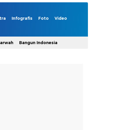
tra
Infografis
Foto
Video
Marwah
Bangun Indonesia