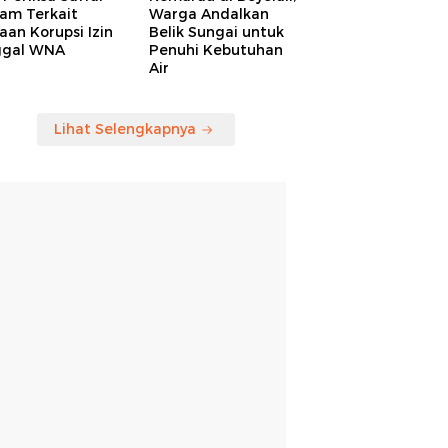
am Terkait
Warga Andalkan
an Korupsi Izin
Belik Sungai untuk
ggal WNA
Penuhi Kebutuhan
Air
Lihat Selengkapnya