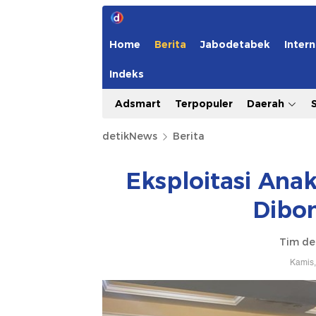
Home
Berita
Jabodetabek
Intern
Indeks
Adsmart
Terpopuler
Daerah
detikNews
Berita
Eksploitasi Anak
Dibon
Tim de
Kamis,