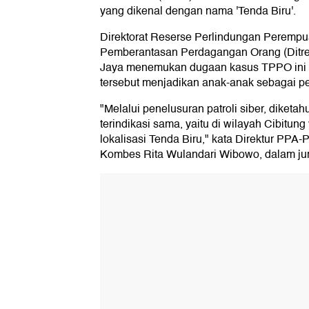
yang dikenal dengan nama 'Tenda Biru'.
Direktorat Reserse Perlindungan Perempu
Pemberantasan Perdagangan Orang (Ditr
Jaya menemukan dugaan kasus TPPO ini di
tersebut menjadikan anak-anak sebagai pe
"Melalui penelusuran patroli siber, diketa
terindikasi sama, yaitu di wilayah Cibitun
lokalisasi Tenda Biru," kata Direktur PPA
Kombes Rita Wulandari Wibowo, dalam jum