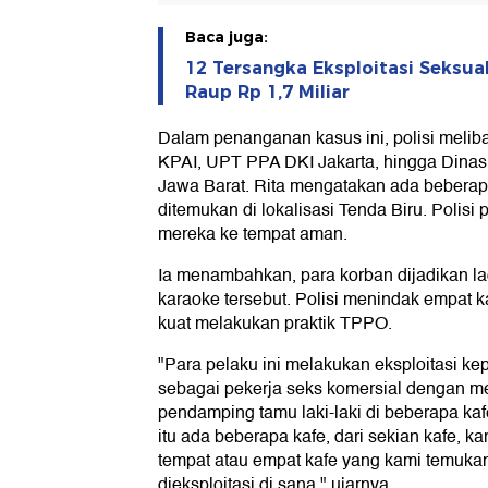
Baca juga:
12 Tersangka Eksploitasi Seksua
Raup Rp 1,7 Miliar
Dalam penanganan kasus ini, polisi meli
KPAI, UPT PPA DKI Jakarta, hingga Dinas 
Jawa Barat. Rita mengatakan ada bebera
ditemukan di lokalisasi Tenda Biru. Polis
mereka ke tempat aman.
Ia menambahkan, para korban dijadikan la
karaoke tersebut. Polisi menindak empat k
kuat melakukan praktik TPPO.
"Para pelaku ini melakukan eksploitasi ke
sebagai pekerja seks komersial dengan m
pendamping tamu laki-laki di beberapa kaf
itu ada beberapa kafe, dari sekian kafe, k
tempat atau empat kafe yang kami temuka
dieksploitasi di sana," ujarnya.