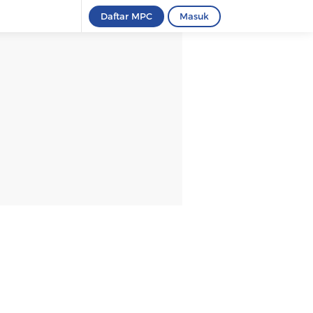
Daftar MPC
Masuk