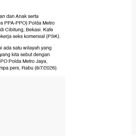
an dan Anak serta
es PPA-PPO) Polda Metro
 Cibitung, Bekasi. Kafe
kerja seks komersial (PSK).
hui ada satu wilayah yang
g yang kita sebut dengan
-PPO Polda Metro Jaya,
pa pers, Rabu (8/7/2026).