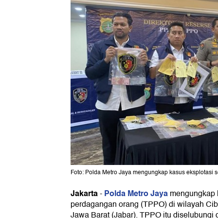
Foto: Polda Metro Jaya mengungkap kasus eksplotasi se
Jakarta
Polda Metro Jaya
-
mengungkap k
perdagangan orang (TPPO) di wilayah Cib
Jawa Barat (Jabar). TPPO itu diselubungi