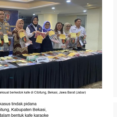
ksual berkedok kafe di Cibitung, Bekasi, Jawa Barat (Jabar)
asus tindak pidana
itung, Kabupaten Bekasi,
 dalam bentuk kafe karaoke