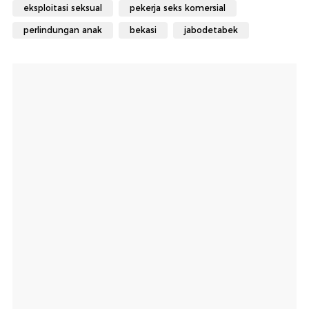
eksploitasi seksual
pekerja seks komersial
perlindungan anak
bekasi
jabodetabek