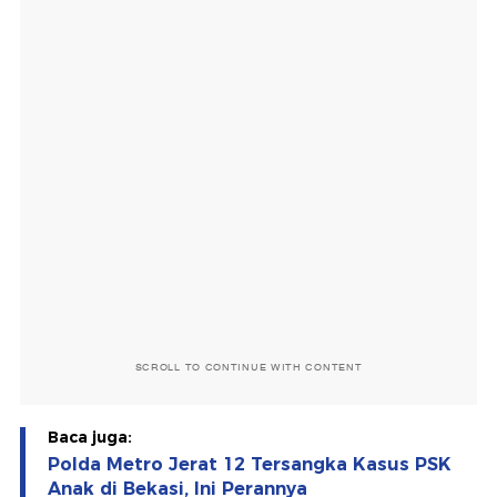
SCROLL TO CONTINUE WITH CONTENT
Baca juga:
Polda Metro Jerat 12 Tersangka Kasus PSK
Anak di Bekasi, Ini Perannya