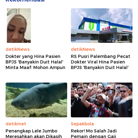
detikNews
detikNews
Dokter yang Hina Pasien
RS Pusri Palembang Pecat
BPJS 'Banyakin Duit Halal'
Dokter Viral Hina Pasien
Minta Maaf: Mohon Ampun
BPJS 'Banyakin Duit Halal'
detikInet
Sepakbola
Penangkap Lele Jumbo
Rekor! Mo Salah Jadi
Meresahkan akan Dikasih
Pemain dengan Gaji