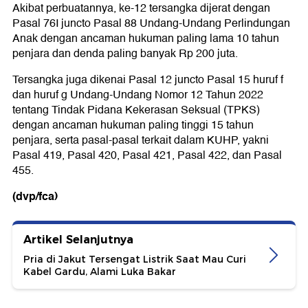
Akibat perbuatannya, ke-12 tersangka dijerat dengan
Pasal 76I juncto Pasal 88 Undang-Undang Perlindungan
Anak dengan ancaman hukuman paling lama 10 tahun
penjara dan denda paling banyak Rp 200 juta.
Tersangka juga dikenai Pasal 12 juncto Pasal 15 huruf f
dan huruf g Undang-Undang Nomor 12 Tahun 2022
tentang Tindak Pidana Kekerasan Seksual (TPKS)
dengan ancaman hukuman paling tinggi 15 tahun
penjara, serta pasal-pasal terkait dalam KUHP, yakni
Pasal 419, Pasal 420, Pasal 421, Pasal 422, dan Pasal
455.
(dvp/fca)
Artikel Selanjutnya
Pria di Jakut Tersengat Listrik Saat Mau Curi
Kabel Gardu, Alami Luka Bakar