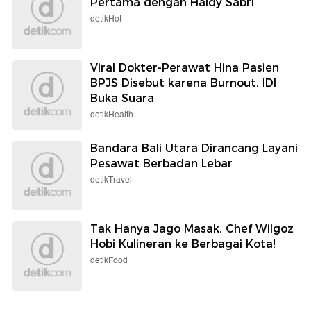
Pertama dengan Haldy Sabri
detikHot
Viral Dokter-Perawat Hina Pasien
BPJS Disebut karena Burnout, IDI
Buka Suara
detikHealth
Bandara Bali Utara Dirancang Layani
Pesawat Berbadan Lebar
detikTravel
Tak Hanya Jago Masak, Chef Wilgoz
Hobi Kulineran ke Berbagai Kota!
detikFood