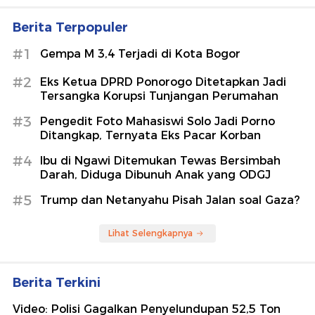
Berita Terpopuler
#1
Gempa M 3,4 Terjadi di Kota Bogor
#2
Eks Ketua DPRD Ponorogo Ditetapkan Jadi
Tersangka Korupsi Tunjangan Perumahan
#3
Pengedit Foto Mahasiswi Solo Jadi Porno
Ditangkap, Ternyata Eks Pacar Korban
#4
Ibu di Ngawi Ditemukan Tewas Bersimbah
Darah, Diduga Dibunuh Anak yang ODGJ
#5
Trump dan Netanyahu Pisah Jalan soal Gaza?
Lihat Selengkapnya
Berita Terkini
Video: Polisi Gagalkan Penyelundupan 52,5 Ton