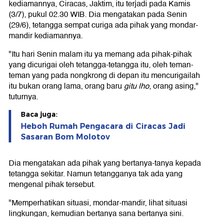
kediamannya, Ciracas, Jaktim, itu terjadi pada Kamis
(3/7), pukul 02.30 WIB. Dia mengatakan pada Senin
(29/6), tetangga sempat curiga ada pihak yang mondar-
mandir kediamannya.
"Itu hari Senin malam itu ya memang ada pihak-pihak
yang dicurigai oleh tetangga-tetangga itu, oleh teman-
teman yang pada nongkrong di depan itu mencurigailah
itu bukan orang lama, orang baru
gitu lho
, orang asing,"
tuturnya.
Baca juga:
Heboh Rumah Pengacara di Ciracas Jadi
Sasaran Bom Molotov
Dia mengatakan ada pihak yang bertanya-tanya kepada
tetangga sekitar. Namun tetangganya tak ada yang
mengenal pihak tersebut.
"Memperhatikan situasi, mondar-mandir, lihat situasi
lingkungan, kemudian bertanya sana bertanya sini.