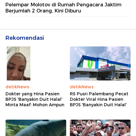
Pelempar Molotov di Rumah Pengacara Jaktim
Berjumlah 2 Orang, Kini Diburu
Rekomendasi
detikNews
detikNews
Dokter yang Hina Pasien
RS Pusri Palembang Pecat
BPJS 'Banyakin Duit Halal'
Dokter Viral Hina Pasien
Minta Maaf: Mohon Ampun
BPJS 'Banyakin Duit Halal'