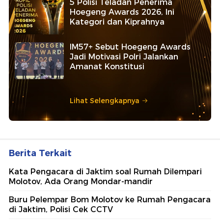
5 Polisi Teladan Penerima
Hoegeng Awards 2026, Ini
Kategori dan Kiprahnya
IM57+ Sebut Hoegeng Awards
Jadi Motivasi Polri Jalankan
Amanat Konstitusi
Lihat Selengkapnya
Berita Terkait
Kata Pengacara di Jaktim soal Rumah Dilempari
Molotov, Ada Orang Mondar-mandir
Buru Pelempar Bom Molotov ke Rumah Pengacara
di Jaktim, Polisi Cek CCTV