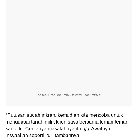
SCROLL TO CONTINUE WITH CONTENT
"Putusan sudah inkrah, kemudian kita mencoba untuk
menguasai tanah milik klien saya bersama teman-teman,
kan gitu. Ceritanya masalahnya itu
aja
. Awalnya
insyaallah seperti itu," tambahnya.