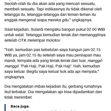
Seolah-olah itu dia akan ada yang mencari sesuatu,
membeli sesuatu. Tapi indikasinya itu tidak dikenal oleh
tetangga itu, tetangga-tetangga dan teman-teman itu
enggak mengenal siapa mereka
gitu
," ungkapnya.
Saat kejadian, Sulardi mengaku bangun pukul 02.00 WIB
untuk salat. Tetangga kemudian teriak dan memanggilnya
setelah OTK melempar molotov.
"Nah, kemudian pas kebetulan saya bangun jam 02.15
WIB ya, jam 02.15 itu setelah saya mau persiapan mau
mandi, ternyata ada yang teriak-teriak dari luar,
manggil-
manggil
. 'Pak Haji, Pak Haji, Pak Haji'. Nah, kemudian
saya keluar. Begitu saya keluar kok ada api menyala,"
ungkapnya.
Dia mengatakan imbas kejadian itu, gerbang rumahnya
ikut terbakar. Dia mengatakan api bisa dipadamkan dan
tidak merembet.
Baca juga: