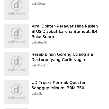
detikNews
Viral Dokter-Perawat Hina Pasien
BPJS Disebut karena Burnout, IDI
Buka Suara
detikHealth
Resep Bihun Goreng Udang ala
Restoran yang Gurih Nagih
detikFood
UD Trucks Permak Quester,
Sanggup 'Minum' BBM B50
detikOto