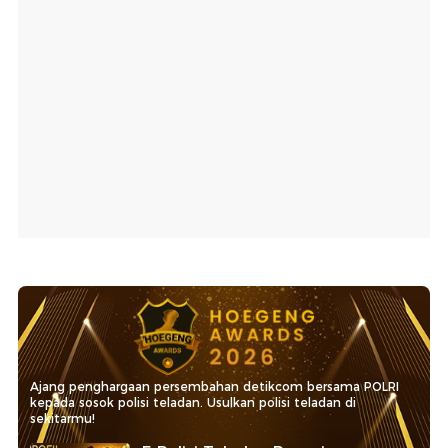
Ajang penghargaan persembahan detikcom bersama POLRI
kepada sosok polisi teladan. Usulkan polisi teladan di
sekitarmu!