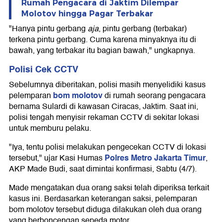
Rumah Pengacara di Jaktim Dilempar
Molotov hingga Pagar Terbakar
"Hanya pintu gerbang
aja
, pintu gerbang (terbakar)
terkena pintu gerbang. Cuma karena minyaknya itu di
bawah, yang terbakar itu bagian bawah," ungkapnya.
Polisi Cek CCTV
Sebelumnya diberitakan, polisi masih menyelidiki kasus
bom molotov
pelemparan
di rumah seorang pengacara
bernama Sulardi di kawasan Ciracas, Jaktim. Saat ini,
polisi tengah menyisir rekaman CCTV di sekitar lokasi
untuk memburu pelaku.
"Iya, tentu polisi melakukan pengecekan CCTV di lokasi
Polres Metro Jakarta Timur
tersebut," ujar Kasi Humas
,
AKP Made Budi, saat dimintai konfirmasi, Sabtu (4/7).
Made mengatakan dua orang saksi telah diperiksa terkait
kasus ini. Berdasarkan keterangan saksi, pelemparan
bom molotov tersebut diduga dilakukan oleh dua orang
yang berboncengan sepeda motor.