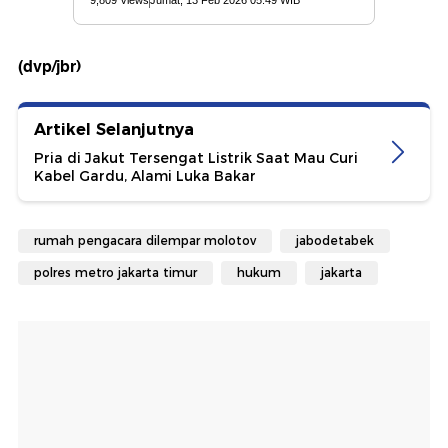
(dvp/jbr)
Artikel Selanjutnya
Pria di Jakut Tersengat Listrik Saat Mau Curi
Kabel Gardu, Alami Luka Bakar
rumah pengacara dilempar molotov
jabodetabek
polres metro jakarta timur
hukum
jakarta