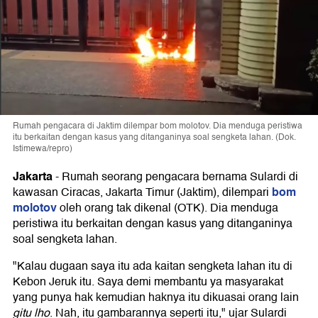
Rumah pengacara di Jaktim dilempar bom molotov. Dia menduga peristiwa
itu berkaitan dengan kasus yang ditanganinya soal sengketa lahan. (Dok.
Istimewa/repro)
Jakarta
-
Rumah seorang pengacara bernama Sulardi di
bom
kawasan Ciracas, Jakarta Timur (Jaktim), dilempari
molotov
oleh orang tak dikenal (OTK). Dia menduga
peristiwa itu berkaitan dengan kasus yang ditanganinya
soal sengketa lahan.
"Kalau dugaan saya itu ada kaitan sengketa lahan itu di
Kebon Jeruk itu. Saya demi membantu ya masyarakat
yang punya hak kemudian haknya itu dikuasai orang lain
gitu lho
. Nah, itu gambarannya seperti itu," ujar Sulardi