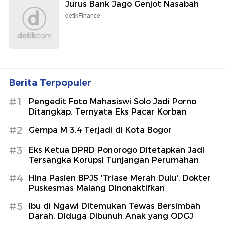
Jurus Bank Jago Genjot Nasabah
detikFinance
Berita Terpopuler
#1
Pengedit Foto Mahasiswi Solo Jadi Porno
Ditangkap, Ternyata Eks Pacar Korban
#2
Gempa M 3,4 Terjadi di Kota Bogor
#3
Eks Ketua DPRD Ponorogo Ditetapkan Jadi
Tersangka Korupsi Tunjangan Perumahan
#4
Hina Pasien BPJS 'Triase Merah Dulu', Dokter
Puskesmas Malang Dinonaktifkan
#5
Ibu di Ngawi Ditemukan Tewas Bersimbah
Darah, Diduga Dibunuh Anak yang ODGJ