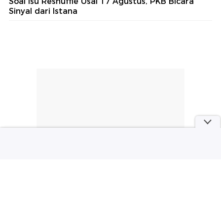
Soal Isu Reshuffle Usai 17 Agustus, PKB Bicara
Sinyal dari Istana