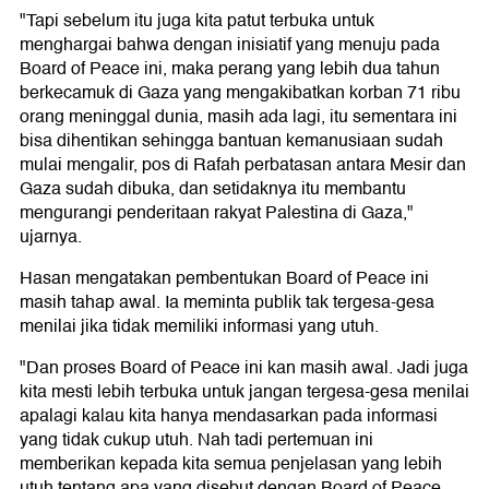
"Tapi sebelum itu juga kita patut terbuka untuk
menghargai bahwa dengan inisiatif yang menuju pada
Board of Peace ini, maka perang yang lebih dua tahun
berkecamuk di Gaza yang mengakibatkan korban 71 ribu
orang meninggal dunia, masih ada lagi, itu sementara ini
bisa dihentikan sehingga bantuan kemanusiaan sudah
mulai mengalir, pos di Rafah perbatasan antara Mesir dan
Gaza sudah dibuka, dan setidaknya itu membantu
mengurangi penderitaan rakyat Palestina di Gaza,"
ujarnya.
Hasan mengatakan pembentukan Board of Peace ini
masih tahap awal. Ia meminta publik tak tergesa-gesa
menilai jika tidak memiliki informasi yang utuh.
"Dan proses Board of Peace ini kan masih awal. Jadi juga
kita mesti lebih terbuka untuk jangan tergesa-gesa menilai
apalagi kalau kita hanya mendasarkan pada informasi
yang tidak cukup utuh. Nah tadi pertemuan ini
memberikan kepada kita semua penjelasan yang lebih
utuh tentang apa yang disebut dengan Board of Peace,