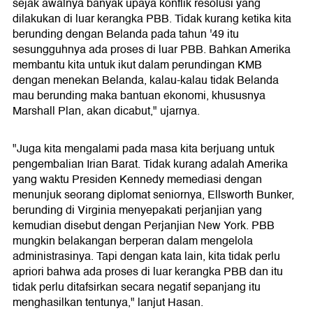
sejak awalnya banyak upaya konflik resolusi yang
dilakukan di luar kerangka PBB. Tidak kurang ketika kita
berunding dengan Belanda pada tahun '49 itu
sesungguhnya ada proses di luar PBB. Bahkan Amerika
membantu kita untuk ikut dalam perundingan KMB
dengan menekan Belanda, kalau-kalau tidak Belanda
mau berunding maka bantuan ekonomi, khususnya
Marshall Plan, akan dicabut," ujarnya.
"Juga kita mengalami pada masa kita berjuang untuk
pengembalian Irian Barat. Tidak kurang adalah Amerika
yang waktu Presiden Kennedy memediasi dengan
menunjuk seorang diplomat seniornya, Ellsworth Bunker,
berunding di Virginia menyepakati perjanjian yang
kemudian disebut dengan Perjanjian New York. PBB
mungkin belakangan berperan dalam mengelola
administrasinya. Tapi dengan kata lain, kita tidak perlu
apriori bahwa ada proses di luar kerangka PBB dan itu
tidak perlu ditafsirkan secara negatif sepanjang itu
menghasilkan tentunya," lanjut Hasan.