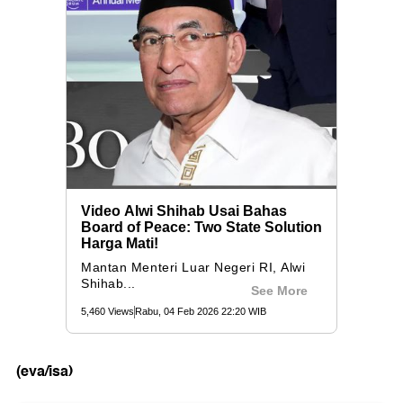
(eva/isa)