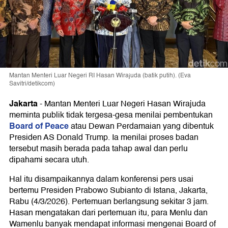
Mantan Menteri Luar Negeri RI Hasan Wirajuda (batik putih). (Eva
Savitri/detikcom)
Jakarta
-
Mantan Menteri Luar Negeri Hasan Wirajuda
meminta publik tidak tergesa-gesa menilai pembentukan
Board of Peace
atau Dewan Perdamaian yang dibentuk
Presiden AS Donald Trump. Ia menilai proses badan
tersebut masih berada pada tahap awal dan perlu
dipahami secara utuh.
Hal itu disampaikannya dalam konferensi pers usai
bertemu Presiden Prabowo Subianto di Istana, Jakarta,
Rabu (4/3/2026). Pertemuan berlangsung sekitar 3 jam.
Hasan mengatakan dari pertemuan itu, para Menlu dan
Wamenlu banyak mendapat informasi mengenai Board of