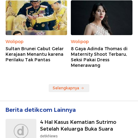
Wolipop
Wolipop
Sultan Brunei Cabut Gelar
8 Gaya Adinda Thomas di
Kerajaan Menantu karena
Maternity Shoot Terbaru,
Perilaku Tak Pantas
Seksi Pakai Dress
Menerawang
Selengkapnya
Berita detikcom Lainnya
4 Hal Kasus Kematian Sutrimo
Setelah Keluarga Buka Suara
detikNews