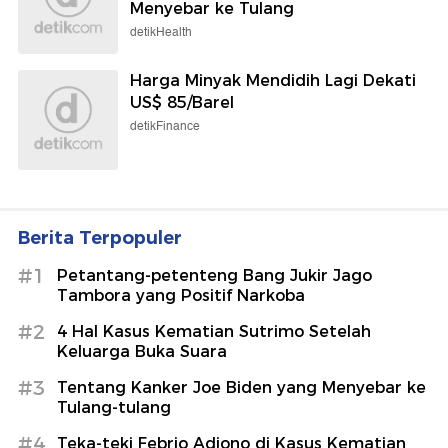
Menyebar ke Tulang
detikHealth
Harga Minyak Mendidih Lagi Dekati
US$ 85/Barel
detikFinance
Berita Terpopuler
#1
Petantang-petenteng Bang Jukir Jago
Tambora yang Positif Narkoba
#2
4 Hal Kasus Kematian Sutrimo Setelah
Keluarga Buka Suara
#3
Tentang Kanker Joe Biden yang Menyebar ke
Tulang-tulang
#4
Teka-teki Febrio Adiono di Kasus Kematian