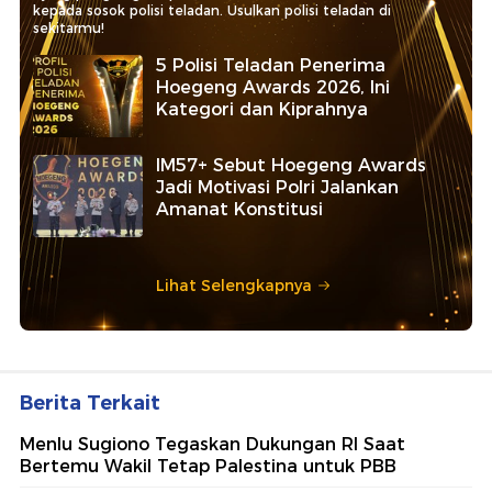
kepada sosok polisi teladan. Usulkan polisi teladan di
sekitarmu!
5 Polisi Teladan Penerima
Hoegeng Awards 2026, Ini
Kategori dan Kiprahnya
IM57+ Sebut Hoegeng Awards
Jadi Motivasi Polri Jalankan
Amanat Konstitusi
Lihat Selengkapnya
Berita Terkait
Menlu Sugiono Tegaskan Dukungan RI Saat
Bertemu Wakil Tetap Palestina untuk PBB