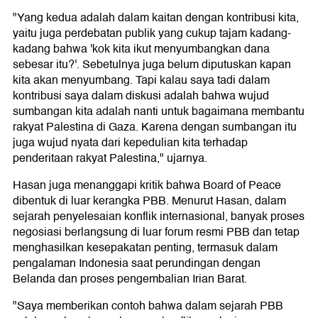
"Yang kedua adalah dalam kaitan dengan kontribusi kita,
yaitu juga perdebatan publik yang cukup tajam kadang-
kadang bahwa 'kok kita ikut menyumbangkan dana
sebesar itu?'. Sebetulnya juga belum diputuskan kapan
kita akan menyumbang. Tapi kalau saya tadi dalam
kontribusi saya dalam diskusi adalah bahwa wujud
sumbangan kita adalah nanti untuk bagaimana membantu
rakyat Palestina di Gaza. Karena dengan sumbangan itu
juga wujud nyata dari kepedulian kita terhadap
penderitaan rakyat Palestina," ujarnya.
Hasan juga menanggapi kritik bahwa Board of Peace
dibentuk di luar kerangka PBB. Menurut Hasan, dalam
sejarah penyelesaian konflik internasional, banyak proses
negosiasi berlangsung di luar forum resmi PBB dan tetap
menghasilkan kesepakatan penting, termasuk dalam
pengalaman Indonesia saat perundingan dengan
Belanda dan proses pengembalian Irian Barat.
"Saya memberikan contoh bahwa dalam sejarah PBB