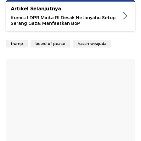
Artikel Selanjutnya
Komisi I DPR Minta RI Desak Netanyahu Setop
Serang Gaza: Manfaatkan BoP
trump
board of peace
hasan wirajuda