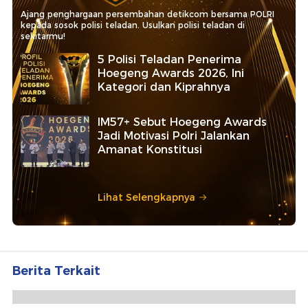
Ajang penghargaan persembahan detikcom bersama POLRI
kepada sosok polisi teladan. Usulkan polisi teladan di
sekitarmu!
5 Polisi Teladan Penerima
Hoegeng Awards 2026, Ini
Kategori dan Kiprahnya
IM57+ Sebut Hoegeng Awards
Jadi Motivasi Polri Jalankan
Amanat Konstitusi
Lihat Selengkapnya
Berita Terkait
Cara Update Bencana di Aceh, Sumut dan