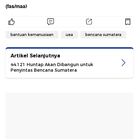
(fas/maa)
bantuan kemanusiaan
uea
bencana sumatera
Artikel Selanjutnya
44.121 Huntap Akan Dibangun untuk
Penyintas Bencana Sumatera