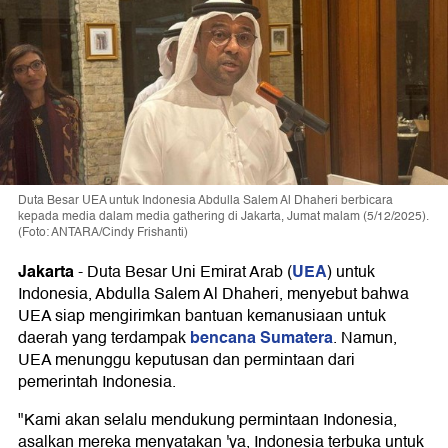
Duta Besar UEA untuk Indonesia Abdulla Salem Al Dhaheri berbicara
kepada media dalam media gathering di Jakarta, Jumat malam (5/12/2025).
(Foto: ANTARA/Cindy Frishanti)
Jakarta
UEA
-
Duta Besar Uni Emirat Arab (
) untuk
Indonesia, Abdulla Salem Al Dhaheri, menyebut bahwa
UEA siap mengirimkan bantuan kemanusiaan untuk
bencana Sumatera
daerah yang terdampak
. Namun,
UEA menunggu keputusan dan permintaan dari
pemerintah Indonesia.
"Kami akan selalu mendukung permintaan Indonesia,
asalkan mereka menyatakan 'ya, Indonesia terbuka untuk