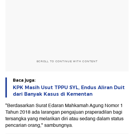
SCROLL TO CONTINUE WITH CONTENT
Baca juga:
KPK Masih Usut TPPU SYL, Endus Aliran Duit
dari Banyak Kasus di Kementan
"Berdasarkan Surat Edaran Mahkamah Agung Nomor 1
Tahun 2018 ada larangan pengajuan praperadilan bagi
tersangka yang melarikan diri atau sedang dalam status
pencarian orang," sambungnya.