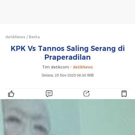
detikNews
Berita
KPK Vs Tannos Saling Serang di
Praperadilan
Tim detikcom -
detikNews
Selasa, 25 Nov 2025 06:30 WIB