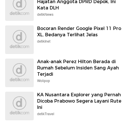
Hajatan Anggota DPRD Depok, Ini
Kata DLH
detikNews
Bocoran Render Google Pixel 11 Pro
XL, Bedanya Terlihat Jelas
detikInet
Anak-anak Perez Hilton Berada di
Rumah Sebelum Insiden Sang Ayah
Terjadi
Wolipop
KA Nusantara Explorer yang Pernah
Dicoba Prabowo Segera Layani Rute
Ini
detikTravel