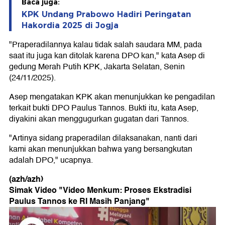
Baca juga:
KPK Undang Prabowo Hadiri Peringatan
Hakordia 2025 di Jogja
"Praperadilannya kalau tidak salah saudara MM, pada
saat itu juga kan ditolak karena DPO kan," kata Asep di
gedung Merah Putih KPK, Jakarta Selatan, Senin
(24/11/2025).
Asep mengatakan KPK akan menunjukkan ke pengadilan
terkait bukti DPO Paulus Tannos. Bukti itu, kata Asep,
diyakini akan menggugurkan gugatan dari Tannos.
"Artinya sidang praperadilan dilaksanakan, nanti dari
kami akan menunjukkan bahwa yang bersangkutan
adalah DPO," ucapnya.
(azh/azh)
Simak Video "
Video Menkum: Proses Ekstradisi
Paulus Tannos ke RI Masih Panjang
"