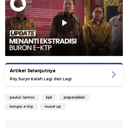
Artikel Selanjutnya
Roy Suryo Kalah Lagi dan Lagi
paulus tannos
kpk
praperadilan
korupsi e-ktp
round-up