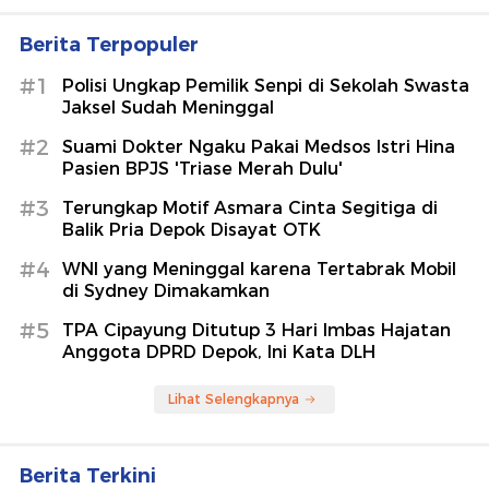
Berita Terpopuler
#1
Polisi Ungkap Pemilik Senpi di Sekolah Swasta
Jaksel Sudah Meninggal
#2
Suami Dokter Ngaku Pakai Medsos Istri Hina
Pasien BPJS 'Triase Merah Dulu'
#3
Terungkap Motif Asmara Cinta Segitiga di
Balik Pria Depok Disayat OTK
#4
WNI yang Meninggal karena Tertabrak Mobil
di Sydney Dimakamkan
#5
TPA Cipayung Ditutup 3 Hari Imbas Hajatan
Anggota DPRD Depok, Ini Kata DLH
Lihat Selengkapnya
Berita Terkini