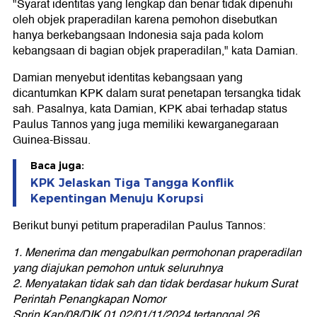
"Syarat identitas yang lengkap dan benar tidak dipenuhi
oleh objek praperadilan karena pemohon disebutkan
hanya berkebangsaan Indonesia saja pada kolom
kebangsaan di bagian objek praperadilan," kata Damian.
Damian menyebut identitas kebangsaan yang
dicantumkan KPK dalam surat penetapan tersangka tidak
sah. Pasalnya, kata Damian, KPK abai terhadap status
Paulus Tannos yang juga memiliki kewarganegaraan
Guinea-Bissau.
Baca juga:
KPK Jelaskan Tiga Tangga Konflik
Kepentingan Menuju Korupsi
Berikut bunyi petitum praperadilan Paulus Tannos:
1. Menerima dan mengabulkan permohonan praperadilan
yang diajukan pemohon untuk seluruhnya
2. Menyatakan tidak sah dan tidak berdasar hukum Surat
Perintah Penangkapan Nomor
Sprin.Kap/08/DIK.01.02/01/11/2024 tertanggal 26