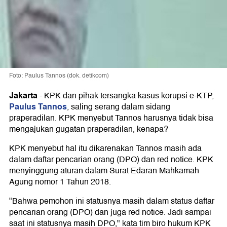
Foto: Paulus Tannos (dok. detikcom)
Jakarta
-
KPK dan pihak tersangka kasus korupsi e-KTP,
Paulus Tannos
, saling serang dalam sidang
praperadilan. KPK menyebut Tannos harusnya tidak bisa
mengajukan gugatan praperadilan, kenapa?
KPK menyebut hal itu dikarenakan Tannos masih ada
dalam daftar pencarian orang (DPO) dan red notice. KPK
menyinggung aturan dalam Surat Edaran Mahkamah
Agung nomor 1 Tahun 2018.
"Bahwa pemohon ini statusnya masih dalam status daftar
pencarian orang (DPO) dan juga red notice. Jadi sampai
saat ini statusnya masih DPO," kata tim biro hukum KPK