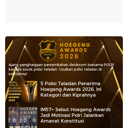
Ajang penghargaan persembahan detikcom bersama POLRI
kepada sosok polisi teladan. Usulkan polisi teladan di
sekitarmu!
5 Polisi Teladan Penerima
Hoegeng Awards 2026, Ini
Kategori dan Kiprahnya
IM57+ Sebut Hoegeng Awards
Jadi Motivasi Polri Jalankan
Amanat Konstitusi