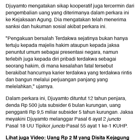
Djuyamto mengatakan sikap kooperatif juga tercermin dari
pengembalian uang yang diterimanya dalam perkara ini
ke Kejaksaan Agung. Dia mengatakan telah menerima
sanksi dan hukuman sosial akibat perkara ini.
"Pengakuan bersalah Terdakwa sejatinya bukan hanya
tertuju kepada majelis hakim ataupun kepada jaksa
penuntut umum sebagai presentasi negara, namun
terlebih juga kepada diri pribadi terdakwa sebagai
seorang hakim, di mana kesalahan fatal tersebut
berakibat hancurnya karier terdakwa yang terdakwa rintis
dan bangun melalui perjuangan panjang yang
melelahkan," ujarnya.
Dalam perkara ini, Djuyamto dituntut 12 tahun penjara,
denda Rp 500 juta subsider 6 bulan kurungan, uang
pengganti Rp 9,5 miliar subsider 5 tahun kurungan. Jaksa
meyakini Djuyamto melanggar Pasal 6 ayat 2
juncto
Pasal 18 UU Tipikor
juncto
Pasal 55 ayat 1 ke-1 KUHP.
Lihat juga Video: Uang Rp 2 M yang Disita Kejagung