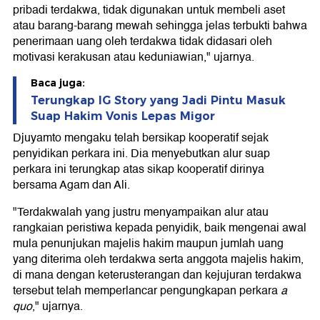
pribadi terdakwa, tidak digunakan untuk membeli aset
atau barang-barang mewah sehingga jelas terbukti bahwa
penerimaan uang oleh terdakwa tidak didasari oleh
motivasi kerakusan atau keduniawian," ujarnya.
Baca juga:
Terungkap IG Story yang Jadi Pintu Masuk
Suap Hakim Vonis Lepas Migor
Djuyamto mengaku telah bersikap kooperatif sejak
penyidikan perkara ini. Dia menyebutkan alur suap
perkara ini terungkap atas sikap kooperatif dirinya
bersama Agam dan Ali.
"Terdakwalah yang justru menyampaikan alur atau
rangkaian peristiwa kepada penyidik, baik mengenai awal
mula penunjukan majelis hakim maupun jumlah uang
yang diterima oleh terdakwa serta anggota majelis hakim,
di mana dengan keterusterangan dan kejujuran terdakwa
tersebut telah memperlancar pengungkapan perkara
a
quo
," ujarnya.