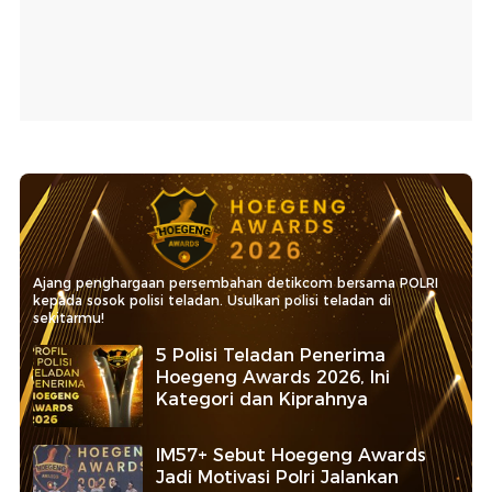
Ajang penghargaan persembahan detikcom bersama POLRI
kepada sosok polisi teladan. Usulkan polisi teladan di
sekitarmu!
5 Polisi Teladan Penerima
Hoegeng Awards 2026, Ini
Kategori dan Kiprahnya
IM57+ Sebut Hoegeng Awards
Jadi Motivasi Polri Jalankan