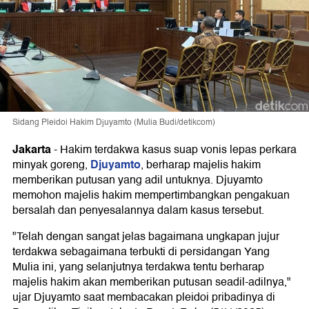
Sidang Pleidoi Hakim Djuyamto (Mulia Budi/detikcom)
Jakarta
-
Hakim terdakwa kasus suap vonis lepas perkara
Djuyamto
minyak goreng,
, berharap majelis hakim
memberikan putusan yang adil untuknya. Djuyamto
memohon majelis hakim mempertimbangkan pengakuan
bersalah dan penyesalannya dalam kasus tersebut.
"Telah dengan sangat jelas bagaimana ungkapan jujur
terdakwa sebagaimana terbukti di persidangan Yang
Mulia ini, yang selanjutnya terdakwa tentu berharap
majelis hakim akan memberikan putusan seadil-adilnya,"
ujar Djuyamto saat membacakan pleidoi pribadinya di