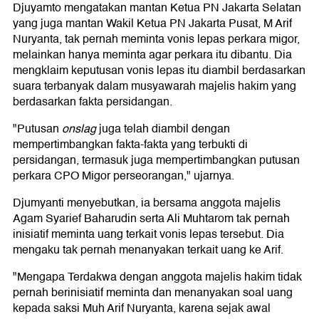
Djuyamto mengatakan mantan Ketua PN Jakarta Selatan
yang juga mantan Wakil Ketua PN Jakarta Pusat, M Arif
Nuryanta, tak pernah meminta vonis lepas perkara migor,
melainkan hanya meminta agar perkara itu dibantu. Dia
mengklaim keputusan vonis lepas itu diambil berdasarkan
suara terbanyak dalam musyawarah majelis hakim yang
berdasarkan fakta persidangan.
"Putusan
onslag
juga telah diambil dengan
mempertimbangkan fakta-fakta yang terbukti di
persidangan, termasuk juga mempertimbangkan putusan
perkara CPO Migor perseorangan," ujarnya.
Djumyanti menyebutkan, ia bersama anggota majelis
Agam Syarief Baharudin serta Ali Muhtarom tak pernah
inisiatif meminta uang terkait vonis lepas tersebut. Dia
mengaku tak pernah menanyakan terkait uang ke Arif.
"Mengapa Terdakwa dengan anggota majelis hakim tidak
pernah berinisiatif meminta dan menanyakan soal uang
kepada saksi Muh Arif Nuryanta, karena sejak awal