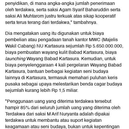
penyidikan, di mana angka-angka jumlah penerimaan
oleh terdakwa, serta saksi Agam Syarif Baharuddin serta
saksi Ali Muhtarom justru terkuak atas sikap kooperatif
serta terus terang dari terdakwa," tambahnya.
Dia mengatakan uang itu digunakan untuk biaya
pembelian atau pengadaan tanah kantor MWC (Majelis
Wakil Cabang) NU Kartasura sejumlah Rp 5.650.000.000,
biaya pembuatan wayang kulit Babad Kartasura, biaya
launching
Wayang Babad Kartasura. Kemudian, untuk
biaya penyelenggaraan 4 kali pergelaran Wayang Babad
Kartasura, bantuan berbagai kegiatan seni budaya
lainnya di Kartasura, termasuk memahari puluhan keris
pusaka sebagai upaya melestarikan benda cagar budaya
sejumlah kurang lebih Rp 1,5 miliar.
"Penggunaan uang yang diterima terdakwa tersebut
hampir 85% dari seluruh jumlah uang yang diterima oleh
Terdakwa dari saksi M Arif Nuryanta adalah dipakai
terdakwa untuk membantu atau suport kegiatan
keagamaan atau seni budaya, bukan untuk kepentingan