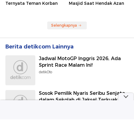
Ternyata Teman Korban
Masjid Saat Hendak Azan
Selengkapnya
Berita detikcom Lainnya
Jadwal MotoGP Inggris 2026, Ada
Sprint Race Malam Ini!
detikOto
Sosok Pemilik Nyaris Seribu Senjata
dalam Sekolah di Jaksel Terkuak
detikNews
Piala AFF 2026: Timnas Indonesia