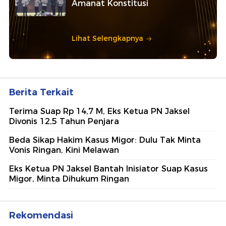
Amanat Konstitusi
Lihat Selengkapnya
Berita Terkait
Terima Suap Rp 14,7 M, Eks Ketua PN Jaksel
Divonis 12,5 Tahun Penjara
Beda Sikap Hakim Kasus Migor: Dulu Tak Minta
Vonis Ringan, Kini Melawan
Eks Ketua PN Jaksel Bantah Inisiator Suap Kasus
Migor, Minta Dihukum Ringan
Rekomendasi