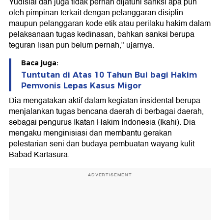
Yudisial dan juga tidak pernah dijatuhi sanksi apa pun
oleh pimpinan terkait dengan pelanggaran disiplin
maupun pelanggaran kode etik atau perilaku hakim dalam
pelaksanaan tugas kedinasan, bahkan sanksi berupa
teguran lisan pun belum pernah," ujarnya.
Baca juga:
Tuntutan di Atas 10 Tahun Bui bagi Hakim
Pemvonis Lepas Kasus Migor
Dia mengatakan aktif dalam kegiatan insidental berupa
menjalankan tugas bencana daerah di berbagai daerah,
sebagai pengurus Ikatan Hakim Indonesia (Ikahi). Dia
mengaku menginisiasi dan membantu gerakan
pelestarian seni dan budaya pembuatan wayang kulit
Babad Kartasura.
ADVERTISEMENT