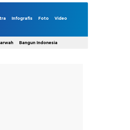
tra
Infografis
Foto
Video
Marwah
Bangun Indonesia