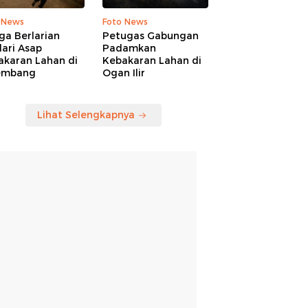
 News
Foto News
ga Berlarian
Petugas Gabungan
ari Asap
Padamkan
akaran Lahan di
Kebakaran Lahan di
embang
Ogan Ilir
Lihat Selengkapnya