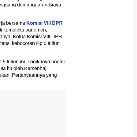
angsung dari anggaran Biaya
Komisi VIII DPR
erja bersama
i kompleks parlemen,
lanya, Ketua Komisi VIII DPR
nsi kebocoran Rp 5 triliun
5 triliun ini. Logikanya begini
juta itu oleh Kemenhaj
cakan. Pertanyaannya yang