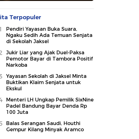
ita Terpopuler
1
Pendiri Yayasan Buka Suara,
Ngaku Sedih Ada Temuan Senjata
di Sekolah Jaksel
2
Jukir Liar yang Ajak Duel-Paksa
Pemotor Bayar di Tambora Positif
Narkoba
3
Yayasan Sekolah di Jaksel Minta
Buktikan Klaim Senjata untuk
Ekskul
4
Menteri LH Ungkap Pemilik SixNine
Padel Bandung Bayar Denda Rp
100 Juta
5
Balas Serangan Saudi, Houthi
Gempur Kilang Minyak Aramco