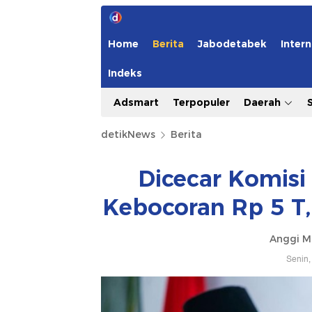
Home
Berita
Jabodetabek
Intern
Indeks
Adsmart
Terpopuler
Daerah
detikNews
Berita
Dicecar Komisi 
Kebocoran Rp 5 T
Anggi M
Senin,