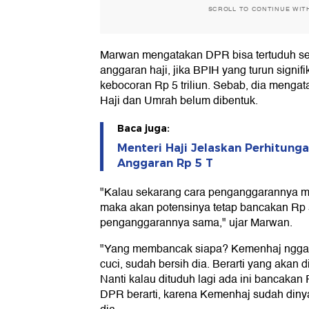
SCROLL TO CONTINUE WIT
Marwan mengatakan DPR bisa tertuduh s
anggaran haji, jika BPIH yang turun sign
kebocoran Rp 5 triliun. Sebab, dia mengat
Haji dan Umrah belum dibentuk.
Baca juga:
Menteri Haji Jelaskan Perhitung
Anggaran Rp 5 T
"Kalau sekarang cara penganggarannya m
maka akan potensinya tetap bancakan Rp 5 
penganggarannya sama," ujar Marwan.
"Yang membancak siapa? Kemenhaj nggak
cuci, sudah bersih dia. Berarti yang akan 
Nanti kalau dituduh lagi ada ini bancakan R
DPR berarti, karena Kemenhaj sudah dinya