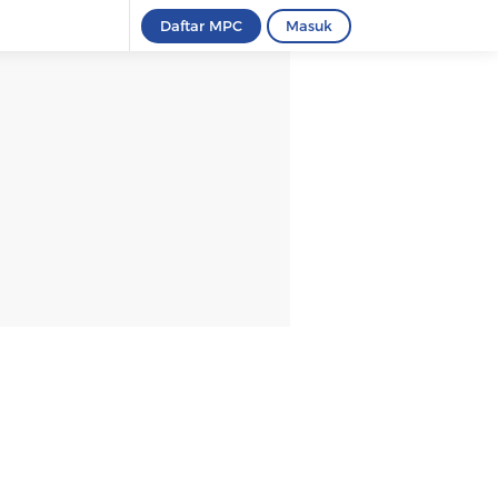
Daftar MPC
Masuk