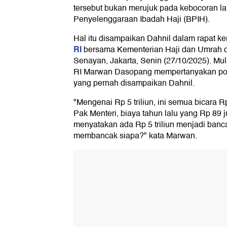
tersebut bukan merujuk pada kebocoran l
Penyelenggaraan Ibadah Haji (BPIH).
Hal itu disampaikan Dahnil dalam rapat k
RI
bersama Kementerian Haji dan Umrah d
Senayan, Jakarta, Senin (27/10/2025). Mu
RI Marwan Dasopang mempertanyakan pote
yang pernah disampaikan Dahnil.
"Mengenai Rp 5 triliun, ini semua bicara Rp 
Pak Menteri, biaya tahun lalu yang Rp 89 
menyatakan ada Rp 5 triliun menjadi ban
membancak siapa?" kata Marwan.