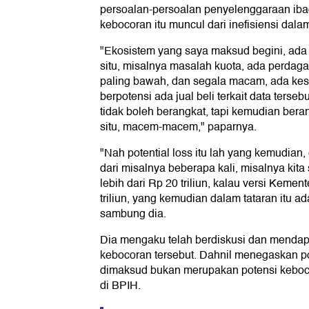
persoalan-persoalan penyelenggaraan ibad
kebocoran itu muncul dari inefisiensi dalam
"Ekosistem yang saya maksud begini, ad
situ, misalnya masalah kuota, ada perdaga
paling bawah, dan segala macam, ada ke
berpotensi ada jual beli terkait data terseb
tidak boleh berangkat, tapi kemudian ber
situ, macem-macem," paparnya.
"Nah potential loss itu lah yang kemudian, 
dari misalnya beberapa kali, misalnya kit
lebih dari Rp 20 triliun, kalau versi Kement
triliun, yang kemudian dalam tataran itu a
sambung dia.
Dia mengaku telah berdiskusi dan mendap
kebocoran tersebut. Dahnil menegaskan p
dimaksud bukan merupakan potensi keboco
di BPIH.