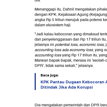
dia.
Menanggapi itu, Dahnil mengatakan pihakn
dengan KPK, Kejaksaan Agung (Kejagung
angka Rp 5 triliun merujuk pada potensi k
dalam ekosistem haji.
"Jadi kalau kebocoran yang dimaksud ten
dari penyelenggaraan dari Rp 17 triliun itu
jelasnya ini
potential loss, economic loss
, 
accounting loss ada economy loss
, yang 
accounting loss
yang Rp 17 triliun itu, y
Marwan bapak-bapak, merasa ini 'seolah-
DPR', tidak sama sekali," jelasnya.
Baca juga:
KPK Pantau Dugaan Kebocoran An
Ditindak Jika Ada Korupsi
Dia mengatakan pemerintah dan DPR be