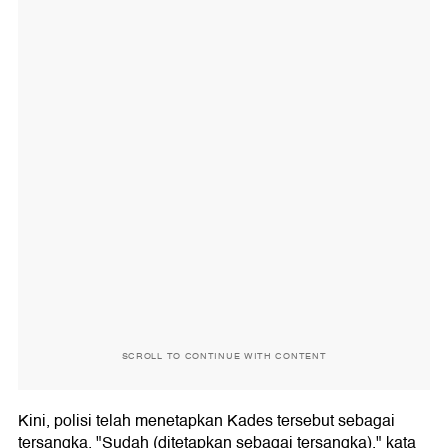
SCROLL TO CONTINUE WITH CONTENT
Kini, polisi telah menetapkan Kades tersebut sebagai
tersangka. "Sudah (ditetapkan sebagai tersangka)," kata