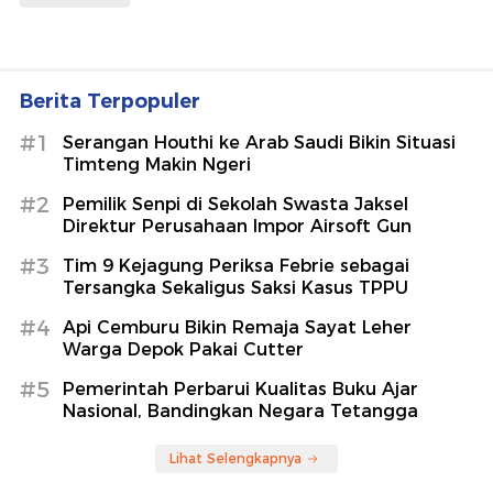
Berita Terpopuler
#1
Serangan Houthi ke Arab Saudi Bikin Situasi
Timteng Makin Ngeri
#2
Pemilik Senpi di Sekolah Swasta Jaksel
Direktur Perusahaan Impor Airsoft Gun
#3
Tim 9 Kejagung Periksa Febrie sebagai
Tersangka Sekaligus Saksi Kasus TPPU
#4
Api Cemburu Bikin Remaja Sayat Leher
Warga Depok Pakai Cutter
#5
Pemerintah Perbarui Kualitas Buku Ajar
Nasional, Bandingkan Negara Tetangga
Lihat Selengkapnya