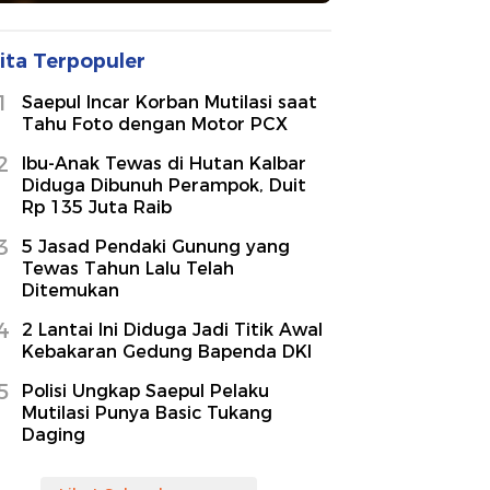
ita Terpopuler
1
Saepul Incar Korban Mutilasi saat
Tahu Foto dengan Motor PCX
2
Ibu-Anak Tewas di Hutan Kalbar
Diduga Dibunuh Perampok, Duit
Rp 135 Juta Raib
3
5 Jasad Pendaki Gunung yang
Tewas Tahun Lalu Telah
Ditemukan
4
2 Lantai Ini Diduga Jadi Titik Awal
Kebakaran Gedung Bapenda DKI
5
Polisi Ungkap Saepul Pelaku
Mutilasi Punya Basic Tukang
Daging