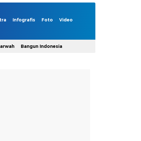
tra
Infografis
Foto
Video
Marwah
Bangun Indonesia