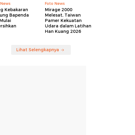
 News
Foto News
ng Kebakaran
Mirage 2000
ung Bapenda
Melesat, Taiwan
Mulai
Pamer Kekuatan
rsihkan
Udara dalam Latihan
Han Kuang 2026
Lihat Selengkapnya