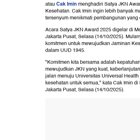
Cak Imin
atau
menghadiri Satya JKN Awar
Kesehatan. Cak Imin ingin lebih banyak m
tersenyum menikmati pembangunan yang d
Acara Satya JKN Award 2025 digelar di M
Jakarta Pusat, Selasa (14/10/2025). Mula
komitmen untuk mewujudkan Jaminan Kese
dalam UUD 1945.
"Komitmen kita bersama adalah kepatuhan
mewujudkan JKN yang kuat, keberlanjuta
jalan menuju Universitas Universal Healt
kesehatan untuk semua," kata Cak Imin di
Jakarta Pusat, Selasa (14/10/2025).