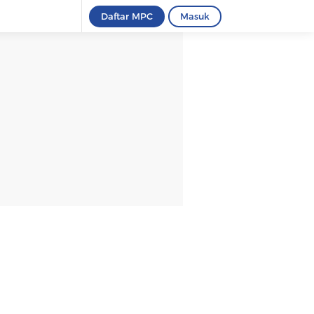
Daftar MPC
Masuk