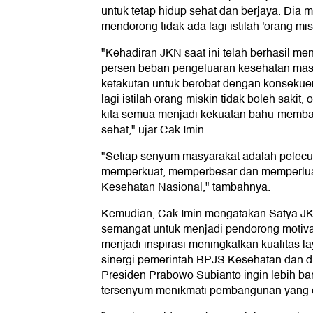
untuk tetap hidup sehat dan berjaya. Dia
mendorong tidak ada lagi istilah 'orang misk
"Kehadiran JKN saat ini telah berhasil me
persen beban pengeluaran kesehatan masy
ketakutan untuk berobat dengan konsekue
lagi istilah orang miskin tidak boleh sakit
kita semua menjadi kekuatan bahu-mem
sehat," ujar Cak Imin.
"Setiap senyum masyarakat adalah pelecu
memperkuat, memperbesar dan memperlu
Kesehatan Nasional," tambahnya.
Kemudian, Cak Imin mengatakan Satya JK
semangat untuk menjadi pendorong motivas
menjadi inspirasi meningkatkan kualitas l
sinergi pemerintah BPJS Kesehatan dan 
Presiden Prabowo Subianto ingin lebih b
tersenyum menikmati pembangunan yang d