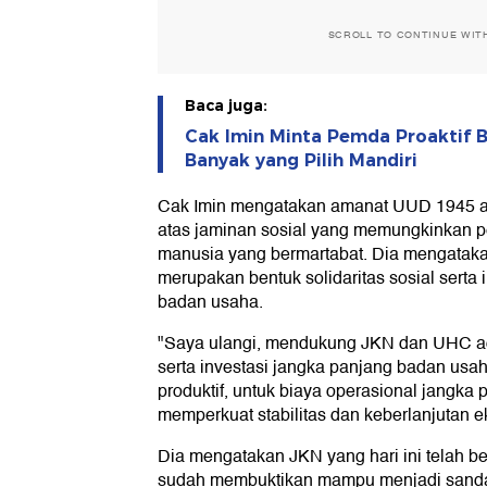
SCROLL TO CONTINUE WIT
Baca juga:
Cak Imin Minta Pemda Proaktif 
Banyak yang Pilih Mandiri
Cak Imin mengatakan amanat UUD 1945 ad
atas jaminan sosial yang memungkinkan 
manusia yang bermartabat. Dia mengat
merupakan bentuk solidaritas sosial serta 
badan usaha.
"Saya ulangi, mendukung JKN dan UHC ada
serta investasi jangka panjang badan usa
produktif, untuk biaya operasional jangka
memperkuat stabilitas dan keberlanjutan e
Dia mengatakan JKN yang hari ini telah be
sudah membuktikan mampu menjadi sandar