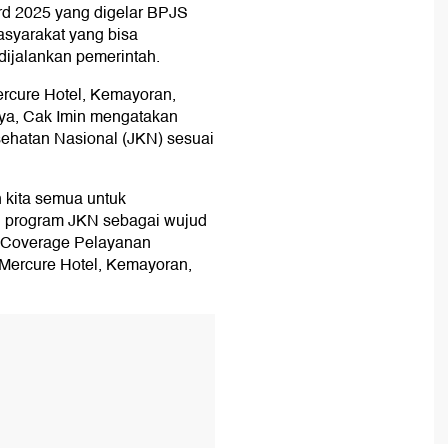
d 2025 yang digelar BPJS
asyarakat yang bisa
ijalankan pemerintah.
ercure Hotel, Kemayoran,
nya, Cak Imin mengatakan
hatan Nasional (JKN) sesuai
 kita semua untuk
n program JKN sebagai wujud
h Coverage Pelayanan
 Mercure Hotel, Kemayoran,