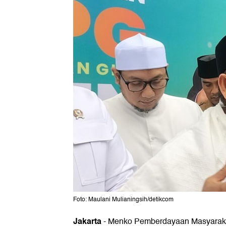
Foto: Maulani Mulianingsih/detikcom
Jakarta
-
Menko Pemberdayaan Masyaraka