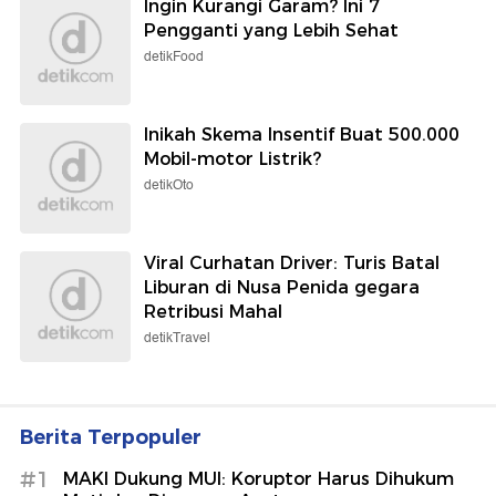
Ingin Kurangi Garam? Ini 7
Pengganti yang Lebih Sehat
detikFood
Inikah Skema Insentif Buat 500.000
Mobil-motor Listrik?
detikOto
Viral Curhatan Driver: Turis Batal
Liburan di Nusa Penida gegara
Retribusi Mahal
detikTravel
Berita Terpopuler
#1
MAKI Dukung MUI: Koruptor Harus Dihukum