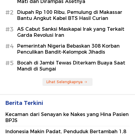
Mati dan Dirampas Asetnya
#2
Diupah Rp 100 Ribu, Pemulung di Makassar
Bantu Angkut Kabel BTS Hasil Curian
#3
AS Cabut Sanksi Maskapai Irak yang Terkait
Garda Revolusi Iran
#4
Pemerintah Nigeria Bebaskan 308 Korban
Penculikan Bandit-Kelompok Jihadis
#5
Bocah di Jambi Tewas Diterkam Buaya Saat
Mandi di Sungai
Lihat Selengkapnya
Berita Terkini
Kecaman dari Senayan ke Nakes yang Hina Pasien
BPJS
Indonesia Makin Padat, Penduduk Bertambah 1,8