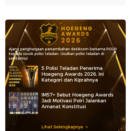
Ajang penghargaan persembahan detikcom bersama POLRI
kepada sosok polisi teladan. Usulkan polisi teladan di
sekitarmu!
5 Polisi Teladan Penerima
Hoegeng Awards 2026, Ini
Kategori dan Kiprahnya
IM57+ Sebut Hoegeng Awards
Jadi Motivasi Polri Jalankan
Amanat Konstitusi
Lihat Selengkapnya