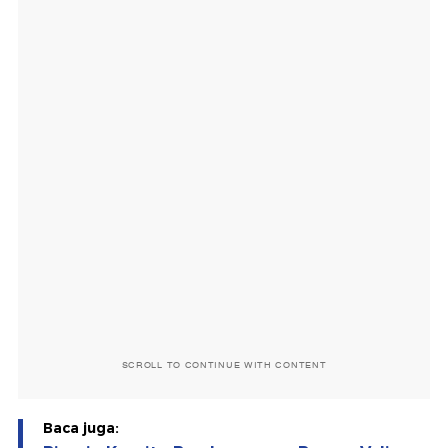
SCROLL TO CONTINUE WITH CONTENT
Baca juga: