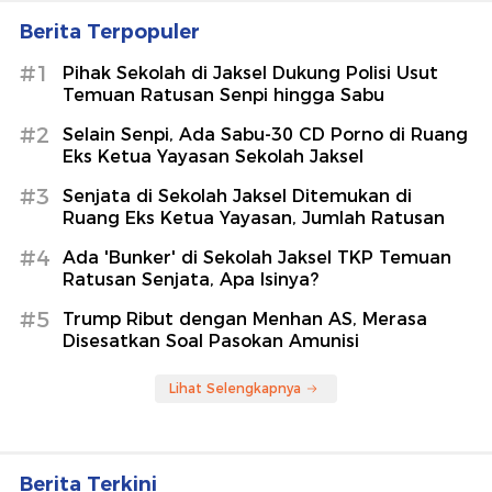
Berita Terpopuler
#1
Pihak Sekolah di Jaksel Dukung Polisi Usut
Temuan Ratusan Senpi hingga Sabu
#2
Selain Senpi, Ada Sabu-30 CD Porno di Ruang
Eks Ketua Yayasan Sekolah Jaksel
#3
Senjata di Sekolah Jaksel Ditemukan di
Ruang Eks Ketua Yayasan, Jumlah Ratusan
#4
Ada 'Bunker' di Sekolah Jaksel TKP Temuan
Ratusan Senjata, Apa Isinya?
#5
Trump Ribut dengan Menhan AS, Merasa
Disesatkan Soal Pasokan Amunisi
Lihat Selengkapnya
Berita Terkini