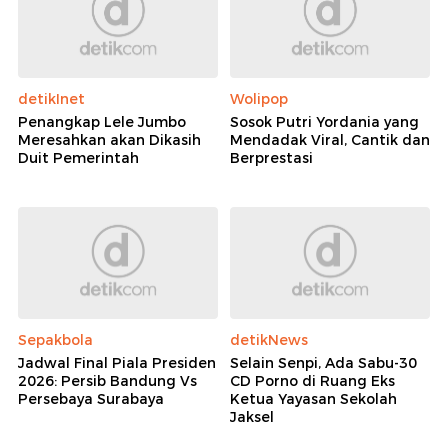
detikInet
Wolipop
Penangkap Lele Jumbo
Sosok Putri Yordania yang
Meresahkan akan Dikasih
Mendadak Viral, Cantik dan
Duit Pemerintah
Berprestasi
Sepakbola
detikNews
Jadwal Final Piala Presiden
Selain Senpi, Ada Sabu-30
2026: Persib Bandung Vs
CD Porno di Ruang Eks
Persebaya Surabaya
Ketua Yayasan Sekolah
Jaksel