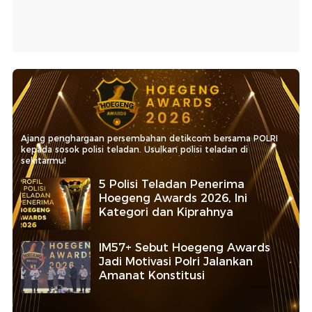
Ajang penghargaan persembahan detikcom bersama POLRI
kepada sosok polisi teladan. Usulkan polisi teladan di
sekitarmu!
5 Polisi Teladan Penerima
Hoegeng Awards 2026, Ini
Kategori dan Kiprahnya
IM57+ Sebut Hoegeng Awards
Jadi Motivasi Polri Jalankan
Amanat Konstitusi