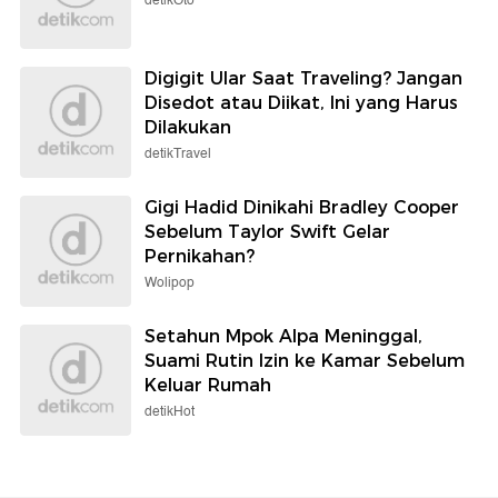
detikOto
Digigit Ular Saat Traveling? Jangan
Disedot atau Diikat, Ini yang Harus
Dilakukan
detikTravel
Gigi Hadid Dinikahi Bradley Cooper
Sebelum Taylor Swift Gelar
Pernikahan?
Wolipop
Setahun Mpok Alpa Meninggal,
Suami Rutin Izin ke Kamar Sebelum
Keluar Rumah
detikHot