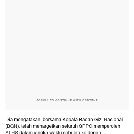
SCROLL TO CONTINUE WITH CONTENT
Dia mengatakan, bersama Kepala Badan Gizi Nasional
(BGN), telah menargetkan seluruh SPPG memperoleh
SLHS dalam jangka waktu sebulan ke depan.