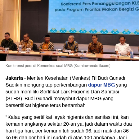
Konferensi pers di Kemenkes soal MBG (Kurniawan/detikcom)
Jakarta
-
Menteri Kesehatan (Menkes) RI Budi Gunadi
dapur MBG
Sadikin mengungkap perkembangan
yang
sudah memiliki Sertifikat Laik Higienis Dan Sanitasi
(SLHS). Budi Gunadi menyebut dapur MBG yang
bersertifikat higiene terus bertambah.
"Kalau yang sertifikat layak higienis dan sanitasi ini, kan
kemarin angkanya sekitar 20-an ya, jadi dalam waktu dua
hari tiga hari, per kemarin tuh sudah 96, jadi naik dari 36
ke 96 dan per hari ini sudah di atas 100 angkanya. Jadi