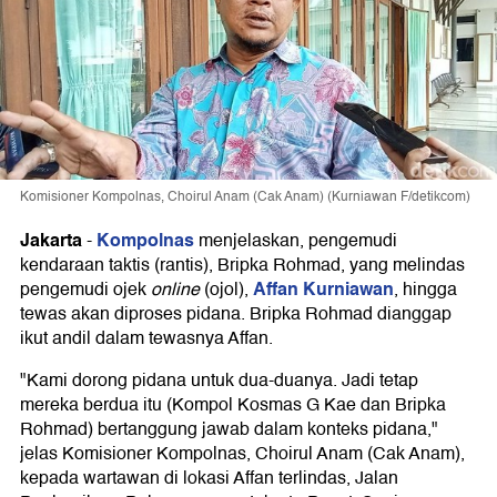
Komisioner Kompolnas, Choirul Anam (Cak Anam) (Kurniawan F/detikcom)
Jakarta
Kompolnas
-
menjelaskan, pengemudi
kendaraan taktis (rantis), Bripka Rohmad, yang melindas
Affan Kurniawan
pengemudi ojek
online
(ojol),
, hingga
tewas akan diproses pidana. Bripka Rohmad dianggap
ikut andil dalam tewasnya Affan.
"Kami dorong pidana untuk dua-duanya. Jadi tetap
mereka berdua itu (Kompol Kosmas G Kae dan Bripka
Rohmad) bertanggung jawab dalam konteks pidana,"
jelas Komisioner Kompolnas, Choirul Anam (Cak Anam),
kepada wartawan di lokasi Affan terlindas, Jalan