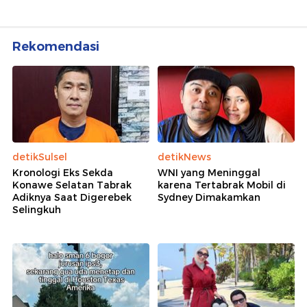
Rekomendasi
detikSulsel
detikNews
Kronologi Eks Sekda
WNI yang Meninggal
Konawe Selatan Tabrak
karena Tertabrak Mobil di
Adiknya Saat Digerebek
Sydney Dimakamkan
Selingkuh