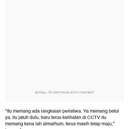
SCROLL TO CONTINUE WITH CONTENT
"Itu memang ada rangkaian peristiwa. Ya memang betul
ya, itu jatuh dulu, baru terus kelihatan di CCTV itu
memang kena lah almarhum, terus masih tetap maju,"