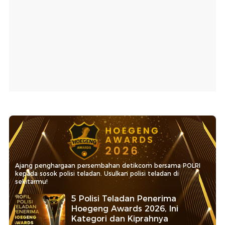
Ajang penghargaan persembahan detikcom bersama POLRI
kepada sosok polisi teladan. Usulkan polisi teladan di
sekitarmu!
5 Polisi Teladan Penerima
Hoegeng Awards 2026, Ini
Kategori dan Kiprahnya