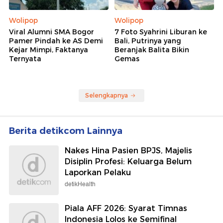
Wolipop
Wolipop
Viral Alumni SMA Bogor
7 Foto Syahrini Liburan ke
Pamer Pindah ke AS Demi
Bali, Putrinya yang
Kejar Mimpi, Faktanya
Beranjak Balita Bikin
Ternyata
Gemas
Selengkapnya
Berita detikcom Lainnya
Nakes Hina Pasien BPJS, Majelis
Disiplin Profesi: Keluarga Belum
Laporkan Pelaku
detikHealth
Piala AFF 2026: Syarat Timnas
Indonesia Lolos ke Semifinal