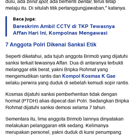
dulu, ada
blind spot
, ada berhenti
bentar
, terus tetap
melaju itu. Di situlah titik pertanggungjawaban," katanya.
Baca juga:
Bareskrim Ambil CCTV di TKP Tewasnya
Affan Hari Ini, Kompolnas Mengawasi
7 Anggota Polri Dikenai Sanksi Etik
Seperti diketahui, ada tujuh anggota Brimob yang dijatuhi
sanksi terkait tewasnya Affan. Dua di antaranya terbukti
melanggar etik berat, yakni Bripka Rohmat yang
Kompol Kosmas K Gae
mengemudikan rantis dan
selaku perwira yang duduk di sebelah kemudi sopir rantis.
Kosmas dijatuhi sanksi pemberhentian tidak dengan
hormat (PTDH) alias dipecat dari Polri. Sedangkan Bripka
Rohmat dijatuhi sanksi demosi selama 7 tahun.
Sementara itu, lima anggota Brimob lainnya dinyatakan
melakukan pelanggaran etik sedang. Kelimanya
merupakan personel, yakni duduk di kursi penumpang.