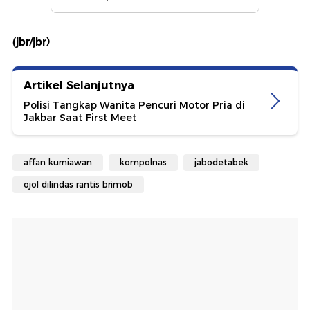
(jbr/jbr)
Artikel Selanjutnya
Polisi Tangkap Wanita Pencuri Motor Pria di
Jakbar Saat First Meet
affan kurniawan
kompolnas
jabodetabek
ojol dilindas rantis brimob