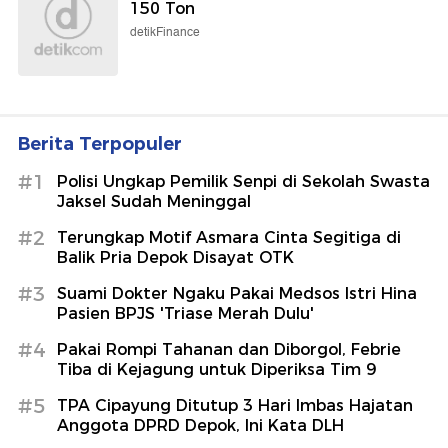
150 Ton
detikFinance
Berita Terpopuler
#1
Polisi Ungkap Pemilik Senpi di Sekolah Swasta
Jaksel Sudah Meninggal
#2
Terungkap Motif Asmara Cinta Segitiga di
Balik Pria Depok Disayat OTK
#3
Suami Dokter Ngaku Pakai Medsos Istri Hina
Pasien BPJS 'Triase Merah Dulu'
#4
Pakai Rompi Tahanan dan Diborgol, Febrie
Tiba di Kejagung untuk Diperiksa Tim 9
#5
TPA Cipayung Ditutup 3 Hari Imbas Hajatan
Anggota DPRD Depok, Ini Kata DLH