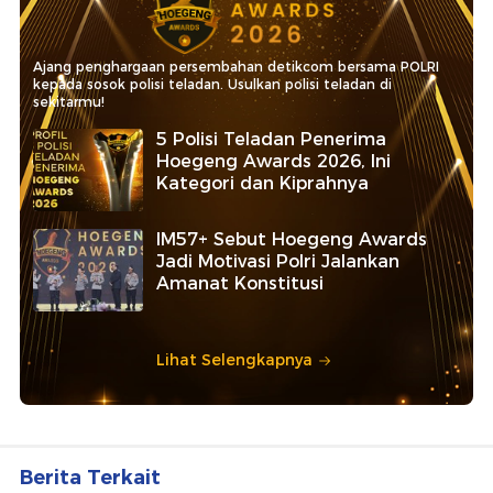
Ajang penghargaan persembahan detikcom bersama POLRI
kepada sosok polisi teladan. Usulkan polisi teladan di
sekitarmu!
5 Polisi Teladan Penerima
Hoegeng Awards 2026, Ini
Kategori dan Kiprahnya
IM57+ Sebut Hoegeng Awards
Jadi Motivasi Polri Jalankan
Amanat Konstitusi
Lihat Selengkapnya
Berita Terkait