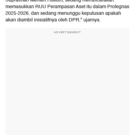
Supratman Menteri Hukum, sedang membicarakan
memasukkan RUU Perampasan Aset itu dalam Prolegnas
2025-2026, dan sedang menunggu keputusan apakah
akan diambil inisiatifnya oleh DPR," ujarnya.
ADVERTISEMENT