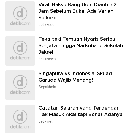
Viral! Bakso Bang Udin Diantre 2
Jam Sebelum Buka, Ada Varian
Saikoro
detikFood
Teka-teki Temuan Nyaris Seribu
Senjata hingga Narkoba di Sekolah
Jaksel
detikNews
Singapura Vs Indonesia: Skuad
Garuda Wajib Menang!
Sepakbola
Catatan Sejarah yang Terdengar
Tak Masuk Akal tapi Benar Adanya
detikInet