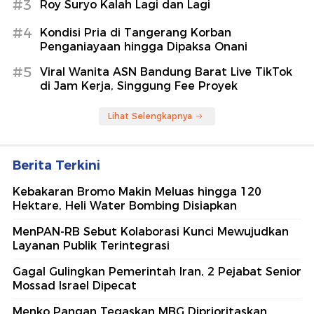
#3
Roy Suryo Kalah Lagi dan Lagi
#4
Kondisi Pria di Tangerang Korban
Penganiayaan hingga Dipaksa Onani
#5
Viral Wanita ASN Bandung Barat Live TikTok
di Jam Kerja, Singgung Fee Proyek
Lihat Selengkapnya
Berita Terkini
Kebakaran Bromo Makin Meluas hingga 120
Hektare, Heli Water Bombing Disiapkan
MenPAN-RB Sebut Kolaborasi Kunci Mewujudkan
Layanan Publik Terintegrasi
Gagal Gulingkan Pemerintah Iran, 2 Pejabat Senior
Mossad Israel Dipecat
Menko Pangan Tegaskan MBG Diprioritaskan