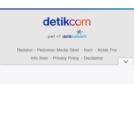
part of
Redaksi
Pedoman Media Siber
Karir
Kotak Pos
Info Iklan
Privacy Policy
Disclaimer
Download aplikasi detikcom
Copyright @ 2026 detikcom, All right reserved