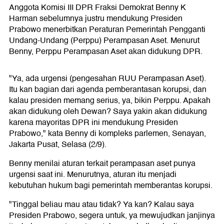
Anggota Komisi III DPR Fraksi Demokrat Benny K
Harman sebelumnya justru mendukung Presiden
Prabowo menerbitkan Peraturan Pemerintah Pengganti
Undang-Undang (Perppu) Perampasan Aset. Menurut
Benny, Perppu Perampasan Aset akan didukung DPR.
"Ya, ada urgensi (pengesahan RUU Perampasan Aset).
Itu kan bagian dari agenda pemberantasan korupsi, dan
kalau presiden memang serius, ya, bikin Perppu. Apakah
akan didukung oleh Dewan? Saya yakin akan didukung
karena mayoritas DPR ini mendukung Presiden
Prabowo," kata Benny di kompleks parlemen, Senayan,
Jakarta Pusat, Selasa (2/9).
Benny menilai aturan terkait perampasan aset punya
urgensi saat ini. Menurutnya, aturan itu menjadi
kebutuhan hukum bagi pemerintah memberantas korupsi.
"Tinggal beliau mau atau tidak? Ya kan? Kalau saya
Presiden Prabowo, segera untuk, ya mewujudkan janjinya