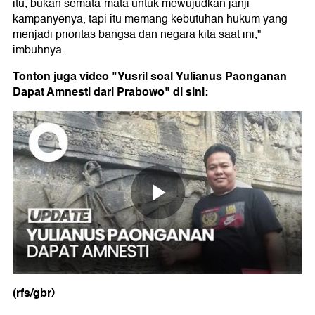
itu, bukan semata-mata untuk mewujudkan janji
kampanyenya, tapi itu memang kebutuhan hukum yang
menjadi prioritas bangsa dan negara kita saat ini,"
imbuhnya.
Tonton juga video "Yusril soal Yulianus Paonganan
Dapat Amnesti dari Prabowo" di sini:
(rfs/gbr)