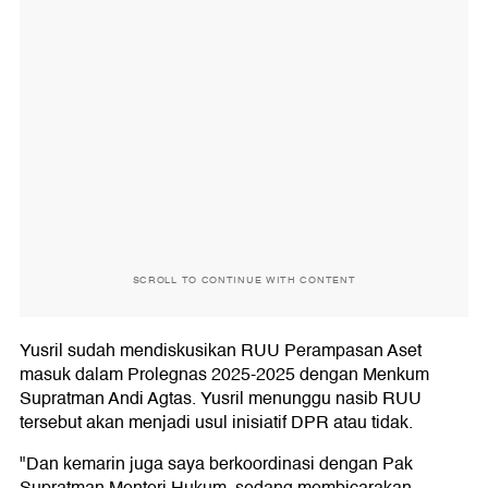
SCROLL TO CONTINUE WITH CONTENT
Yusril sudah mendiskusikan RUU Perampasan Aset
masuk dalam Prolegnas 2025-2025 dengan Menkum
Supratman Andi Agtas. Yusril menunggu nasib RUU
tersebut akan menjadi usul inisiatif DPR atau tidak.
"Dan kemarin juga saya berkoordinasi dengan Pak