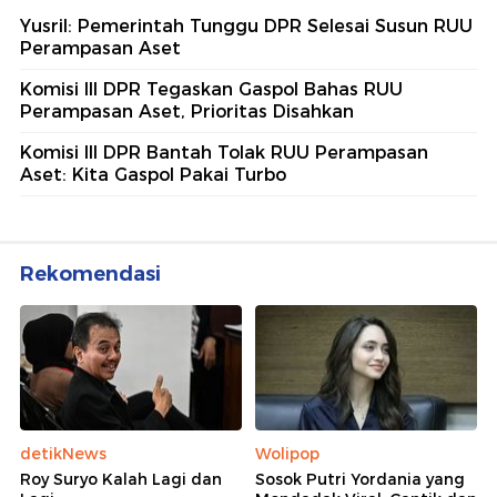
Yusril: Pemerintah Tunggu DPR Selesai Susun RUU
Perampasan Aset
Komisi III DPR Tegaskan Gaspol Bahas RUU
Perampasan Aset, Prioritas Disahkan
Komisi III DPR Bantah Tolak RUU Perampasan
Aset: Kita Gaspol Pakai Turbo
Rekomendasi
detikNews
Wolipop
Roy Suryo Kalah Lagi dan
Sosok Putri Yordania yang