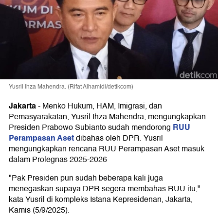
Yusril Ihza Mahendra. (Rifat Alhamidi/detikcom)
Jakarta
-
Menko Hukum, HAM, Imigrasi, dan
Pemasyarakatan, Yusril Ihza Mahendra, mengungkapkan
RUU
Presiden Prabowo Subianto sudah mendorong
Perampasan Aset
dibahas oleh DPR. Yusril
mengungkapkan rencana RUU Perampasan Aset masuk
dalam Prolegnas 2025-2026
"Pak Presiden pun sudah beberapa kali juga
menegaskan supaya DPR segera membahas RUU itu,"
kata Yusril di kompleks Istana Kepresidenan, Jakarta,
Kamis (5/9/2025).