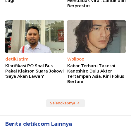
Lagi
Mendadak Viral, Cantik dan
Berprestasi
detikJatim
Wolipop
Klarifikasi PO Soal Bus
Kabar Terbaru Takeshi
Pakai Klakson Suara Jokowi
Kaneshiro Dulu Aktor
'Saya Akan Lawan'
Tertampan Asia, Kini Fokus
Bertani
Selengkapnya
Berita detikcom Lainnya