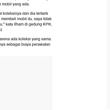
i mobil yang ada.
 koleksinya dan dia tertarik
embeli mobil itu, saya tidak
lu," kata Ilham di gedung KPK,
).
arena ada koleksi yang sama.
nnya sebagai biaya perawatan