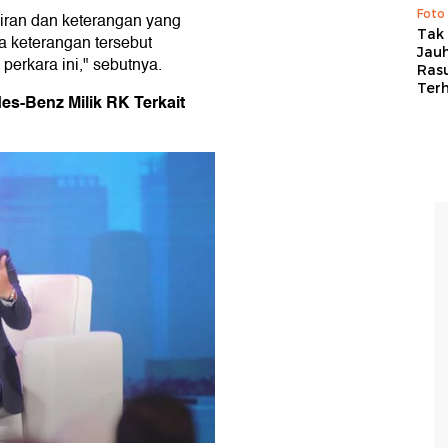
Foto
iran dan keterangan yang
Tak 
a keterangan tersebut
Jauh
erkara ini," sebutnya.
Ras
Ter
es-Benz Milik RK Terkait