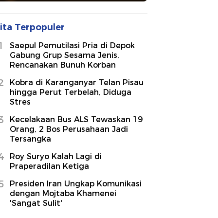
ita Terpopuler
1
Saepul Pemutilasi Pria di Depok
Gabung Grup Sesama Jenis,
Rencanakan Bunuh Korban
2
Kobra di Karanganyar Telan Pisau
hingga Perut Terbelah, Diduga
Stres
3
Kecelakaan Bus ALS Tewaskan 19
Orang, 2 Bos Perusahaan Jadi
Tersangka
4
Roy Suryo Kalah Lagi di
Praperadilan Ketiga
5
Presiden Iran Ungkap Komunikasi
dengan Mojtaba Khamenei
'Sangat Sulit'