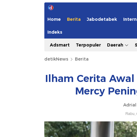
Home
Berita
Jabodetabek
Intern
Indeks
Adsmart
Terpopuler
Daerah
detikNews
Berita
Ilham Cerita Awal
Mercy Penin
Adrial
Rabu, 