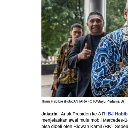
Ilham Habibie (Foto: ANTARA FOTO/Bayu Pratama S)
Jakarta
BJ Habib
-
Anak Presiden ke-3 RI
menjelaskan awal mula mobil Mercedes-B
bisa dibeli oleh Ridwan Kamil (RK). Sebe