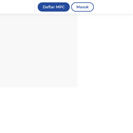
Daftar MPC
Masuk