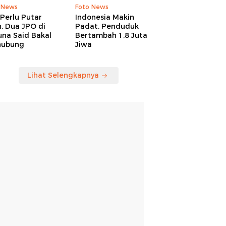
 News
Foto News
Perlu Putar
Indonesia Makin
, Dua JPO di
Padat, Penduduk
una Said Bakal
Bertambah 1,8 Juta
hubung
Jiwa
Lihat Selengkapnya