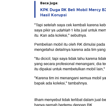
Baca juga:
KPK Duga RK Beli Mobil Mercy B
Hasil Korupsi
"Tapi setelah saya cek kembali karena kebe
saya pikir ya
udahlah
1 kita jual untuk me
itu. Kan ada koleksi," sebutnya.
Pembelian mobil itu oleh RK dimulai pada
mengetahui detailnya karena ada tim yan
"Itu dicicil, tapi saya tidak tahu karena ti
yang secara profesional menangani, dia t
itu dipakai untuk membetulkan mobil lain," 
"Karena tim ini menangani semua mobil yan
bapak ada koleksi," tambahnya.
Ilham menyebut tidak terlibat dalam jual-be
hanya pernah bertemu dengan RK.