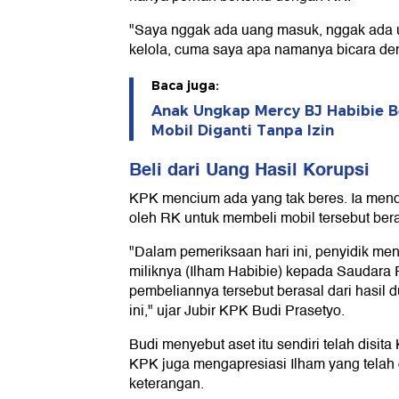
"Saya nggak ada uang masuk, nggak ada u
kelola, cuma saya apa namanya bicara d
Baca juga:
Anak Ungkap Mercy BJ Habibie B
Mobil Diganti Tanpa Izin
Beli dari Uang Hasil Korupsi
KPK mencium ada yang tak beres. Ia men
oleh RK untuk membeli mobil tersebut beras
"Dalam pemeriksaan hari ini, penyidik men
miliknya (Ilham Habibie) kepada Saudara
pembeliannya tersebut berasal dari hasil 
ini," ujar Jubir KPK Budi Prasetyo.
Budi menyebut aset itu sendiri telah disita
KPK juga mengapresiasi Ilham yang tela
keterangan.