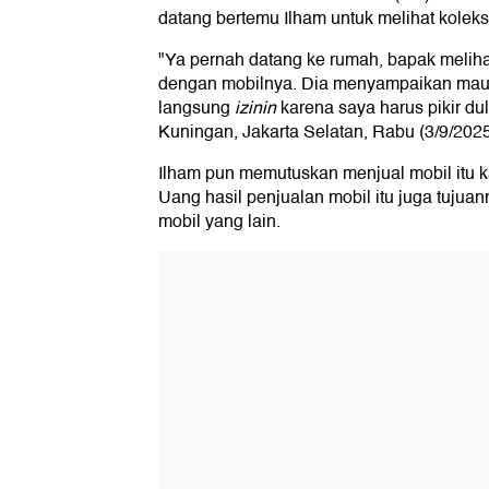
datang bertemu Ilham untuk melihat koleks
"Ya pernah datang ke rumah, bapak melihat
dengan mobilnya. Dia menyampaikan mau m
langsung
izinin
karena saya harus pikir du
Kuningan, Jakarta Selatan, Rabu (3/9/2025
Ilham pun memutuskan menjual mobil itu k
Uang hasil penjualan mobil itu juga tujua
mobil yang lain.