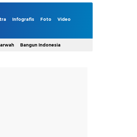
tra
Infografis
Foto
Video
Marwah
Bangun Indonesia