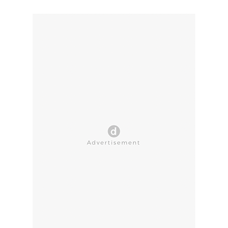
CLOSE AD