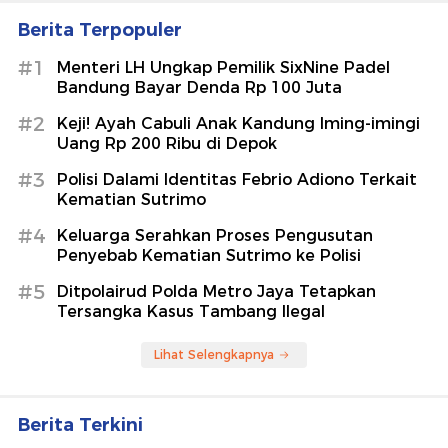
Berita Terpopuler
#1
Menteri LH Ungkap Pemilik SixNine Padel
Bandung Bayar Denda Rp 100 Juta
#2
Keji! Ayah Cabuli Anak Kandung Iming-imingi
Uang Rp 200 Ribu di Depok
#3
Polisi Dalami Identitas Febrio Adiono Terkait
Kematian Sutrimo
#4
Keluarga Serahkan Proses Pengusutan
Penyebab Kematian Sutrimo ke Polisi
#5
Ditpolairud Polda Metro Jaya Tetapkan
Tersangka Kasus Tambang Ilegal
Lihat Selengkapnya
Berita Terkini