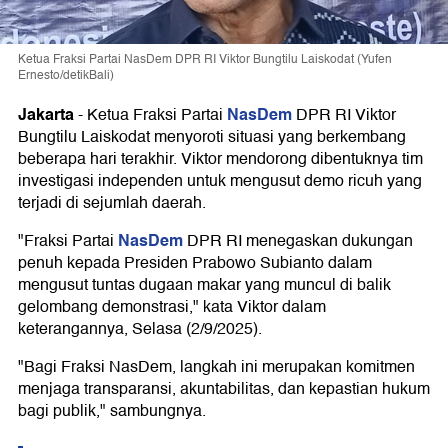
Ketua Fraksi Partai NasDem DPR RI Viktor Bungtilu Laiskodat (Yufen
Ernesto/detikBali)
Jakarta
NasDem
-
Ketua Fraksi Partai
DPR RI Viktor
Bungtilu Laiskodat menyoroti situasi yang berkembang
beberapa hari terakhir. Viktor mendorong dibentuknya tim
investigasi independen untuk mengusut demo ricuh yang
terjadi di sejumlah daerah.
NasDem
"Fraksi Partai
DPR RI menegaskan dukungan
penuh kepada Presiden Prabowo Subianto dalam
mengusut tuntas dugaan makar yang muncul di balik
gelombang demonstrasi," kata Viktor dalam
keterangannya, Selasa (2/9/2025).
"Bagi Fraksi NasDem, langkah ini merupakan komitmen
menjaga transparansi, akuntabilitas, dan kepastian hukum
bagi publik," sambungnya.