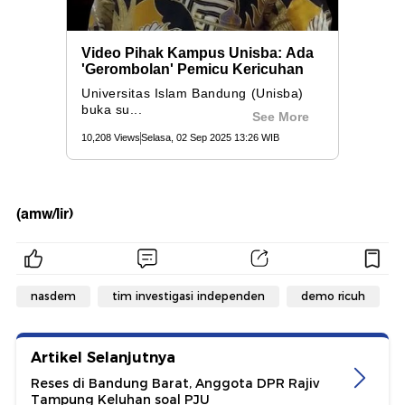
(amw/lir)
nasdem
tim investigasi independen
demo ricuh
Artikel Selanjutnya
Reses di Bandung Barat, Anggota DPR Rajiv
Tampung Keluhan soal PJU