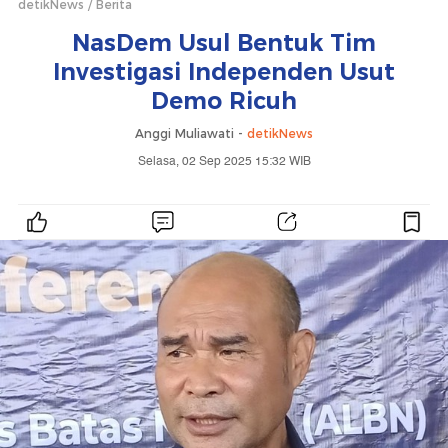
detikNews
Berita
NasDem Usul Bentuk Tim
Investigasi Independen Usut
Demo Ricuh
Anggi Muliawati -
detikNews
Selasa, 02 Sep 2025 15:32 WIB