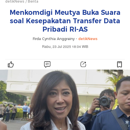
detikNews
Berita
Menkomdigi Meutya Buka Suara
soal Kesepakatan Transfer Data
Pribadi RI-AS
Firda Cynthia Anggrainy -
detikNews
Rabu, 23 Jul 2025 18:04 WIB