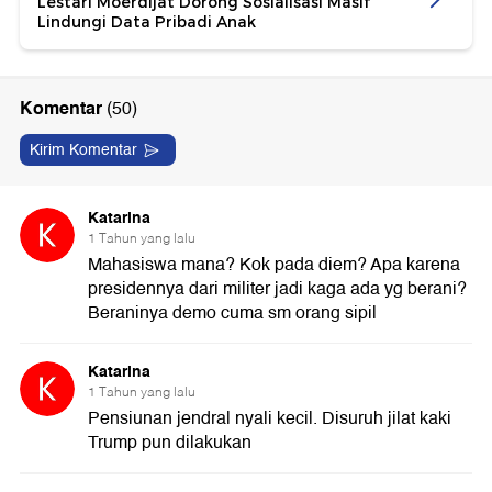
Lestari Moerdijat Dorong Sosialisasi Masif
Lindungi Data Pribadi Anak