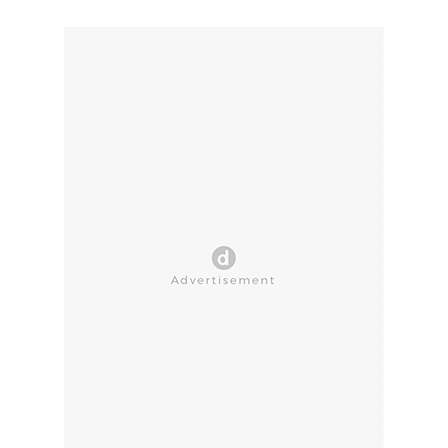
CLOSE AD