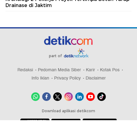
Drainase di Jaktim
part of
Redaksi
Pedoman Media Siber
Karir
Kotak Pos
Info Iklan
Privacy Policy
Disclaimer
Download aplikasi detikcom
Copyright @ 2026 detikcom, All right reserved