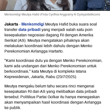
Menkomdigi Meutya Hafid (Firda Cynthia Anggrainy Al Djokya/detikcom)
Jakarta
Menkomdigi
-
Meutya Hafid buka suara soal
data pribadi
transfer
yang menjadi salah satu poin
kesepakatan negosiasi dagang RI dengan Amerika
Serikat (AS). Meutya mengatakan pihaknya akan
melakukan koordinasi lebih dahulu dengan Menko
Perekonomian Airlangga Hartarto.
"Kami koordinasi dulu ya dengan Menko Perekonomian,
kami ada undangan dari Menko Perekonomian untuk
berkoordinasi," kata Meutya di kompleks Istana
Kepresidenan, Jakarta, Rabu (23/7/2025).
Meutya mengaku belum tahu secara rinci mengenai
kesepakatan RI dan AS yang melibatkan data pribadi
tersebut. Politikus Partai Golkar itu hanya menegaskan
akan menyampaikan hasil koordinasi dengan Airlangga
ke publik.