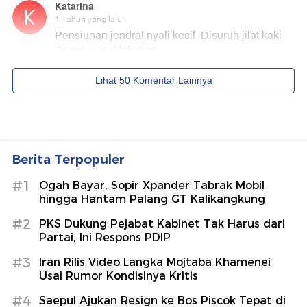
Berita Terpopuler
#1
Ogah Bayar, Sopir Xpander Tabrak Mobil
hingga Hantam Palang GT Kalikangkung
#2
PKS Dukung Pejabat Kabinet Tak Harus dari
Partai, Ini Respons PDIP
#3
Iran Rilis Video Langka Mojtaba Khamenei
Usai Rumor Kondisinya Kritis
#4
Saepul Ajukan Resign ke Bos Piscok Tepat di