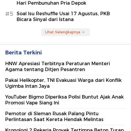
Hari Pembunuhan Pria Depok
#5
Soal Isu Reshuffle Usai 17 Agustus, PKB
Bicara Sinyal dari Istana
Lihat Selengkapnya
Berita Terkini
HNW Apresiasi Terbitnya Peraturan Menteri
Agama tentang Ditjen Pesantren
Pakai Helikopter, TNI Evakuasi Warga dari Konflik
Ugimba Intan Jaya
YouTuber Bigmo Diperiksa Polisi Buntut Ajak Anak
Promosi Vape Siang Ini
Pemotor di Sleman Rusak Palang Pintu
Perlintasan Saat Kereta Hendak Melintas
Kronologi 2 Pekerja Proyek Tertimpa Beton Turap