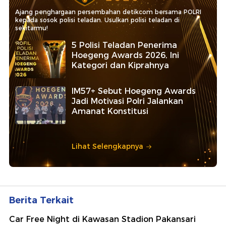
Ajang penghargaan persembahan detikcom bersama POLRI
kepada sosok polisi teladan. Usulkan polisi teladan di
sekitarmu!
5 Polisi Teladan Penerima
Hoegeng Awards 2026, Ini
Kategori dan Kiprahnya
IM57+ Sebut Hoegeng Awards
Jadi Motivasi Polri Jalankan
Amanat Konstitusi
Lihat Selengkapnya
Berita Terkait
Car Free Night di Kawasan Stadion Pakansari