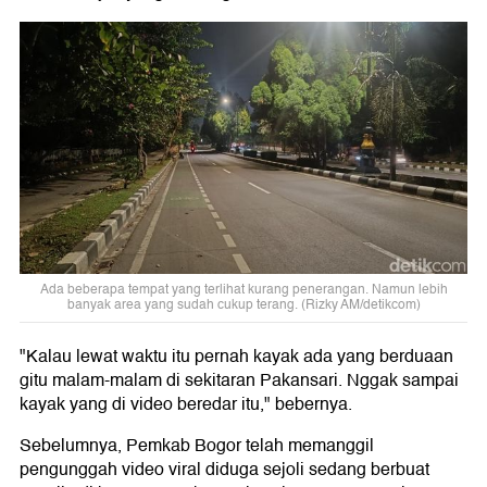
Ada beberapa tempat yang terlihat kurang penerangan. Namun lebih
banyak area yang sudah cukup terang. (Rizky AM/detikcom)
"Kalau lewat waktu itu pernah kayak ada yang berduaan
gitu malam-malam di sekitaran Pakansari. Nggak sampai
kayak yang di video beredar itu," bebernya.
Sebelumnya, Pemkab Bogor telah memanggil
pengunggah video viral diduga sejoli sedang berbuat