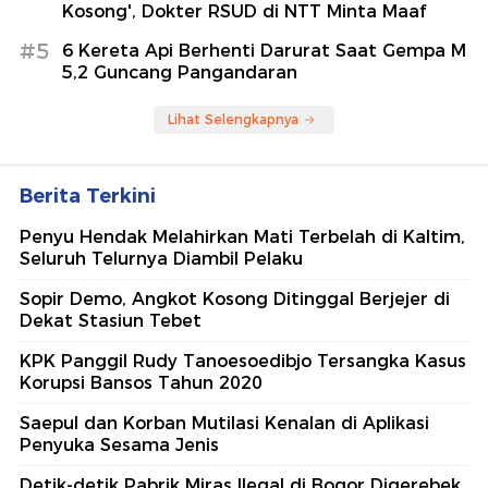
Kosong', Dokter RSUD di NTT Minta Maaf
#5
6 Kereta Api Berhenti Darurat Saat Gempa M
5,2 Guncang Pangandaran
Lihat Selengkapnya
Berita Terkini
Penyu Hendak Melahirkan Mati Terbelah di Kaltim,
Seluruh Telurnya Diambil Pelaku
Sopir Demo, Angkot Kosong Ditinggal Berjejer di
Dekat Stasiun Tebet
KPK Panggil Rudy Tanoesoedibjo Tersangka Kasus
Korupsi Bansos Tahun 2020
Saepul dan Korban Mutilasi Kenalan di Aplikasi
Penyuka Sesama Jenis
Detik-detik Pabrik Miras Ilegal di Bogor Digerebek,