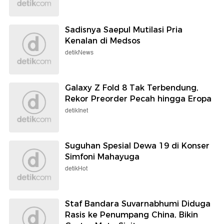
Sadisnya Saepul Mutilasi Pria
Kenalan di Medsos
detikNews
Galaxy Z Fold 8 Tak Terbendung,
Rekor Preorder Pecah hingga Eropa
detikInet
Suguhan Spesial Dewa 19 di Konser
Simfoni Mahayuga
detikHot
Staf Bandara Suvarnabhumi Diduga
Rasis ke Penumpang China, Bikin