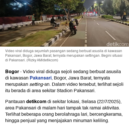
Video viral diduga sejumlah pasangan sedang berbuat asusila di kawasan
Pakansari, Bogor, Jawa Barat, ternyata merupakan settingan. Begini situasi
di Pakansari. (Rizky AM/detikcom)
Bogor
-
Video viral diduga sejoli sedang berbuat asusila
Pakansari
di kawasan
, Bogor, Jawa Barat, ternyata
merupakan
setting
-an. Dalam video tersebut, terlihat sejoli
itu berada di area sekitar Stadion Pakansari.
detikcom
Pantauan
di sekitar lokasi, Selasa (22/7/2025),
area Pakansari di malam hari tampak tak ramai aktivitas.
Terlihat beberapa orang berolahraga lari, bercengkerama,
hingga penjual yang menjajakan minuman keliling.