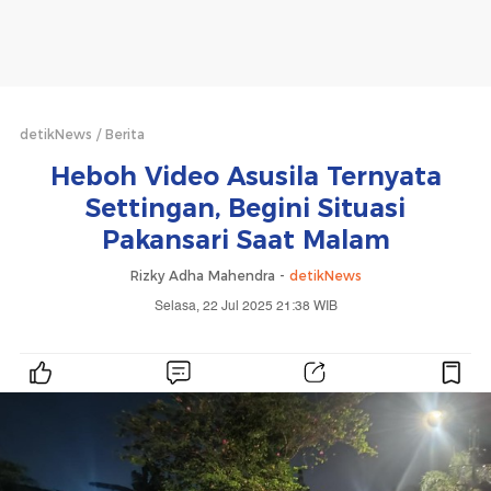
detikNews
Berita
Heboh Video Asusila Ternyata
Settingan, Begini Situasi
Pakansari Saat Malam
Rizky Adha Mahendra -
detikNews
Selasa, 22 Jul 2025 21:38 WIB