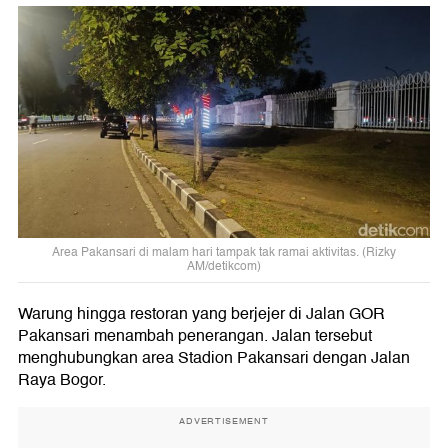
Area Pakansari di malam hari tampak tak ramai aktivitas. (Rizky
AM/detikcom)
Warung hingga restoran yang berjejer di Jalan GOR
Pakansari menambah penerangan. Jalan tersebut
menghubungkan area Stadion Pakansari dengan Jalan
Raya Bogor.
ADVERTISEMENT