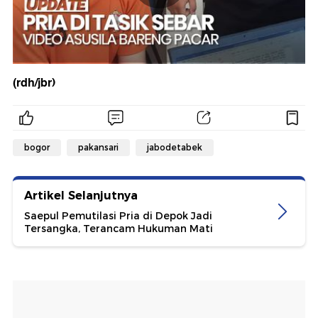
(rdh/jbr)
bogor
pakansari
jabodetabek
Artikel Selanjutnya
Saepul Pemutilasi Pria di Depok Jadi
Tersangka, Terancam Hukuman Mati