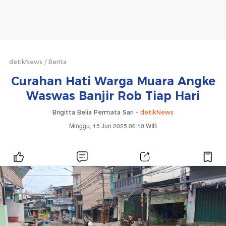
detikNews
Berita
Curahan Hati Warga Muara Angke
Waswas Banjir Rob Tiap Hari
Brigitta Belia Permata Sari -
detikNews
Minggu, 15 Jun 2025 06:10 WIB