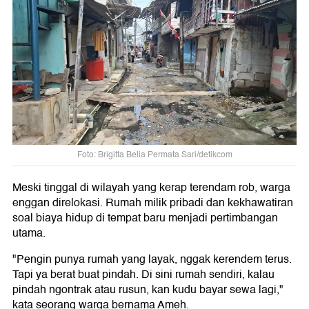
Foto: Brigitta Belia Permata Sari/detikcom
Meski tinggal di wilayah yang kerap terendam rob, warga
enggan direlokasi. Rumah milik pribadi dan kekhawatiran
soal biaya hidup di tempat baru menjadi pertimbangan
utama.
"Pengin punya rumah yang layak, nggak kerendem terus.
Tapi ya berat buat pindah. Di sini rumah sendiri, kalau
pindah ngontrak atau rusun, kan kudu bayar sewa lagi,"
kata seorang warga bernama Ameh.