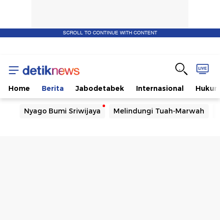
SCROLL TO CONTINUE WITH CONTENT
Home
Berita
Jabodetabek
Internasional
Huku
Nyago Bumi Sriwijaya
Melindungi Tuah-Marwah