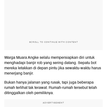
SCROLL TO CONTINUE WITH CONTENT
Warga Muara Angke selalu mempersiapkan diri untuk
menghadapi banjir rob yang sering datang. Sepatu bot
mereka letakkan di depan pintu jika sewaktu-waktu harus
menerjang banjir.
Bukan hanya jalanan yang rusak, tapi juga beberapa
rumah terlihat tak terawat. Rumah-rumah tersebut telah
ditinggalkan oleh pemiliknya.
ADVERTISEMENT