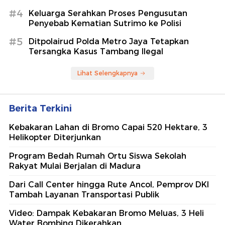
#4
Keluarga Serahkan Proses Pengusutan
Penyebab Kematian Sutrimo ke Polisi
#5
Ditpolairud Polda Metro Jaya Tetapkan
Tersangka Kasus Tambang Ilegal
Lihat Selengkapnya
Berita Terkini
Kebakaran Lahan di Bromo Capai 520 Hektare, 3
Helikopter Diterjunkan
Program Bedah Rumah Ortu Siswa Sekolah
Rakyat Mulai Berjalan di Madura
Dari Call Center hingga Rute Ancol, Pemprov DKI
Tambah Layanan Transportasi Publik
Video: Dampak Kebakaran Bromo Meluas, 3 Heli
Water Bombing Dikerahkan