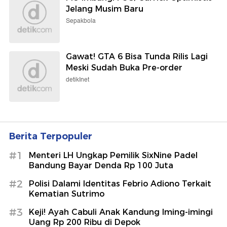
Jelang Musim Baru
Sepakbola
Gawat! GTA 6 Bisa Tunda Rilis Lagi
Meski Sudah Buka Pre-order
detikInet
Berita Terpopuler
#1
Menteri LH Ungkap Pemilik SixNine Padel
Bandung Bayar Denda Rp 100 Juta
#2
Polisi Dalami Identitas Febrio Adiono Terkait
Kematian Sutrimo
#3
Keji! Ayah Cabuli Anak Kandung Iming-imingi
Uang Rp 200 Ribu di Depok