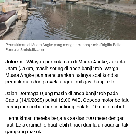
Permukiman di Muara Angke yang mengalami banjir rob (Brigitta Belia
Permata Sari/detikcom).
Jakarta
-
Wilayah permukiman di Muara Angke, Jakarta
Utara (Jakut), masih sering dilanda banjir rob. Warga
Muara Angke pun mencurahkan hatinya soal kondisi
permukiman dan proyek tanggul mitigasi banjir rob.
Jalan Dermaga Ujung masih dilanda banjir rob pada
Sabtu (14/6/2025) pukul 12.00 WIB. Sepeda motor berlalu
lalang menembus banjir setinggi sekitar 10 cm tersebut.
Permukiman mereka berjarak sekitar 200 meter dengan
laut. Letak rumah dibuat lebih tinggi dari jalan agar air tak
gampang masuk.