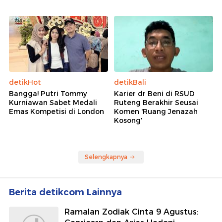
detikHot
detikBali
Bangga! Putri Tommy
Karier dr Beni di RSUD
Kurniawan Sabet Medali
Ruteng Berakhir Seusai
Emas Kompetisi di London
Komen 'Ruang Jenazah
Kosong'
Selengkapnya
Berita detikcom Lainnya
Ramalan Zodiak Cinta 9 Agustus: