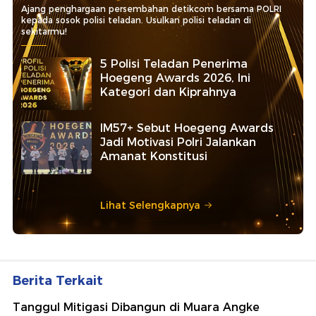
Ajang penghargaan persembahan detikcom bersama POLRI
kepada sosok polisi teladan. Usulkan polisi teladan di
sekitarmu!
5 Polisi Teladan Penerima
Hoegeng Awards 2026, Ini
Kategori dan Kiprahnya
IM57+ Sebut Hoegeng Awards
Jadi Motivasi Polri Jalankan
Amanat Konstitusi
Lihat Selengkapnya
Berita Terkait
Tanggul Mitigasi Dibangun di Muara Angke