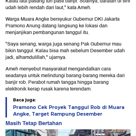
Kalau laut pasang tuh pasti banjir. Soalnya, daratan di sini
udah lebih rendah dari laut," kata Ameh.
Warga Muara Angke bersyukur Gubernur DKI Jakarta
Pramono Anung datang langsung ke lokasi dan
menjanjikan pembangunan tanggul itu.
"Saya senang, warga juga senang Pak Gubernur mau
bikin tanggul. Kalau bisa mah sebelum Desember udah
jadi, alhamdulillah," ujarnya.
Ameh menyebut masyarakat mengandalkan cara
seadanya untuk melindungi barang-barang mereka dari
banjir rob. Perabot rumah tangga hingga barang
elektronik kerap rusak karena terendam.
Baca juga:
Pramono Cek Proyek Tanggul Rob di Muara
Angke, Target Rampung Desember
Masih Tetap Bertahan