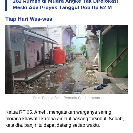
282 Rumah di Muara Angke Tak Direlokasi
Meski Ada Proyek Tanggul Rob Rp 52 M
Tiap Hari Was-was
Foto: Brigitta Belia Permata Sari/detikcom
Ketua RT 05, Ameh, mengatakan warganya sering
merasa khawatir karena air laut pasang tersebut. Sebab,
kata dia, banjir itu dapat datang setiap waktu.