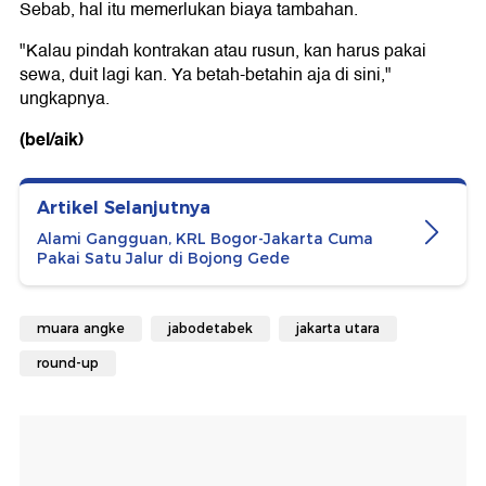
Sebab, hal itu memerlukan biaya tambahan.
"Kalau pindah kontrakan atau rusun, kan harus pakai
sewa, duit lagi kan. Ya betah-betahin aja di sini,"
ungkapnya.
(bel/aik)
Artikel Selanjutnya
Alami Gangguan, KRL Bogor-Jakarta Cuma
Pakai Satu Jalur di Bojong Gede
muara angke
jabodetabek
jakarta utara
round-up