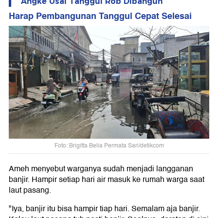
Angke Usai Tanggul Rob Dibangun
Harap Pembangunan Tanggul Cepat Selesai
Foto: Brigitta Belia Permata Sari/detikcom
Ameh menyebut warganya sudah menjadi langganan
banjir. Hampir setiap hari air masuk ke rumah warga saat
laut pasang.
"Iya, banjir itu bisa hampir tiap hari. Semalam aja banjir.