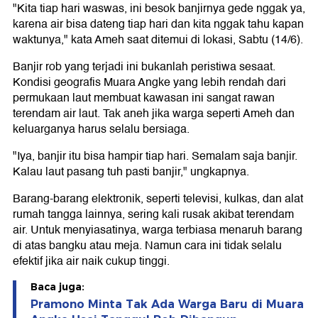
"Kita tiap hari waswas, ini besok banjirnya gede nggak ya,
karena air bisa dateng tiap hari dan kita nggak tahu kapan
waktunya," kata Ameh saat ditemui di lokasi, Sabtu (14/6).
Banjir rob yang terjadi ini bukanlah peristiwa sesaat.
Kondisi geografis Muara Angke yang lebih rendah dari
permukaan laut membuat kawasan ini sangat rawan
terendam air laut. Tak aneh jika warga seperti Ameh dan
keluarganya harus selalu bersiaga.
"Iya, banjir itu bisa hampir tiap hari. Semalam saja banjir.
Kalau laut pasang tuh pasti banjir," ungkapnya.
Barang-barang elektronik, seperti televisi, kulkas, dan alat
rumah tangga lainnya, sering kali rusak akibat terendam
air. Untuk menyiasatinya, warga terbiasa menaruh barang
di atas bangku atau meja. Namun cara ini tidak selalu
efektif jika air naik cukup tinggi.
Baca juga:
Pramono Minta Tak Ada Warga Baru di Muara