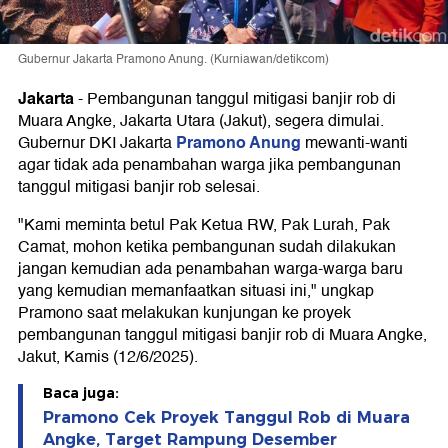
Gubernur Jakarta Pramono Anung. (Kurniawan/detikcom)
Jakarta
-
Pembangunan tanggul mitigasi banjir rob di
Muara Angke, Jakarta Utara (Jakut), segera dimulai.
Pramono Anung
Gubernur DKI Jakarta
mewanti-wanti
agar tidak ada penambahan warga jika pembangunan
tanggul mitigasi banjir rob selesai.
"Kami meminta betul Pak Ketua RW, Pak Lurah, Pak
Camat, mohon ketika pembangunan sudah dilakukan
jangan kemudian ada penambahan warga-warga baru
yang kemudian memanfaatkan situasi ini," ungkap
Pramono saat melakukan kunjungan ke proyek
pembangunan tanggul mitigasi banjir rob di Muara Angke,
Jakut, Kamis (12/6/2025).
Baca juga:
Pramono Cek Proyek Tanggul Rob di Muara
Angke, Target Rampung Desember