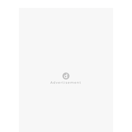
CLOSE AD