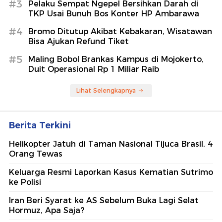
#3
Pelaku Sempat Ngepel Bersihkan Darah di
TKP Usai Bunuh Bos Konter HP Ambarawa
#4
Bromo Ditutup Akibat Kebakaran, Wisatawan
Bisa Ajukan Refund Tiket
#5
Maling Bobol Brankas Kampus di Mojokerto,
Duit Operasional Rp 1 Miliar Raib
Lihat Selengkapnya
Berita Terkini
Helikopter Jatuh di Taman Nasional Tijuca Brasil, 4
Orang Tewas
Keluarga Resmi Laporkan Kasus Kematian Sutrimo
ke Polisi
Iran Beri Syarat ke AS Sebelum Buka Lagi Selat
Hormuz, Apa Saja?