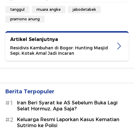
tanggul
muara angke
jabodetabek
pramono anung
Artikel Selanjutnya
Residivis Kambuhan di Bogor: Hunting Masjid
Sepi, Kotak Amal Jadi Incaran
Berita Terpopuler
#1
Iran Beri Syarat ke AS Sebelum Buka Lagi
Selat Hormuz, Apa Saja?
#2
Keluarga Resmi Laporkan Kasus Kematian
Sutrimo ke Polisi