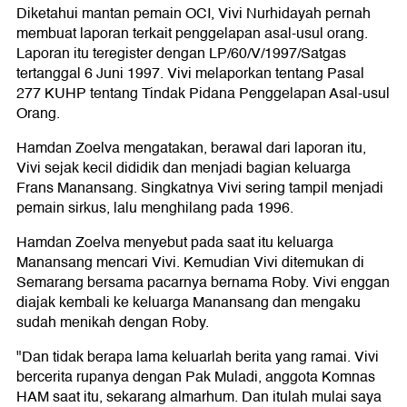
Diketahui mantan pemain OCI, Vivi Nurhidayah pernah
membuat laporan terkait penggelapan asal-usul orang.
Laporan itu teregister dengan LP/60/V/1997/Satgas
tertanggal 6 Juni 1997. Vivi melaporkan tentang Pasal
277 KUHP tentang Tindak Pidana Penggelapan Asal-usul
Orang.
Hamdan Zoelva mengatakan, berawal dari laporan itu,
Vivi sejak kecil dididik dan menjadi bagian keluarga
Frans Manansang. Singkatnya Vivi sering tampil menjadi
pemain sirkus, lalu menghilang pada 1996.
Hamdan Zoelva menyebut pada saat itu keluarga
Manansang mencari Vivi. Kemudian Vivi ditemukan di
Semarang bersama pacarnya bernama Roby. Vivi enggan
diajak kembali ke keluarga Manansang dan mengaku
sudah menikah dengan Roby.
"Dan tidak berapa lama keluarlah berita yang ramai. Vivi
bercerita rupanya dengan Pak Muladi, anggota Komnas
HAM saat itu, sekarang almarhum. Dan itulah mulai saya