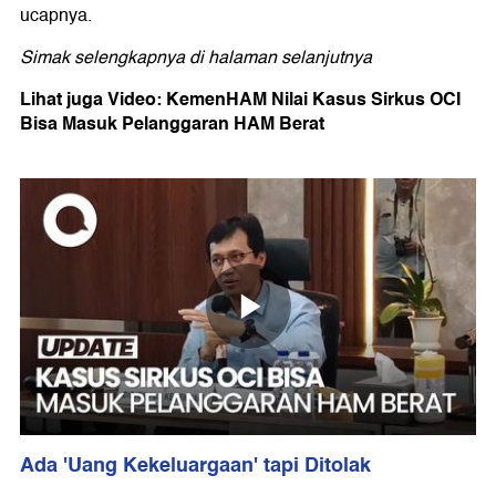
ucapnya.
Simak selengkapnya di halaman selanjutnya
Lihat juga Video: KemenHAM Nilai Kasus Sirkus OCI
Bisa Masuk Pelanggaran HAM Berat
Ada 'Uang Kekeluargaan' tapi Ditolak