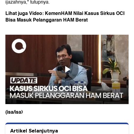
ijazahnya," tutupnya.
Lihat juga Video: KemenHAM Nilai Kasus Sirkus OCI
Bisa Masuk Pelanggaran HAM Berat
(isa/isa)
Artikel Selanjutnya