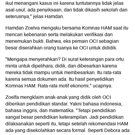
ikut menangani kasus ini karena tuntutannya tidak jelas
asal-usul, ada penyiksaan, dan tidak dikasih sekolah dan
seterusnya," jelas Hamdan.
Hamdan Zoelva mengaku bersama Komnas HAM saat itu
mencari kebenaran serta melakukan verifikasi dan
menemukan bukti. Bahwa, eks pemain OCI sebagian
besar diserahkan orang tuanya ke OCI untuk dididik.
"Mengapa menyerahkan? Di surat keterangan para ortu
minta untuk dipelihara, didik, dan dibesarkan karena
mereka tidak mampu untuk membesarkan. Itu rata-rata
karena semua dokumen ada. Itu hasil penyelidikan
Komnas HAM. Rata-rata motif ekonomi," ucapnya.
Zoelfa mengklaim anak-anak yang didik oleh OCI
diberikan pendidikan standar. Yakni bahasa indonesia,
bahasa inggris, dan matematika. "Tetapi pendidikan
sangat besar pendidikan keterampilan. Jadi pendidikan
dilaksanakan seperti itu, tetapi setelah rekomendasi HAM
ada yang disekolahkan secara formal. Seperti Debora ada