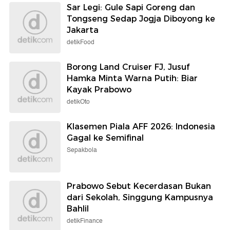
Sar Legi: Gule Sapi Goreng dan
Tongseng Sedap Jogja Diboyong ke
Jakarta
detikFood
Borong Land Cruiser FJ, Jusuf
Hamka Minta Warna Putih: Biar
Kayak Prabowo
detikOto
Klasemen Piala AFF 2026: Indonesia
Gagal ke Semifinal
Sepakbola
Prabowo Sebut Kecerdasan Bukan
dari Sekolah, Singgung Kampusnya
Bahlil
detikFinance