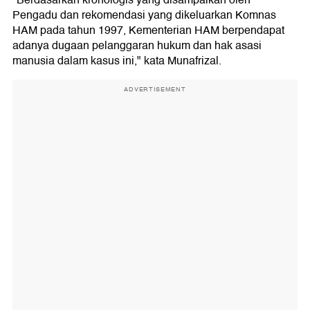
"Berdasarkan kronologis yang disampaikan oleh
Pengadu dan rekomendasi yang dikeluarkan Komnas
HAM pada tahun 1997, Kementerian HAM berpendapat
adanya dugaan pelanggaran hukum dan hak asasi
manusia dalam kasus ini," kata Munafrizal.
ADVERTISEMENT