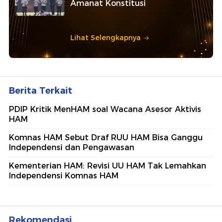
Amanat Konstitusi
Lihat Selengkapnya
Berita Terkait
PDIP Kritik MenHAM soal Wacana Asesor Aktivis
HAM
Komnas HAM Sebut Draf RUU HAM Bisa Ganggu
Independensi dan Pengawasan
Kementerian HAM: Revisi UU HAM Tak Lemahkan
Independensi Komnas HAM
Rekomendasi