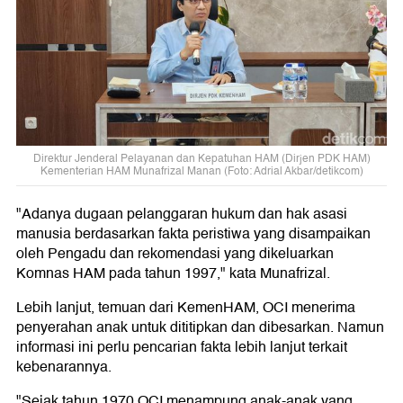
Direktur Jenderal Pelayanan dan Kepatuhan HAM (Dirjen PDK HAM)
Kementerian HAM Munafrizal Manan (Foto: Adrial Akbar/detikcom)
"Adanya dugaan pelanggaran hukum dan hak asasi
manusia berdasarkan fakta peristiwa yang disampaikan
oleh Pengadu dan rekomendasi yang dikeluarkan
Komnas HAM pada tahun 1997," kata Munafrizal.
Lebih lanjut, temuan dari KemenHAM, OCI menerima
penyerahan anak untuk dititipkan dan dibesarkan. Namun
informasi ini perlu pencarian fakta lebih lanjut terkait
kebenarannya.
"Sejak tahun 1970 OCI menampung anak-anak yang