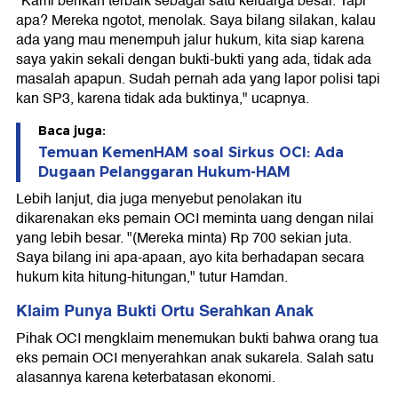
"Kami berikan terbaik sebagai satu keluarga besar. Tapi
apa? Mereka ngotot, menolak. Saya bilang silakan, kalau
ada yang mau menempuh jalur hukum, kita siap karena
saya yakin sekali dengan bukti-bukti yang ada, tidak ada
masalah apapun. Sudah pernah ada yang lapor polisi tapi
kan SP3, karena tidak ada buktinya," ucapnya.
Baca juga:
Temuan KemenHAM soal Sirkus OCI: Ada
Dugaan Pelanggaran Hukum-HAM
Lebih lanjut, dia juga menyebut penolakan itu
dikarenakan eks pemain OCI meminta uang dengan nilai
yang lebih besar. "(Mereka minta) Rp 700 sekian juta.
Saya bilang ini apa-apaan, ayo kita berhadapan secara
hukum kita hitung-hitungan," tutur Hamdan.
Klaim Punya Bukti Ortu Serahkan Anak
Pihak OCI mengklaim menemukan bukti bahwa orang tua
eks pemain OCI menyerahkan anak sukarela. Salah satu
alasannya karena keterbatasan ekonomi.