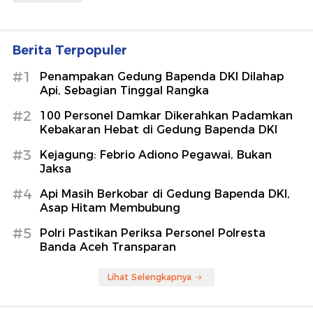
Berita Terpopuler
#1
Penampakan Gedung Bapenda DKI Dilahap
Api, Sebagian Tinggal Rangka
#2
100 Personel Damkar Dikerahkan Padamkan
Kebakaran Hebat di Gedung Bapenda DKI
#3
Kejagung: Febrio Adiono Pegawai, Bukan
Jaksa
#4
Api Masih Berkobar di Gedung Bapenda DKI,
Asap Hitam Membubung
#5
Polri Pastikan Periksa Personel Polresta
Banda Aceh Transparan
Lihat Selengkapnya