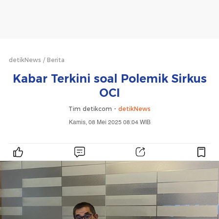
detikNews
Berita
Kabar Terkini soal Polemik Sirkus
OCI
Tim detikcom -
detikNews
Kamis, 08 Mei 2025 08:04 WIB