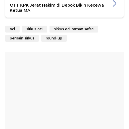
OTT KPK Jerat Hakim di Depok Bikin Kecewa
Ketua MA
oci
sirkus oci
sirkus oci taman safari
pemain sirkus
round-up