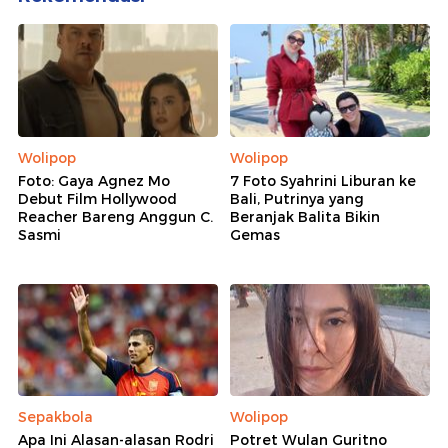
Wolipop
Wolipop
Foto: Gaya Agnez Mo
7 Foto Syahrini Liburan ke
Debut Film Hollywood
Bali, Putrinya yang
Reacher Bareng Anggun C.
Beranjak Balita Bikin
Sasmi
Gemas
Sepakbola
Wolipop
Apa Ini Alasan-alasan Rodri
Potret Wulan Guritno