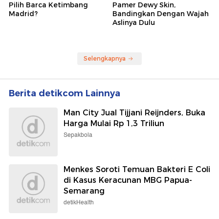
Pilih Barca Ketimbang
Pamer Dewy Skin,
Madrid?
Bandingkan Dengan Wajah
Aslinya Dulu
Selengkapnya
Berita detikcom Lainnya
Man City Jual Tijjani Reijnders, Buka
Harga Mulai Rp 1,3 Triliun
Sepakbola
Menkes Soroti Temuan Bakteri E Coli
di Kasus Keracunan MBG Papua-
Semarang
detikHealth