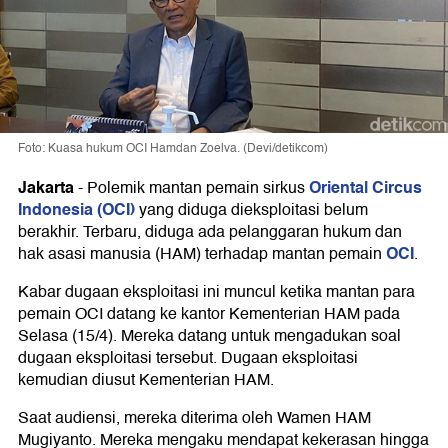
Foto: Kuasa hukum OCI Hamdan Zoelva. (Devi/detikcom)
Jakarta
Oriental Circus
-
Polemik mantan pemain sirkus
Indonesia (OCI)
yang diduga dieksploitasi belum
berakhir. Terbaru, diduga ada pelanggaran hukum dan
OCI
hak asasi manusia (HAM) terhadap mantan pemain
.
Kabar dugaan eksploitasi ini muncul ketika mantan para
pemain OCI datang ke kantor Kementerian HAM pada
Selasa (15/4). Mereka datang untuk mengadukan soal
dugaan eksploitasi tersebut. Dugaan eksploitasi
kemudian diusut Kementerian HAM.
Saat audiensi, mereka diterima oleh Wamen HAM
Mugiyanto. Mereka mengaku mendapat kekerasan hingga