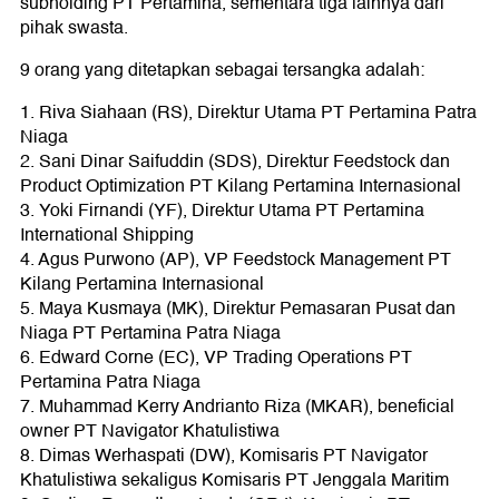
subholding PT Pertamina, sementara tiga lainnya dari
pihak swasta.
9 orang yang ditetapkan sebagai tersangka adalah:
1. Riva Siahaan (RS), Direktur Utama PT Pertamina Patra
Niaga
2. Sani Dinar Saifuddin (SDS), Direktur Feedstock dan
Product Optimization PT Kilang Pertamina Internasional
3. Yoki Firnandi (YF), Direktur Utama PT Pertamina
International Shipping
4. Agus Purwono (AP), VP Feedstock Management PT
Kilang Pertamina Internasional
5. Maya Kusmaya (MK), Direktur Pemasaran Pusat dan
Niaga PT Pertamina Patra Niaga
6. Edward Corne (EC), VP Trading Operations PT
Pertamina Patra Niaga
7. Muhammad Kerry Andrianto Riza (MKAR), beneficial
owner PT Navigator Khatulistiwa
8. Dimas Werhaspati (DW), Komisaris PT Navigator
Khatulistiwa sekaligus Komisaris PT Jenggala Maritim