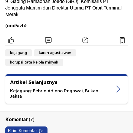
9. Gading Ramadhan Joedo (GRJ), Komisaris PT
Jenggala Maritim dan Direktur Utama PT Orbit Terminal
Merak.
(ond/azh)
kejagung
karen agustiawan
korupsi tata kelola minyak
Artikel Selanjutnya
Kejagung: Febrio Adiono Pegawai, Bukan
Jaksa