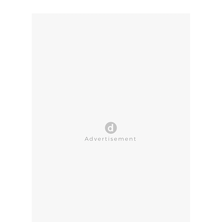
CLOSE AD