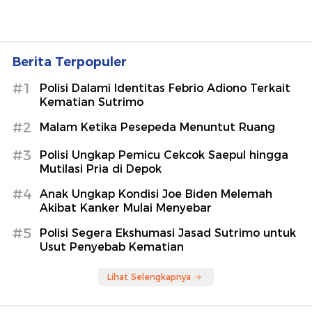
Berita Terpopuler
#1
Polisi Dalami Identitas Febrio Adiono Terkait
Kematian Sutrimo
#2
Malam Ketika Pesepeda Menuntut Ruang
#3
Polisi Ungkap Pemicu Cekcok Saepul hingga
Mutilasi Pria di Depok
#4
Anak Ungkap Kondisi Joe Biden Melemah
Akibat Kanker Mulai Menyebar
#5
Polisi Segera Ekshumasi Jasad Sutrimo untuk
Usut Penyebab Kematian
Lihat Selengkapnya