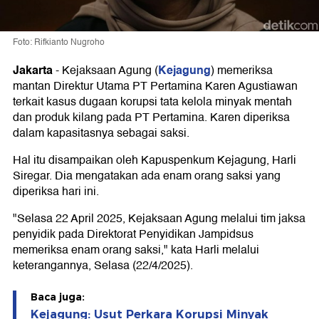
Foto: Rifkianto Nugroho
Jakarta
Kejagung
-
Kejaksaan Agung (
) memeriksa
mantan Direktur Utama PT Pertamina Karen Agustiawan
terkait kasus dugaan korupsi tata kelola minyak mentah
dan produk kilang pada PT Pertamina. Karen diperiksa
dalam kapasitasnya sebagai saksi.
Hal itu disampaikan oleh Kapuspenkum Kejagung, Harli
Siregar. Dia mengatakan ada enam orang saksi yang
diperiksa hari ini.
"Selasa 22 April 2025, Kejaksaan Agung melalui tim jaksa
penyidik pada Direktorat Penyidikan Jampidsus
memeriksa enam orang saksi," kata Harli melalui
keterangannya, Selasa (22/4/2025).
Baca juga:
Kejagung: Usut Perkara Korupsi Minyak