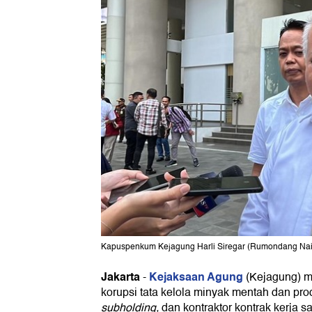
Kapuspenkum Kejagung Harli Siregar (Rumondang Nai
Jakarta
Kejaksaan Agung
-
(Kejagung) 
korupsi tata kelola minyak mentah dan pr
subholding,
dan kontraktor kontrak kerja 