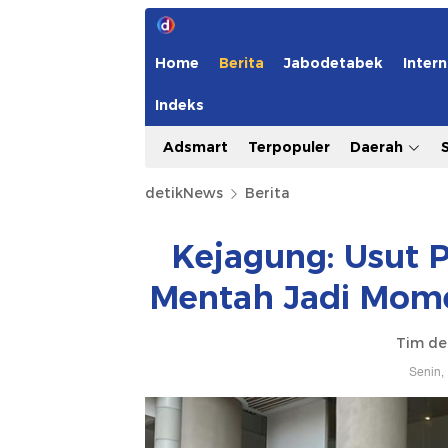
Home
Berita
Jabodetabek
Intern
Indeks
Adsmart
Terpopuler
Daerah
detikNews
Berita
Kejagung: Usut 
Mentah Jadi Mom
Tim de
Senin,