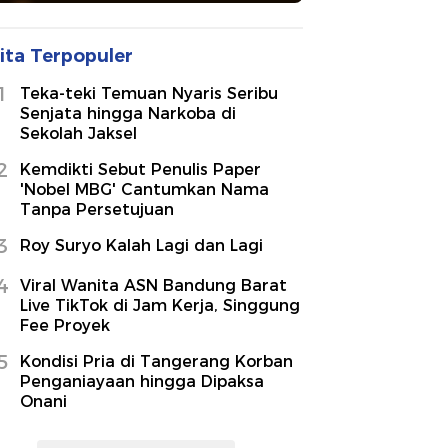
ita Terpopuler
1
Teka-teki Temuan Nyaris Seribu
Senjata hingga Narkoba di
Sekolah Jaksel
2
Kemdikti Sebut Penulis Paper
'Nobel MBG' Cantumkan Nama
Tanpa Persetujuan
3
Roy Suryo Kalah Lagi dan Lagi
4
Viral Wanita ASN Bandung Barat
Live TikTok di Jam Kerja, Singgung
Fee Proyek
5
Kondisi Pria di Tangerang Korban
Penganiayaan hingga Dipaksa
Onani