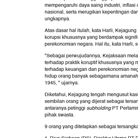
mempengaruhi daya saing industri, inflasi 
nasional, serta merugikan kepentingan dan
ungkapnya.
Atas dasar hal itulah, kata Harli, Kejagun
korupsi khususnya yang berdampak signif
perekonomian negara. Hal itu, kata Harli, 
"Sebagai perwujudannya, Kejaksaan mel
terhadap praktik koruptif khususnya yang 
terhadap keuangan dan perekonomian neg
hidup orang banyak sebagaimana amanah 
1945, " ujarnya.
Diketahui, Kejagung tengah mengusut kasus 
sembilan orang yang dijerat sebagai tersa
antaranya petinggi
subholding
PT Pertamin
pihak swasta.
9 orang yang ditetapkan sebagai tersangk