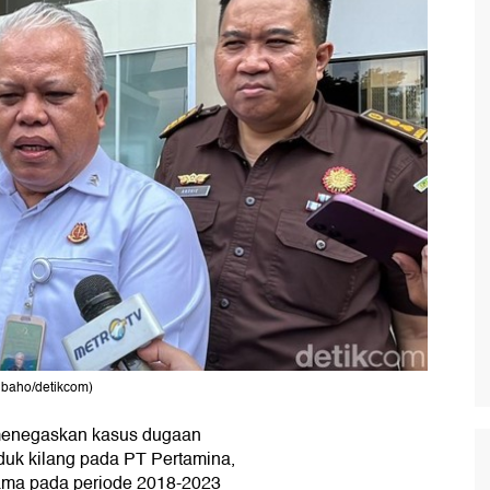
baho/detikcom)
menegaskan kasus dugaan
oduk kilang pada PT Pertamina,
sama pada periode 2018-2023