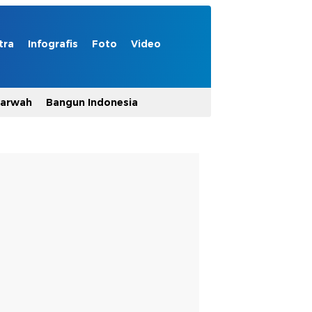
tra
Infografis
Foto
Video
Marwah
Bangun Indonesia