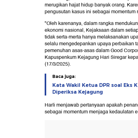
merugikan hajat hidup banyak orang. Karen
pengusutan kasus ini sebagai momentum 
"Oleh karenanya, dalam rangka mendukun
ekonomi nasional, Kejaksaan dalam setia
tidak serta-merta hanya melaksanakan upa
selalu mengedepankan upaya perbaikan tat
pemenuhan asas-asas dalam Good Corpor
Kapuspenkum Kejagung Hari Siregar kepa
(17/3/2025).
Baca juga:
Kata Wakil Ketua DPR soal Eks 
Diperiksa Kejagung
Harli menjawab pertanyaan apakah penan
sebagai momentum menjaga kedaulatan e