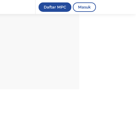
Daftar MPC
Masuk