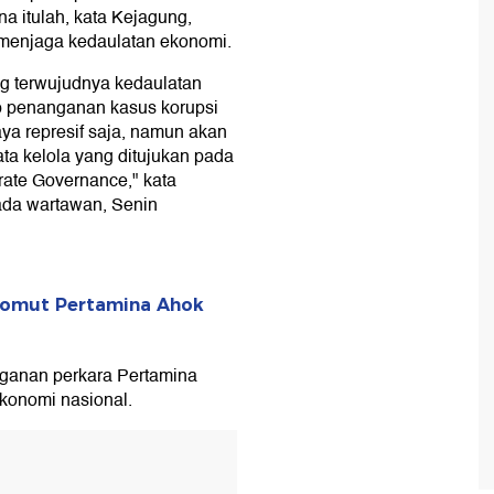
a itulah, kata Kejagung,
menjaga kedaulatan ekonomi.
g terwujudnya kedaulatan
p penanganan kasus korupsi
ya represif saja, namun akan
a kelola yang ditujukan pada
ate Governance," kata
da wartawan, Senin
Komut Pertamina Ahok
ganan perkara Pertamina
konomi nasional.