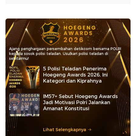
Ajang penghargaan persembahan detikcom bersama POLRI
kepada sosok polisi teladan. Usulkan polisi teladan di
sekitarmu!
5 Polisi Teladan Penerima
Hoegeng Awards 2026, Ini
Kategori dan Kiprahnya
IM57+ Sebut Hoegeng Awards
Jadi Motivasi Polri Jalankan
Amanat Konstitusi
Lihat Selengkapnya