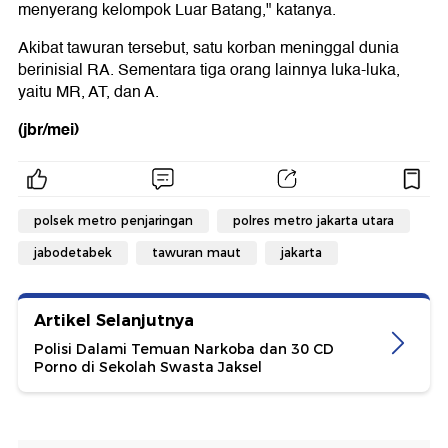
menyerang kelompok Luar Batang," katanya.
Akibat tawuran tersebut, satu korban meninggal dunia
berinisial RA. Sementara tiga orang lainnya luka-luka,
yaitu MR, AT, dan A.
(jbr/mei)
polsek metro penjaringan
polres metro jakarta utara
jabodetabek
tawuran maut
jakarta
Artikel Selanjutnya
Polisi Dalami Temuan Narkoba dan 30 CD
Porno di Sekolah Swasta Jaksel