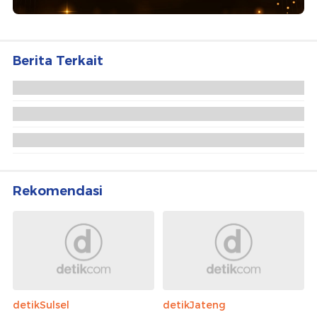
Berita Terkait
3 Pelaku Tawuran di Bekasi Ditangkap, Corbek
hingga Celurit Disita
Remaja Kena Bacok di Kepala Saat Tawuran di
Tangerang, Polisi Tangkap Pelaku
Niat Terselubung Pelaku Tawuran di Balik Kasus 2
Jasad di Selokan Bekasi
Rekomendasi