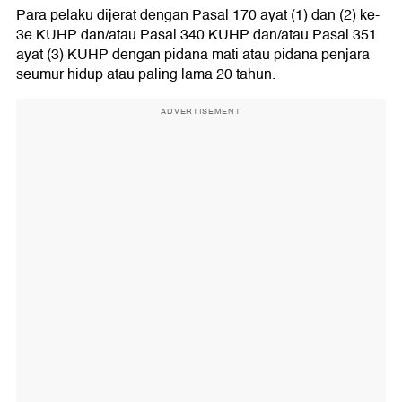
Para pelaku dijerat dengan Pasal 170 ayat (1) dan (2) ke-
3e KUHP dan/atau Pasal 340 KUHP dan/atau Pasal 351
ayat (3) KUHP dengan pidana mati atau pidana penjara
seumur hidup atau paling lama 20 tahun.
ADVERTISEMENT