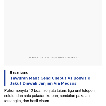
SCROLL TO CONTINUE WITH CONTENT
Baca juga:
Tawuran Maut Geng Cilebut Vs Bonvis di
Jakut Diawali Janjian Via Medsos
Polisi menyita 12 buah senjata tajam, tiga unit telepon
seluler dan satu pakaian korban, sembilan pakaian
tersangka, dan hasil visum.