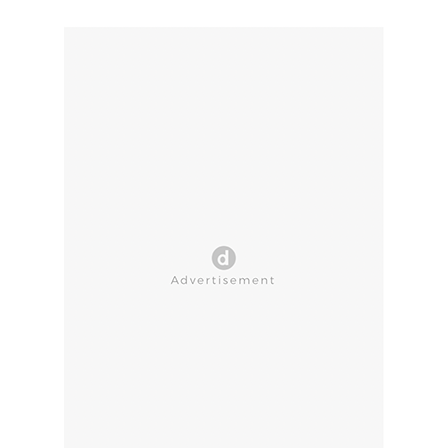
CLOSE AD