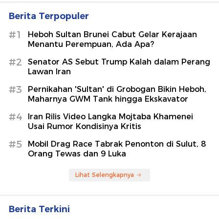
Berita Terpopuler
#1
Heboh Sultan Brunei Cabut Gelar Kerajaan
Menantu Perempuan, Ada Apa?
#2
Senator AS Sebut Trump Kalah dalam Perang
Lawan Iran
#3
Pernikahan 'Sultan' di Grobogan Bikin Heboh,
Maharnya GWM Tank hingga Ekskavator
#4
Iran Rilis Video Langka Mojtaba Khamenei
Usai Rumor Kondisinya Kritis
#5
Mobil Drag Race Tabrak Penonton di Sulut, 8
Orang Tewas dan 9 Luka
Lihat Selengkapnya
Berita Terkini