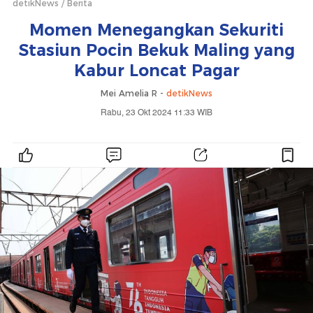
detikNews
Berita
Momen Menegangkan Sekuriti
Stasiun Pocin Bekuk Maling yang
Kabur Loncat Pagar
Mei Amelia R -
detikNews
Rabu, 23 Okt 2024 11:33 WIB