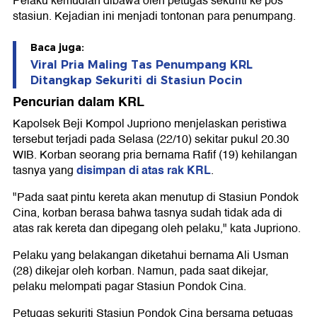
Pelaku kemudian dibawa oleh petugas sekuriti ke pos
stasiun. Kejadian ini menjadi tontonan para penumpang.
Baca juga:
Viral Pria Maling Tas Penumpang KRL
Ditangkap Sekuriti di Stasiun Pocin
Pencurian dalam KRL
Kapolsek Beji Kompol Jupriono menjelaskan peristiwa
tersebut terjadi pada Selasa (22/10) sekitar pukul 20.30
WIB. Korban seorang pria bernama Rafif (19) kehilangan
disimpan di atas rak KRL
tasnya yang
.
"Pada saat pintu kereta akan menutup di Stasiun Pondok
Cina, korban berasa bahwa tasnya sudah tidak ada di
atas rak kereta dan dipegang oleh pelaku," kata Jupriono.
Pelaku yang belakangan diketahui bernama Ali Usman
(28) dikejar oleh korban. Namun, pada saat dikejar,
pelaku melompati pagar Stasiun Pondok Cina.
Petugas sekuriti Stasiun Pondok Cina bersama petugas