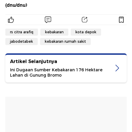
(dnu/dnu)
rs citra arafiq
kebakaran
kota depok
jabodetabek
kebakaran rumah sakit
Artikel Selanjutnya
Ini Dugaan Sumber Kebakaran 176 Hektare
Lahan di Gunung Bromo