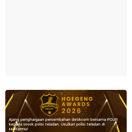
Ajang penghargaan persembahan detikcom bersama POLRI
kepada sosok polisi teladan. Usulkan polisi teladan di
sekitarmu!