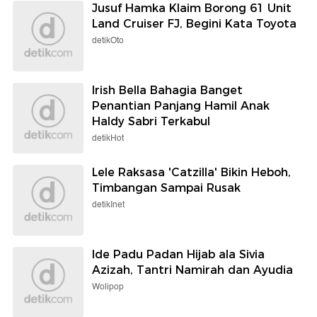
Jusuf Hamka Klaim Borong 61 Unit
Land Cruiser FJ, Begini Kata Toyota
detikOto
Irish Bella Bahagia Banget
Penantian Panjang Hamil Anak
Haldy Sabri Terkabul
detikHot
Lele Raksasa 'Catzilla' Bikin Heboh,
Timbangan Sampai Rusak
detikInet
Ide Padu Padan Hijab ala Sivia
Azizah, Tantri Namirah dan Ayudia
Wolipop