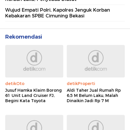
Wujud Empati Polri, Kapolres Jenguk Korban
Kebakaran SPBE Cimuning Bekasi
Rekomendasi
detikOto
detikProperti
Jusuf Hamka Klaim Borong
Aldi Taher Jual Rumah Rp
61 Unit Land Cruiser FJ,
6,5 M Belum Laku, Malah
Begini Kata Toyota
Dinaikin Jadi Rp 7 M