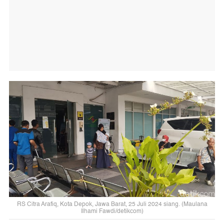
RS Citra Arafiq, Kota Depok, Jawa Barat, 25 Juli 2024 siang. (Maulana
Ilhami Fawdi/detikcom)