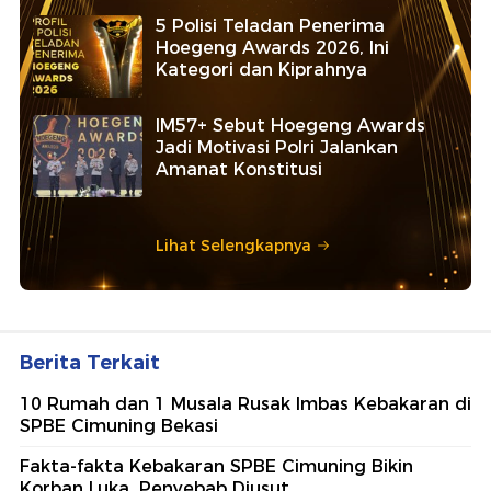
5 Polisi Teladan Penerima
Hoegeng Awards 2026, Ini
Kategori dan Kiprahnya
IM57+ Sebut Hoegeng Awards
Jadi Motivasi Polri Jalankan
Amanat Konstitusi
Lihat Selengkapnya
Berita Terkait
10 Rumah dan 1 Musala Rusak Imbas Kebakaran di
SPBE Cimuning Bekasi
Fakta-fakta Kebakaran SPBE Cimuning Bikin
Korban Luka, Penyebab Diusut