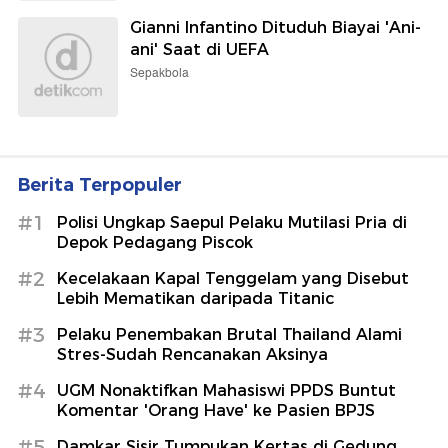
Gianni Infantino Dituduh Biayai 'Ani-
ani' Saat di UEFA
Sepakbola
Berita Terpopuler
#1
Polisi Ungkap Saepul Pelaku Mutilasi Pria di
Depok Pedagang Piscok
#2
Kecelakaan Kapal Tenggelam yang Disebut
Lebih Mematikan daripada Titanic
#3
Pelaku Penembakan Brutal Thailand Alami
Stres-Sudah Rencanakan Aksinya
#4
UGM Nonaktifkan Mahasiswi PPDS Buntut
Komentar 'Orang Have' ke Pasien BPJS
#5
Damkar Sisir Tumpukan Kertas di Gedung