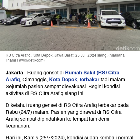
RS Citra Arafiq, Kota Depok, Jawa Barat, 25 Juli 2024 siang. (Maulana
Ilhami Fawdi/detikcom)
Jakarta
Rumah Sakit (RS) Citra
-
Ruang genset di
Arafiq
Kota Depok
terbakar
, Cimanggis,
,
tadi malam.
Sejumlah pasien sempat dievakuasi. Begini kondisi
aktivitas di RS Citra Arafiq siang ini.
Diketahui ruang genset di RS Citra Arafiq terbakar pada
Rabu (24/7) malam. Pasien yang dirawat di RS Citra
Arafiq sempat dipindahkan ke tempat lain demi
keamanan.
Hari ini, Kamis (25/7/2024), kondisi sudah kembali normal