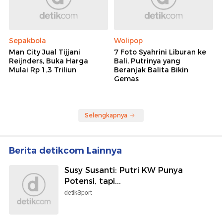
Sepakbola
Wolipop
Man City Jual Tijjani
7 Foto Syahrini Liburan ke
Reijnders, Buka Harga
Bali, Putrinya yang
Mulai Rp 1,3 Triliun
Beranjak Balita Bikin
Gemas
Selengkapnya
Berita detikcom Lainnya
Susy Susanti: Putri KW Punya
Potensi, tapi...
detikSport