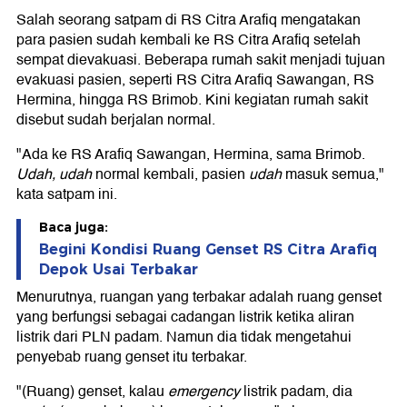
Salah seorang satpam di RS Citra Arafiq mengatakan
para pasien sudah kembali ke RS Citra Arafiq setelah
sempat dievakuasi. Beberapa rumah sakit menjadi tujuan
evakuasi pasien, seperti RS Citra Arafiq Sawangan, RS
Hermina, hingga RS Brimob. Kini kegiatan rumah sakit
disebut sudah berjalan normal.
"Ada ke RS Arafiq Sawangan, Hermina, sama Brimob.
Udah, udah
normal kembali, pasien
udah
masuk semua,"
kata satpam ini.
Baca juga:
Begini Kondisi Ruang Genset RS Citra Arafiq
Depok Usai Terbakar
Menurutnya, ruangan yang terbakar adalah ruang genset
yang berfungsi sebagai cadangan listrik ketika aliran
listrik dari PLN padam. Namun dia tidak mengetahui
penyebab ruang genset itu terbakar.
"(Ruang) genset, kalau
emergency
listrik padam, dia