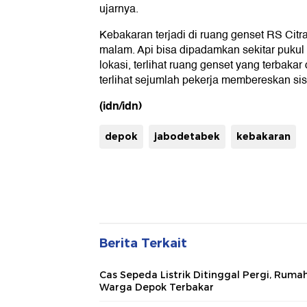
ujarnya.
Kebakaran terjadi di ruang genset RS Citr
malam. Api bisa dipadamkan sekitar pukul
lokasi, terlihat ruang genset yang terbakar 
terlihat sejumlah pekerja membereskan si
(idn/idn)
depok
jabodetabek
kebakaran
Berita Terkait
Cas Sepeda Listrik Ditinggal Pergi, Ruma
Warga Depok Terbakar