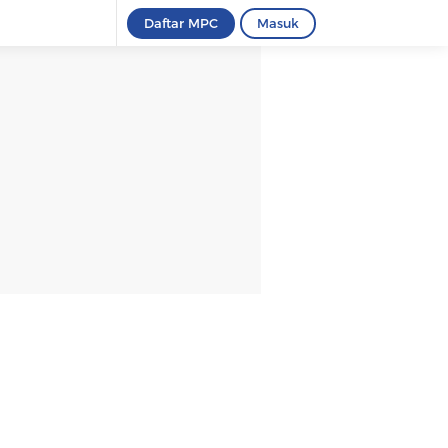
Daftar MPC
Masuk