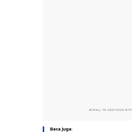
SCROLL TO CONTINUE WIT
Baca juga: