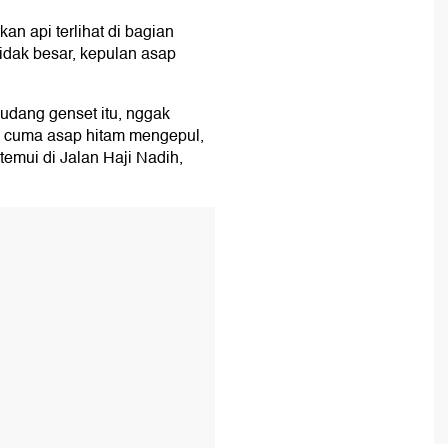
kan api terlihat di bagian
idak besar, kepulan asap
gudang genset itu, nggak
r, cuma asap hitam mengepul,
itemui di Jalan Haji Nadih,