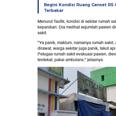
Begini Kondisi Ruang Genset RS 
Terbakar
Menurut Taufik, kondisi di sekitar rumah s
kepanikan. Dia melihat sejumlah pasien di
sakit.
"Ya panik, maklum, namanya rumah sakit,
dirawat, warga sekitar juga panik, takut a
Petugas rumah sakit evakuasi pasien, die
terdekat, pakai ambulans," jelasnya.