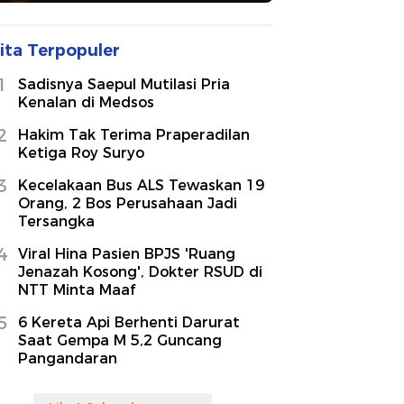
ita Terpopuler
1
Sadisnya Saepul Mutilasi Pria
Kenalan di Medsos
2
Hakim Tak Terima Praperadilan
Ketiga Roy Suryo
3
Kecelakaan Bus ALS Tewaskan 19
Orang, 2 Bos Perusahaan Jadi
Tersangka
4
Viral Hina Pasien BPJS 'Ruang
Jenazah Kosong', Dokter RSUD di
NTT Minta Maaf
5
6 Kereta Api Berhenti Darurat
Saat Gempa M 5,2 Guncang
Pangandaran