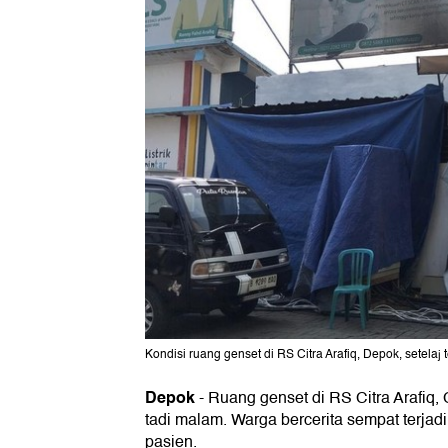
Kondisi ruang genset di RS Citra Arafiq, Depok, setelaj
Depok
-
Ruang genset di RS Citra Arafiq,
tadi malam. Warga bercerita sempat terjad
pasien.