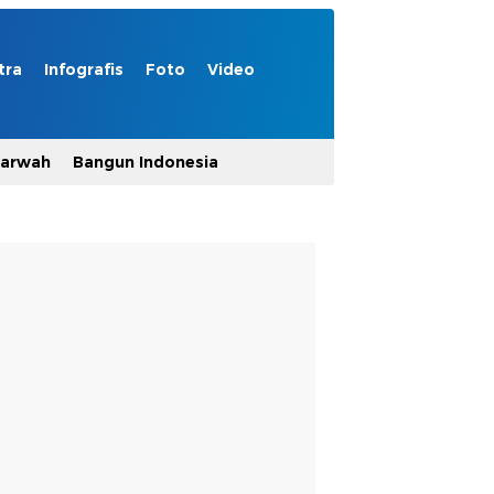
tra
Infografis
Foto
Video
Marwah
Bangun Indonesia