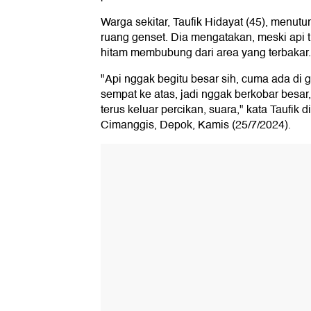
Warga sekitar, Taufik Hidayat (45), menutur
ruang genset. Dia mengatakan, meski api t
hitam membubung dari area yang terbakar.
"Api nggak begitu besar sih, cuma ada di 
sempat ke atas, jadi nggak berkobar besa
terus keluar percikan, suara," kata Taufik d
Cimanggis, Depok, Kamis (25/7/2024).