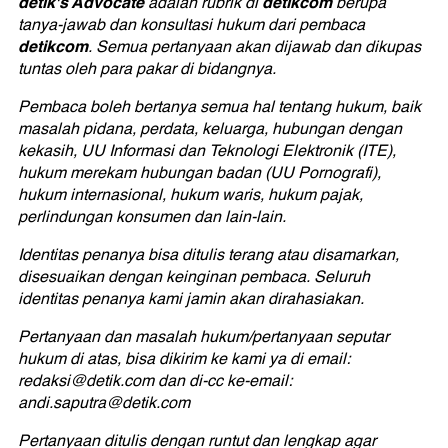
detik's Advocate
detikcom
adalah rubrik di
berupa
tanya-jawab dan konsultasi hukum dari pembaca
detikcom
. Semua pertanyaan akan dijawab dan dikupas
tuntas oleh para pakar di bidangnya.
Pembaca boleh bertanya semua hal tentang hukum, baik
masalah pidana, perdata, keluarga, hubungan dengan
kekasih, UU Informasi dan Teknologi Elektronik (ITE),
hukum merekam hubungan badan (UU Pornografi),
hukum internasional, hukum waris, hukum pajak,
perlindungan konsumen dan lain-lain.
Identitas penanya bisa ditulis terang atau disamarkan,
disesuaikan dengan keinginan pembaca. Seluruh
identitas penanya kami jamin akan dirahasiakan.
Pertanyaan dan masalah hukum/pertanyaan seputar
hukum di atas, bisa dikirim ke kami ya di email:
redaksi@detik.com dan di-cc ke-email:
andi.saputra@detik.com
Pertanyaan ditulis dengan runtut dan lengkap agar