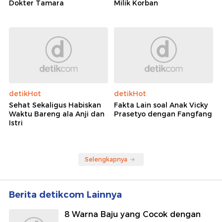
Dokter Tamara
Milik Korban
detikHot
detikHot
Sehat Sekaligus Habiskan
Fakta Lain soal Anak Vicky
Waktu Bareng ala Anji dan
Prasetyo dengan Fangfang
Istri
Selengkapnya
Berita detikcom Lainnya
8 Warna Baju yang Cocok dengan