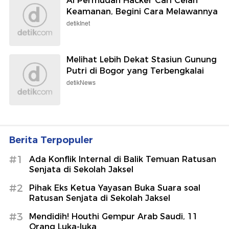
AI Permudah Hacker Cari Celah
Keamanan, Begini Cara Melawannya
detikInet
Melihat Lebih Dekat Stasiun Gunung
Putri di Bogor yang Terbengkalai
detikNews
Berita Terpopuler
#1
Ada Konflik Internal di Balik Temuan Ratusan
Senjata di Sekolah Jaksel
#2
Pihak Eks Ketua Yayasan Buka Suara soal
Ratusan Senjata di Sekolah Jaksel
#3
Mendidih! Houthi Gempur Arab Saudi, 11
Orang Luka-luka