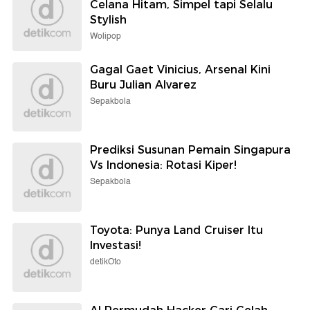
Celana Hitam, Simpel tapi Selalu
Stylish
Wolipop
Gagal Gaet Vinicius, Arsenal Kini
Buru Julian Alvarez
Sepakbola
Prediksi Susunan Pemain Singapura
Vs Indonesia: Rotasi Kiper!
Sepakbola
Toyota: Punya Land Cruiser Itu
Investasi!
detikOto