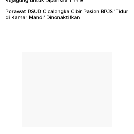
Kejagung untuk Diperiksa Tim 9
Perawat RSUD Cicalengka Cibir Pasien BPJS 'Tidur
di Kamar Mandi' Dinonaktifkan