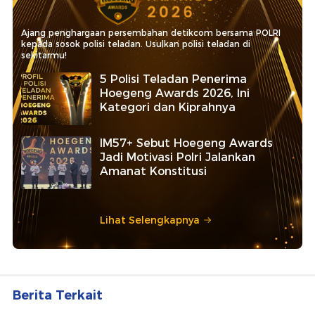
Ajang penghargaan persembahan detikcom bersama POLRI
kepada sosok polisi teladan. Usulkan polisi teladan di
sekitarmu!
5 Polisi Teladan Penerima
Hoegeng Awards 2026, Ini
Kategori dan Kiprahnya
IM57+ Sebut Hoegeng Awards
Jadi Motivasi Polri Jalankan
Amanat Konstitusi
Lihat Selengkapnya
Berita Terkait