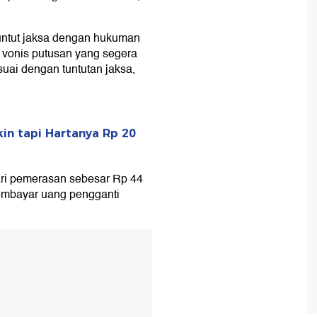
ituntut jaksa dengan hukuman
n vonis putusan yang segera
uai dengan tuntutan jaksa,
in tapi Hartanya Rp 20
ari pemerasan sebesar Rp 44
membayar uang pengganti