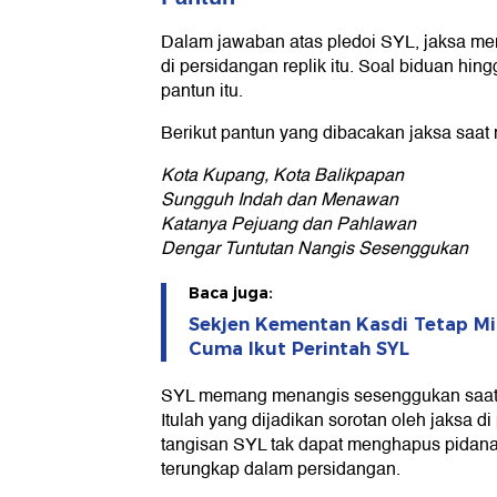
Dalam jawaban atas pledoi SYL, jaksa mem
di persidangan replik itu. Soal biduan h
pantun itu.
Berikut pantun yang dibacakan jaksa saat 
Kota Kupang, Kota Balikpapan
Sungguh Indah dan Menawan
Katanya Pejuang dan Pahlawan
Dengar Tuntutan Nangis Sesenggukan
Baca juga:
Sekjen Kementan Kasdi Tetap Mi
Cuma Ikut Perintah SYL
SYL memang menangis sesenggukan saat
Itulah yang dijadikan sorotan oleh jaksa d
tangisan SYL tak dapat menghapus pidana
terungkap dalam persidangan.