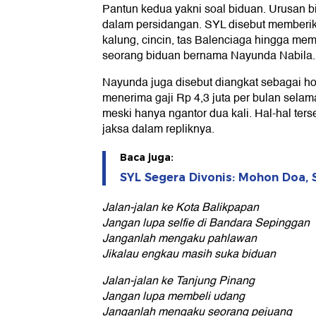
Pantun kedua yakni soal biduan. Urusan 
dalam persidangan. SYL disebut memberik
kalung, cincin, tas Balenciaga hingga mem
seorang biduan bernama Nayunda Nabila.
Nayunda juga disebut diangkat sebagai h
menerima gaji Rp 4,3 juta per bulan sela
meski hanya ngantor dua kali. Hal-hal ters
jaksa dalam repliknya.
Baca juga:
SYL Segera Divonis: Mohon Doa, 
Jalan-jalan ke Kota Balikpapan
Jangan lupa selfie di Bandara Sepinggan
Janganlah mengaku pahlawan
Jikalau engkau masih suka biduan
Jalan-jalan ke Tanjung Pinang
Jangan lupa membeli udang
Janganlah mengaku seorang pejuang