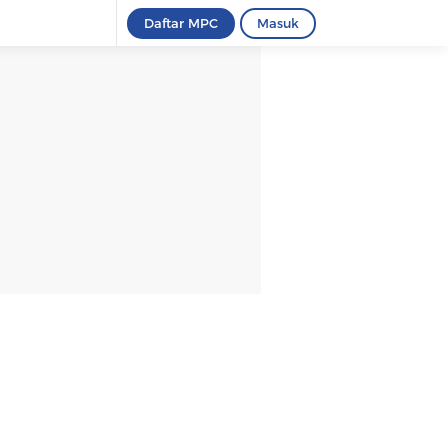
Daftar MPC
Masuk