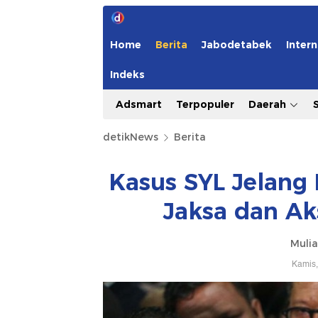
Home
Berita
Jabodetabek
Intern
Indeks
Adsmart
Terpopuler
Daerah
detikNews
Berita
Kasus SYL Jelang
Jaksa dan Ak
Mulia
Kamis,