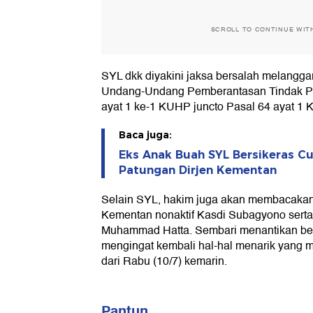
SCROLL TO CONTINUE WIT
SYL dkk diyakini jaksa bersalah melanggar
Undang-Undang Pemberantasan Tindak Pid
ayat 1 ke-1 KUHP juncto Pasal 64 ayat 1
Baca juga:
Eks Anak Buah SYL Bersikeras Cu
Patungan Dirjen Kementan
Selain SYL, hakim juga akan membacakan
Kementan nonaktif Kasdi Subagyono serta
Muhammad Hatta. Sembari menantikan beri
mengingat kembali hal-hal menarik yang mu
dari Rabu (10/7) kemarin.
Pantun