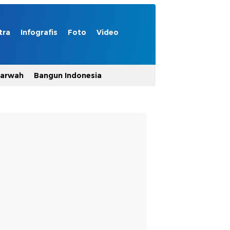
tra
Infografis
Foto
Video
Marwah
Bangun Indonesia