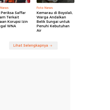
 News
Foto News
Periksa Saffar
Kemarau di Boyolali,
am Terkait
Warga Andalkan
an Korupsi Izin
Belik Sungai untuk
ggal WNA
Penuhi Kebutuhan
Air
Lihat Selengkapnya