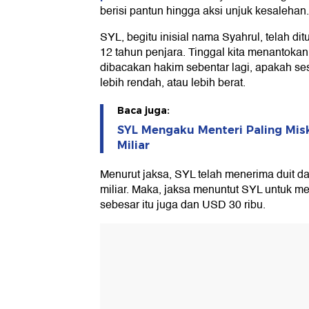
berisi pantun hingga aksi unjuk kesalehan.
SYL, begitu inisial nama Syahrul, telah d
12 tahun penjara. Tinggal kita menantoka
dibacakan hakim sebentar lagi, apakah ses
lebih rendah, atau lebih berat.
Baca juga:
SYL Mengaku Menteri Paling Misk
Miliar
Menurut jaksa, SYL telah menerima duit d
miliar. Maka, jaksa menuntut SYL untuk 
sebesar itu juga dan USD 30 ribu.