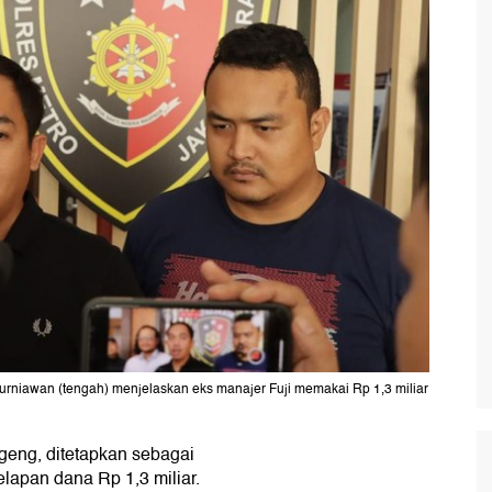
Kurniawan (tengah) menjelaskan eks manajer Fuji memakai Rp 1,3 miliar
geng, ditetapkan sebagai
lapan dana Rp 1,3 miliar.