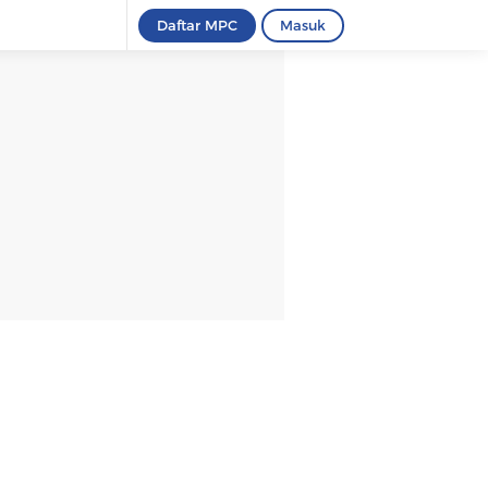
Daftar MPC
Masuk