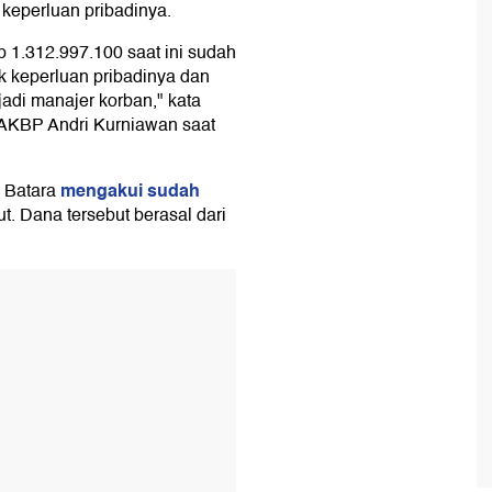
keperluan pribadinya.
 1.312.997.100 saat ini sudah
k keperluan pribadinya dan
adi manajer korban," kata
 AKBP Andri Kurniawan saat
mengakui sudah
, Batara
ut. Dana tersebut berasal dari