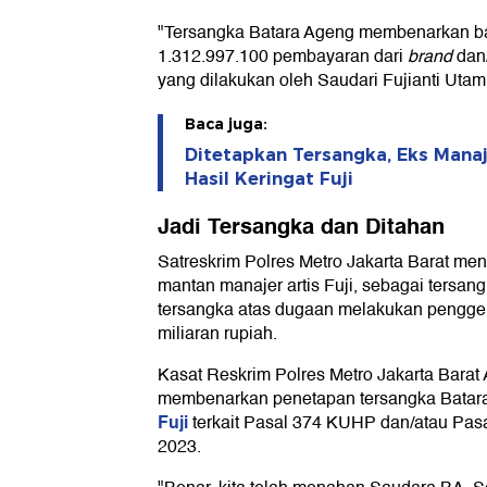
"Tersangka Batara Ageng membenarkan ba
1.312.997.100 pembayaran dari
brand
dan/
yang dilakukan oleh Saudari Fujianti Utami 
Baca juga:
Ditetapkan Tersangka, Eks Manaj
Hasil Keringat Fuji
Jadi Tersangka dan Ditahan
Satreskrim Polres Metro Jakarta Barat me
mantan manajer artis Fuji, sebagai tersan
tersangka atas dugaan melakukan penggela
miliaran rupiah.
Kasat Reskrim Polres Metro Jakarta Bara
membenarkan penetapan tersangka Batara 
Fuji
terkait Pasal 374 KUHP dan/atau Pa
2023.