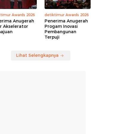
ktimur Awards 2026
detiktimur Awards 2026
erima Anugerah
Penerima Anugerah
r Akselerator
Progam Inovasi
ajuan
Pembangunan
Terpuji
Lihat Selengkapnya