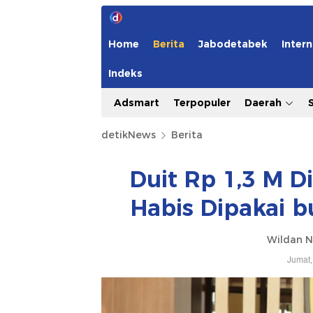
Home
Berita
Jabodetabek
Intern
Indeks
Adsmart
Terpopuler
Daerah
detikNews
Berita
Duit Rp 1,3 M Di
Habis Dipakai b
Wildan N
Jumat,