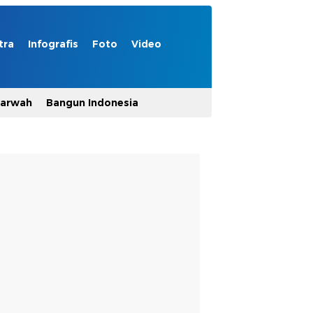
tra
Infografis
Foto
Video
Marwah
Bangun Indonesia