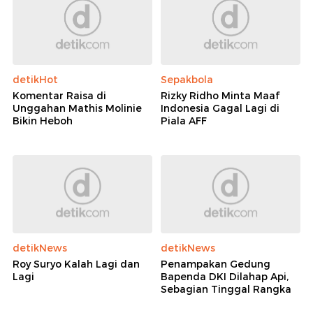
detikHot
Sepakbola
Komentar Raisa di
Rizky Ridho Minta Maaf
Unggahan Mathis Molinie
Indonesia Gagal Lagi di
Bikin Heboh
Piala AFF
detikNews
detikNews
Roy Suryo Kalah Lagi dan
Penampakan Gedung
Lagi
Bapenda DKI Dilahap Api,
Sebagian Tinggal Rangka