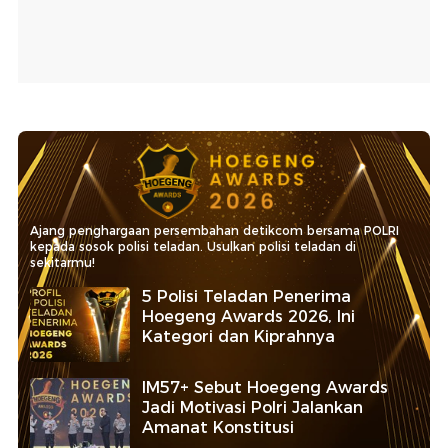
Ajang penghargaan persembahan detikcom bersama POLRI
kepada sosok polisi teladan. Usulkan polisi teladan di
sekitarmu!
5 Polisi Teladan Penerima
Hoegeng Awards 2026, Ini
Kategori dan Kiprahnya
IM57+ Sebut Hoegeng Awards
Jadi Motivasi Polri Jalankan
Amanat Konstitusi