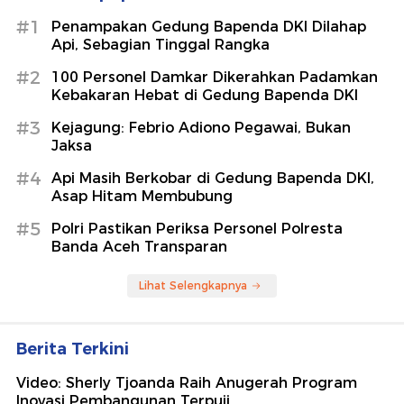
#1
Penampakan Gedung Bapenda DKI Dilahap
Api, Sebagian Tinggal Rangka
#2
100 Personel Damkar Dikerahkan Padamkan
Kebakaran Hebat di Gedung Bapenda DKI
#3
Kejagung: Febrio Adiono Pegawai, Bukan
Jaksa
#4
Api Masih Berkobar di Gedung Bapenda DKI,
Asap Hitam Membubung
#5
Polri Pastikan Periksa Personel Polresta
Banda Aceh Transparan
Lihat Selengkapnya
Berita Terkini
Video: Sherly Tjoanda Raih Anugerah Program
Inovasi Pembangunan Terpuji