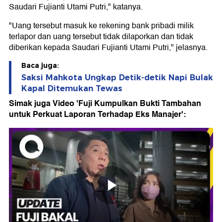
Saudari Fujianti Utami Putri," katanya.
"Uang tersebut masuk ke rekening bank pribadi milik
terlapor dan uang tersebut tidak dilaporkan dan tidak
diberikan kepada Saudari Fujianti Utami Putri," jelasnya.
Baca juga:
Saksi Mahkota Ungkap Detik-detik Napi Bulak
Kapal Ditemukan Tewas
Simak juga Video 'Fuji Kumpulkan Bukti Tambahan
untuk Perkuat Laporan Terhadap Eks Manajer':