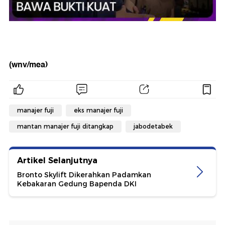
(wnv/mea)
manajer fuji
eks manajer fuji
mantan manajer fuji ditangkap
jabodetabek
Artikel Selanjutnya
Bronto Skylift Dikerahkan Padamkan
Kebakaran Gedung Bapenda DKI