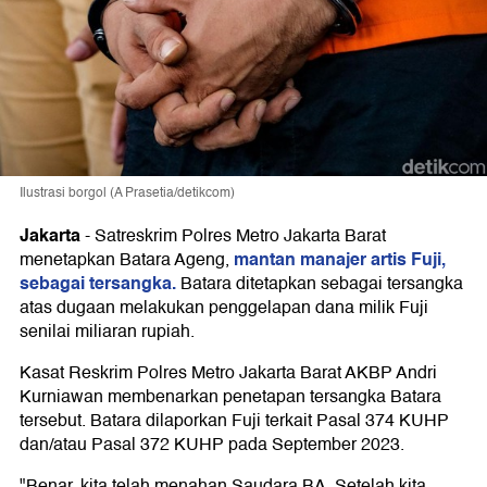
Ilustrasi borgol (A Prasetia/detikcom)
Jakarta
-
Satreskrim Polres Metro Jakarta Barat
mantan manajer artis Fuji,
menetapkan Batara Ageng,
sebagai tersangka.
Batara ditetapkan sebagai tersangka
atas dugaan melakukan penggelapan dana milik Fuji
senilai miliaran rupiah.
Kasat Reskrim Polres Metro Jakarta Barat AKBP Andri
Kurniawan membenarkan penetapan tersangka Batara
tersebut. Batara dilaporkan Fuji terkait Pasal 374 KUHP
dan/atau Pasal 372 KUHP pada September 2023.
"Benar, kita telah menahan Saudara BA. Setelah kita